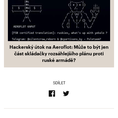
Hackerský útok na Aeroflot: Může to být jen
část skládačky rozsáhlejšího plánu proti
ruské armádě?
SDÍLET