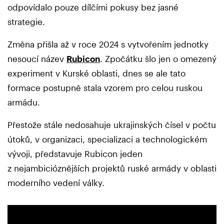
odpovídalo pouze dílčími pokusy bez jasné
strategie.
Změna přišla až v roce 2024 s vytvořením jednotky
nesoucí název
Rubicon
. Zpočátku šlo jen o omezený
experiment v Kurské oblasti, dnes se ale tato
formace postupně stala vzorem pro celou ruskou
armádu.
Přestože stále nedosahuje ukrajinských čísel v počtu
útoků, v organizaci, specializaci a technologickém
vývoji, představuje Rubicon jeden
z nejambicióznějších projektů ruské armády v oblasti
moderního vedení války.