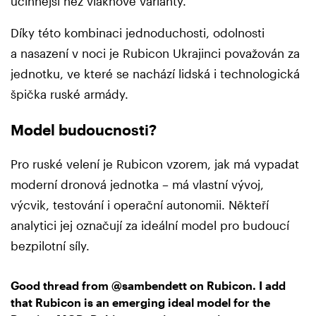
účinnější než vláknové varianty.
Díky této kombinaci jednoduchosti, odolnosti
a nasazení v noci je Rubicon Ukrajinci považován za
jednotku, ve které se nachází lidská i technologická
špička ruské armády.
Model budoucnosti?
Pro ruské velení je Rubicon vzorem, jak má vypadat
moderní dronová jednotka – má vlastní vývoj,
výcvik, testování i operační autonomii. Někteří
analytici jej označují za ideální model pro budoucí
bezpilotní síly.
Good thread from
@sambendett
on Rubicon. I add
that Rubicon is an emerging ideal model for the