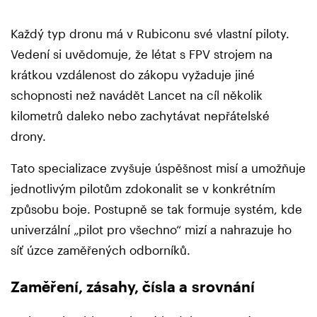
Každý typ dronu má v Rubiconu své vlastní piloty.
Vedení si uvědomuje, že létat s FPV strojem na
krátkou vzdálenost do zákopu vyžaduje jiné
schopnosti než navádět Lancet na cíl několik
kilometrů daleko nebo zachytávat nepřátelské
drony.
Tato specializace zvyšuje úspěšnost misí a umožňuje
jednotlivým pilotům zdokonalit se v konkrétním
způsobu boje. Postupně se tak formuje systém, kde
univerzální „pilot pro všechno“ mizí a nahrazuje ho
síť úzce zaměřených odborníků.
Zaměření, zásahy, čísla a srovnání