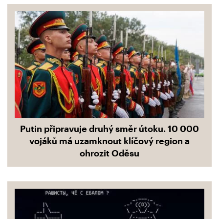
Putin připravuje druhý směr útoku. 10 000
vojáků má uzamknout klíčový region a
ohrozit Oděsu