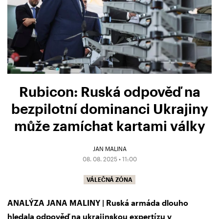
Rubicon: Ruská odpověď na
bezpilotní dominanci Ukrajiny
může zamíchat kartami války
JAN MALINA
08. 08. 2025 • 11:00
VÁLEČNÁ ZÓNA
ANALÝZA JANA MALINY | Ruská armáda dlouho
hledala odpověď na ukrajinskou expertízu v