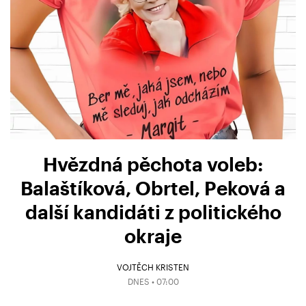
Hvězdná pěchota voleb:
Balaštíková, Obrtel, Peková a
další kandidáti z politického
okraje
VOJTĚCH KRISTEN
DNES • 07:00