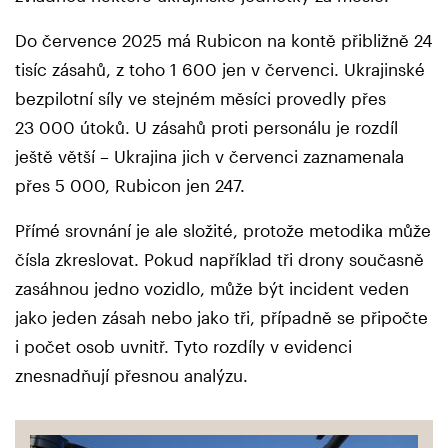
Do července 2025 má Rubicon na kontě přibližně 24
tisíc zásahů, z toho 1 600 jen v červenci. Ukrajinské
bezpilotní síly ve stejném měsíci provedly přes
23 000 útoků. U zásahů proti personálu je rozdíl
ještě větší – Ukrajina jich v červenci zaznamenala
přes 5 000, Rubicon jen 247.
Přímé srovnání je ale složité, protože metodika může
čísla zkreslovat. Pokud například tři drony současně
zasáhnou jedno vozidlo, může být incident veden
jako jeden zásah nebo jako tři, případně se připočte
i počet osob uvnitř. Tyto rozdíly v evidenci
znesnadňují přesnou analýzu.