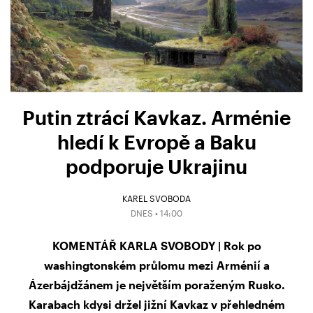
Putin ztrácí Kavkaz. Arménie
hledí k Evropě a Baku
podporuje Ukrajinu
KAREL SVOBODA
DNES • 14:00
KOMENTÁŘ KARLA SVOBODY | Rok po
washingtonském průlomu mezi Arménií a
Ázerbájdžánem je největším poraženým Rusko.
Karabach kdysi držel jižní Kavkaz v přehledném