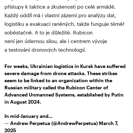
přístupy k taktice a zkušenosti po celé armádě.
Každý oddíl má i vlastní zázemí pro analýzu dat,
logistiku a evakuaci raněných, takže funguje téměř
soběstačně. A to je důležité. Rubicon
není jen údernou silou, ale i centrem vývoje
a testování dronových technologií.
For weeks, Ukrainian logistics in Kursk have suffered
severe damage from drone attacks. These strikes
seem to be linked to an organization within the
Russian military called the Rubicon Center of
Advanced Unmanned Systems, established by Putin
in August 2024.
In mid-January and…
— Andrew Perpetua (@AndrewPerpetua)
March 7,
2025