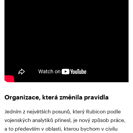
Organizace, která změnila pravidla
Jedním z největších posunů, který Rubicon podle
vojenských analytiků přinesl, je nový způsob práce,
a to především v oblasti, kterou bychom v civilu