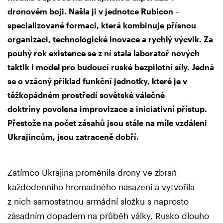
dronovém boji. Našla ji v jednotce Rubicon –
specializované formaci, která kombinuje přísnou
organizaci, technologické inovace a rychlý výcvik. Za
pouhý rok existence se z ní stala laboratoř nových
taktik i model pro budoucí ruské bezpilotní síly. Jedná
se o vzácný příklad funkční jednotky, které je v
těžkopádném prostředí sovětské válečné
doktríny povolena improvizace a iniciativní přístup.
Přestože na počet zásahů jsou stále na míle vzdáleni
Ukrajincům, jsou zatraceně dobří.
Zatímco Ukrajina proměnila drony ve zbraň
každodenního hromadného nasazení a vytvořila
z nich samostatnou armádní složku s naprosto
zásadním dopadem na průběh války, Rusko dlouho