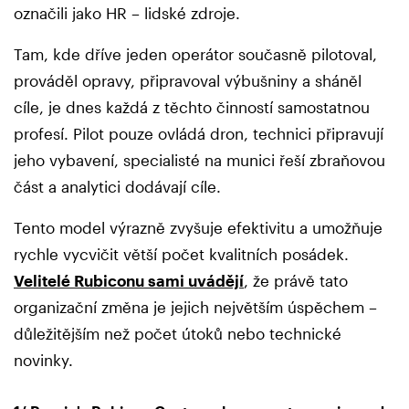
označili jako HR – lidské zdroje.
Tam, kde dříve jeden operátor současně pilotoval,
prováděl opravy, připravoval výbušniny a sháněl
cíle, je dnes každá z těchto činností samostatnou
profesí. Pilot pouze ovládá dron, technici připravují
jeho vybavení, specialisté na munici řeší zbraňovou
část a analytici dodávají cíle.
Tento model výrazně zvyšuje efektivitu a umožňuje
rychle vycvičit větší počet kvalitních posádek.
Velitelé Rubiconu sami uvádějí
, že právě tato
organizační změna je jejich největším úspěchem –
důležitějším než počet útoků nebo technické
novinky.