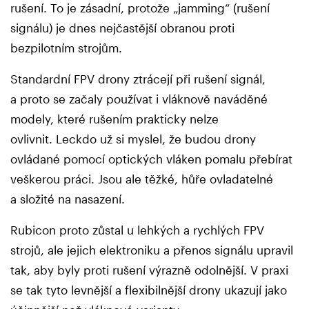
rušení. To je zásadní, protože „jamming“ (rušení
signálu) je dnes nejčastější obranou proti
bezpilotním strojům.
Standardní FPV drony ztrácejí při rušení signál,
a proto se začaly používat i vláknově naváděné
modely, které rušením prakticky nelze
ovlivnit. Leckdo už si myslel, že budou drony
ovládané pomocí optických vláken pomalu přebírat
veškerou práci. Jsou ale těžké, hůře ovladatelné
a složité na nasazení.
Rubicon proto zůstal u lehkých a rychlých FPV
strojů, ale jejich elektroniku a přenos signálu upravil
tak, aby byly proti rušení výrazně odolnější. V praxi
se tak tyto levnější a flexibilnější drony ukazují jako