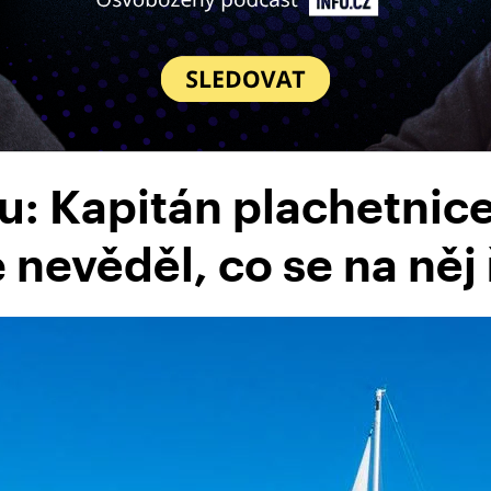
u: Kapitán plachetnice
 nevěděl, co se na něj ř