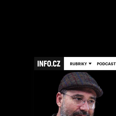
RUBRIKY
PODCAST