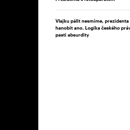
Vlajku pálit nesmíme, prezidenta
hanobit ano. Logika českého prá
pasti absurdity