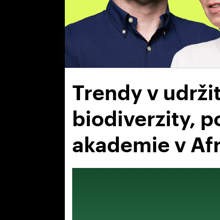
Trendy v udrži
biodiverzity, p
akademie v Afr