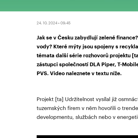
24. 10. 2024 • 09:45
Jak se v Česku zabydlují zelené finance?
vody? Které mýty jsou spojeny s recykla
témata další série rozhovorů projektu [t
zástupci společností DLA Piper, T-Mobi
PVS. Video naleznete v textu níže.
Projekt [ta] Udržitelnost vysílal již osmná
tuzemských firem v něm hovořili o trende
developmentu, službách nebo v energeti