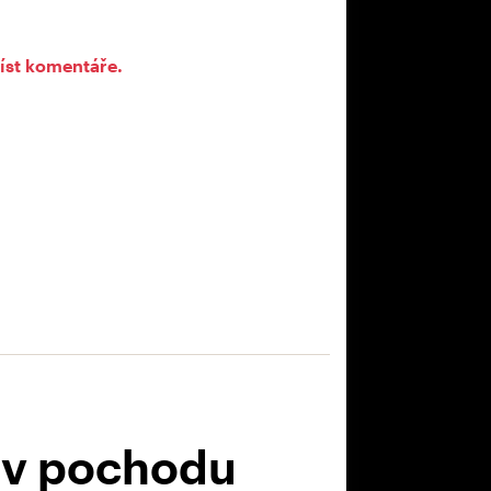
íst komentáře.
 v pochodu