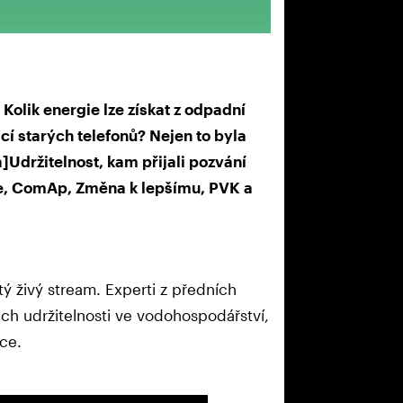
 Kolik energie lze získat z odpadní
cí starých telefonů? Nejen to byla
a]Udržitelnost, kam přijali pozvání
le, ComAp, Změna k lepšímu, PVK a
ctý živý stream. Experti z předních
ch udržitelnosti ve vodohospodářství,
ce.