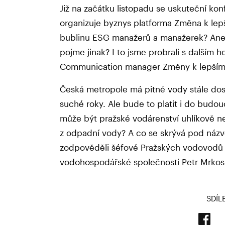
Již na začátku listopadu se uskuteční ko
organizuje byznys platforma Změna k lepš
bublinu ESG manažerů a manažerek? Ane
pojme jinak? I to jsme probrali s dalším 
Communication manager Změny k lepším
Česká metropole má pitné vody stále dos
suché roky. Ale bude to platit i do budou
může být pražské vodárenství uhlíkově neu
z odpadní vody? A co se skrývá pod názv
zodpověděli šéfové Pražských vodovodů a
vodohospodářské společnosti Petr Mrkos 
SDÍL