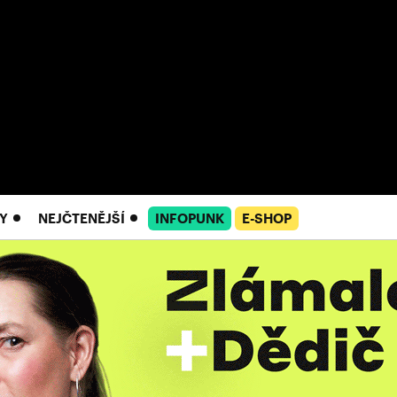
Y
NEJČTENĚJŠÍ
INFOPUNK
E-SHOP