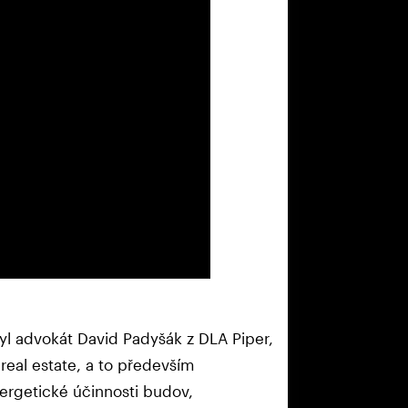
byl advokát David Padyšák z DLA Piper,
real estate, a to především
ergetické účinnosti budov,