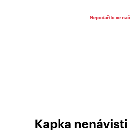
Nepodařilo se nač
Kapka nenávisti