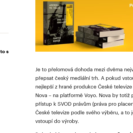
to s
Je to přelomová dohoda mezi dvěma nejvě
přepsat český mediální trh. A pokud vsto
nejlepší z hrané produkce České televize 
Nova – na platformě Voyo. Nova by totiž 
přístup k SVOD právům (práva pro placen
České televize podle svého výběru, a to
vstoupí do výroby.