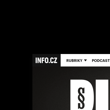
RUBRIKY
PODCAST