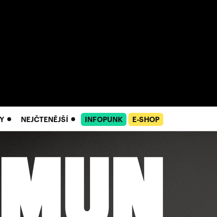
Y
NEJČTENĚJŠÍ
INFOPUNK
E-SHOP