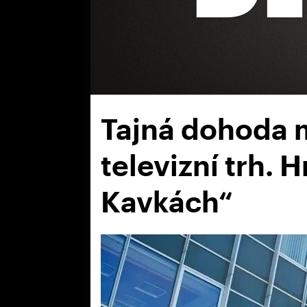
Tajná dohoda 
televizní trh. 
Kavkách“