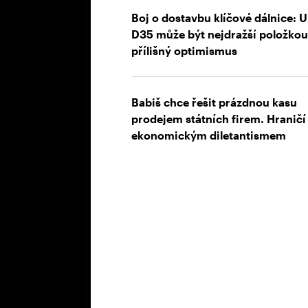
Boj o dostavbu klíčové dálnice: U
D35 může být nejdražší položkou
přílišný optimismus
Babiš chce řešit prázdnou kasu
prodejem státních firem. Hraničí 
ekonomickým diletantismem