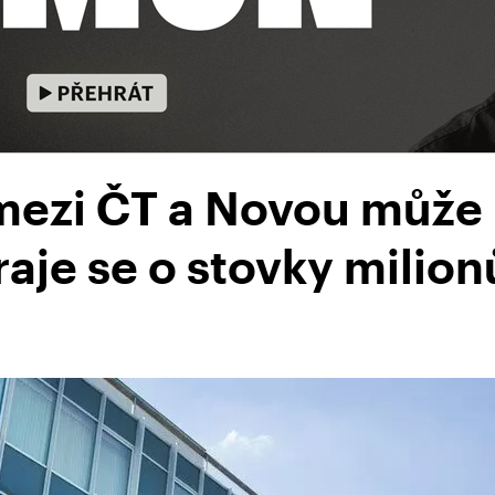
mezi ČT a Novou může 
Hraje se o stovky milion