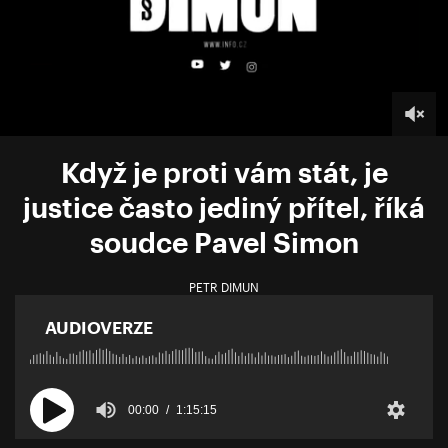
Když je proti vám stát, je
justice často jediný přítel, říká
soudce Pavel Simon
PETR DIMUN
AUDIOVERZE
00:00
1:15:15