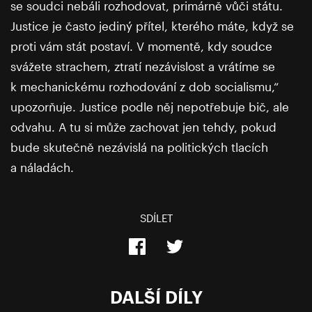
se soudci nebáli rozhodovat, primárně vůči státu.
Justice je často jediný přítel, kterého máte, když se
proti vám stát postaví. V momentě, kdy soudce
svážete strachem, ztratí nezávislost a vrátíme se
k mechanickému rozhodování z dob socialismu,“
upozorňuje. Justice podle něj nepotřebuje bič, ale
odvahu. A tu si může zachovat jen tehdy, pokud
bude skutečně nezávislá na politických tlacích
a náladách.
SDÍLET
DALŠÍ DÍLY