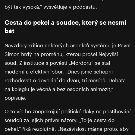
být tak vysoká,“ vysvětluje v podcastu.
Cesta do pekel a soudce, který se nesmí
bát
Navzdory kritice některých aspektů systému je Pavel
Simon hrdý na proměnu, kterou prošel Nejvyšší
soud. Z instituce s pověstí „Mordoru“ se stal
moderní a efektivní sbor. „Dnes jsme schopni
rozhodovat o dovolání do dvou, tří měsíců. Debata
na kolegiu je věcná a bez osobních animozit,“
popisuje.
O to víc ho znepokojují politické tlaky na postihování
soudců za jejich právní názory. „To je cesta do
pekel,“ říká rezolutně. „Nezávislost máme proto, aby