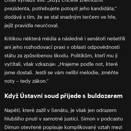
prezidenta, potřebujete potopit jeho kandidáta,“
dodává s tím, že se stal snadným terčem ve hře,
jejíž pravidla neurčoval.
Kritikou některá média a následně i senátoři nešetřili
ani jeho rozhodovací praxi v oblasti odpovědnosti
státu za způsobenou škodu. Politikům, kteří mu ji
vyčítali, však vzkazuje: „Hrajeme podle not, které
jsme dostali. Jestli se vám nelíbí melodie, změňte
noty – tedy zákon.“
Když Ústavní soud přijede s buldozerem
Napětí, které zažil v Senátu, je však jen odrazem
hlubšího pnutí v samotné justici. Simon v podcastu
Dimun otevřeně popisuje komplikovaný vztah mezi