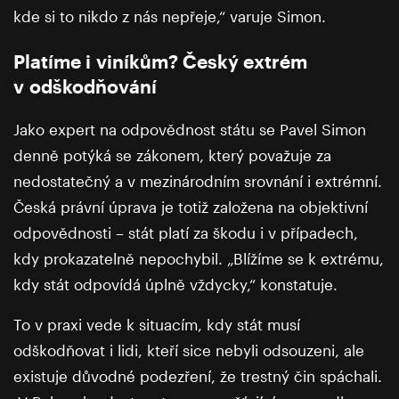
kde si to nikdo z nás nepřeje,“ varuje Simon.
Platíme i viníkům? Český extrém
v odškodňování
Jako expert na odpovědnost státu se Pavel Simon
denně potýká se zákonem, který považuje za
nedostatečný a v mezinárodním srovnání i extrémní.
Česká právní úprava je totiž založena na objektivní
odpovědnosti – stát platí za škodu i v případech,
kdy prokazatelně nepochybil. „Blížíme se k extrému,
kdy stát odpovídá úplně vždycky,“ konstatuje.
To v praxi vede k situacím, kdy stát musí
odškodňovat i lidi, kteří sice nebyli odsouzeni, ale
existuje důvodné podezření, že trestný čin spáchali.