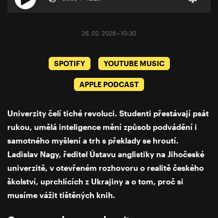
26. 02. 2026 • 10:30
SPOTIFY
YOUTUBE MUSIC
APPLE PODCAST
Univerzity čelí tiché revoluci. Studenti přestávají psát
rukou, umělá inteligence mění způsob podvádění i
samotného myšlení a trh s překlady se hroutí.
Ladislav Nagy, ředitel Ústavu anglistiky na Jihočeské
univerzitě, v otevřeném rozhovoru o realitě českého
školství, uprchlících z Ukrajiny a o tom, proč si
musíme vážit tištěných knih.