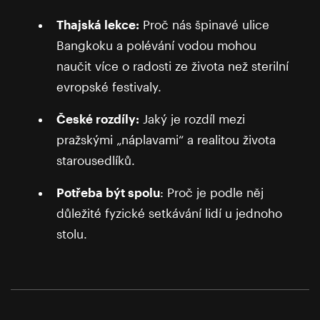
Thajská lekce:
Proč nás špinavé ulice
Bangkoku a polévání vodou mohou
naučit více o radosti ze života než sterilní
evropské festivaly.
České rozdíly:
Jaký je rozdíl mezi
pražskými „náplavami“ a realitou života
starousedlíků.
Potřeba být spolu
: Proč je podle něj
důležité fyzické setkávání lidí u jednoho
stolu.