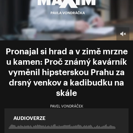
Pronajal si hrad a v zimě mrzne
u kamen: Proč známý kavárník
vyměnil hipsterskou Prahu za
drsný venkov a kadibudku na
skále
PAVEL VONDRÁČEK
AUDIOVERZE