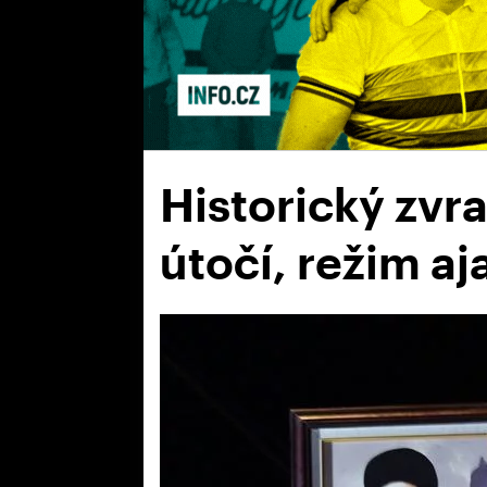
Historický zvr
útočí, režim aj