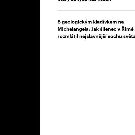
S geologickým kladívkem na
Michelangela: Jak šílenec v Římě
rozmlátil nejslavnější sochu svět