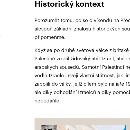
Historický kontext
Porozumět tomu, co se o víkendu na Před
alespoň základní znalosti historických souv
a
připomeňme.
Když se po druhé světové válce z britské
Palestině zrodil židovský stát Izrael, stalo
arabských sousedů. Samotní Palestinci ne
vedle Izraele i svoji vlastní státnost, jak
zapojili do války, jejíž cílem bylo na jaře 
ale díky odhodlání Izraelců a díky pomoci
nepodařilo.