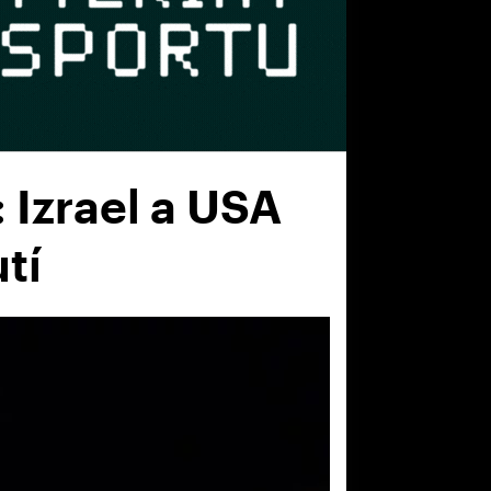
 Izrael a USA
tí