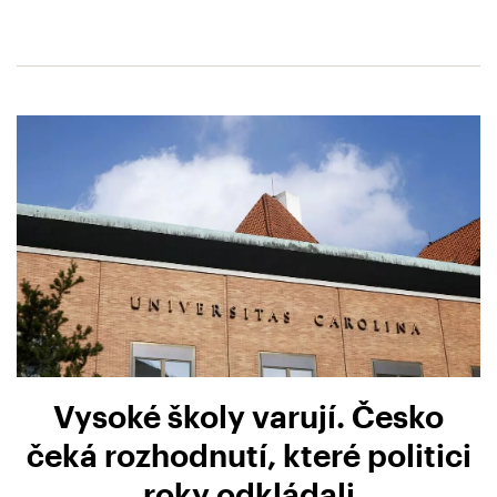
Vysoké školy varují. Česko
čeká rozhodnutí, které politici
roky odkládali