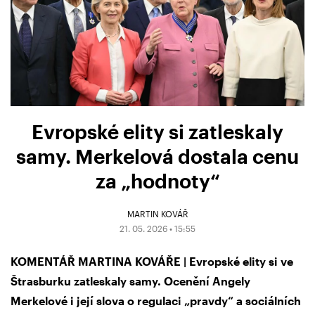
Evropské elity si zatleskaly
samy. Merkelová dostala cenu
za „hodnoty“
MARTIN KOVÁŘ
21. 05. 2026 • 15:55
KOMENTÁŘ MARTINA KOVÁŘE | Evropské elity si ve
Štrasburku zatleskaly samy. Ocenění Angely
Merkelové i její slova o regulaci „pravdy“ a sociálních