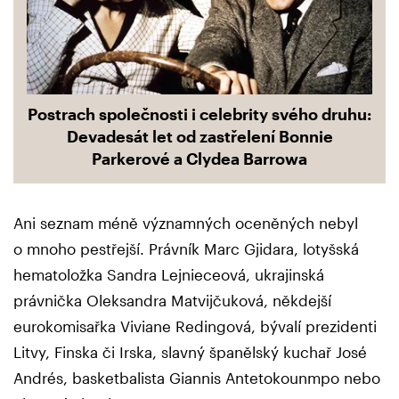
Postrach společnosti i celebrity svého druhu:
Devadesát let od zastřelení Bonnie
Parkerové a Clydea Barrowa
Ani seznam méně významných oceněných nebyl
o mnoho pestřejší. Právník Marc Gjidara, lotyšská
hematoložka Sandra Lejnieceová, ukrajinská
právnička Oleksandra Matvijčuková, někdejší
eurokomisařka Viviane Redingová, bývalí prezidenti
Litvy, Finska či Irska, slavný španělský kuchař José
Andrés, basketbalista Giannis Antetokounmpo nebo