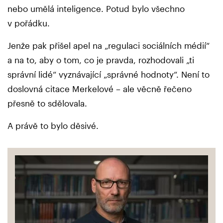
nebo umělá inteligence. Potud bylo všechno
v pořádku.
Jenže pak přišel apel na „regulaci sociálních médií“
a na to, aby o tom, co je pravda, rozhodovali „ti
správní lidé“ vyznávající „správné hodnoty“. Není to
doslovná citace Merkelové – ale věcně řečeno
přesně to sdělovala.
A právě to bylo děsivé.