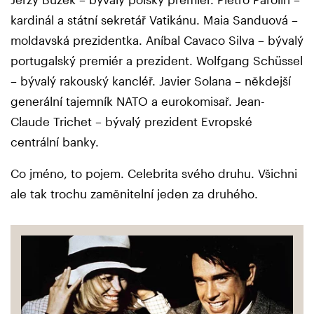
kardinál a státní sekretář Vatikánu. Maia Sanduová –
moldavská prezidentka. Aníbal Cavaco Silva – bývalý
portugalský premiér a prezident. Wolfgang Schüssel
– bývalý rakouský kancléř. Javier Solana – někdejší
generální tajemník NATO a eurokomisař. Jean-
Claude Trichet – bývalý prezident Evropské
centrální banky.
Co jméno, to pojem. Celebrita svého druhu. Všichni
ale tak trochu zaměnitelní jeden za druhého.