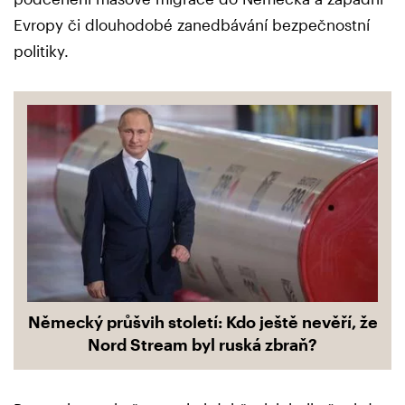
Evropy či dlouhodobé zanedbávání bezpečnostní
politiky.
Německý průšvih století: Kdo ještě nevěří, že
Nord Stream byl ruská zbraň?