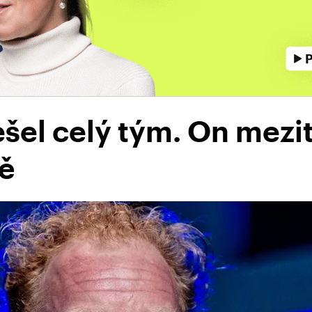
šel celý tým. On mezit
tě