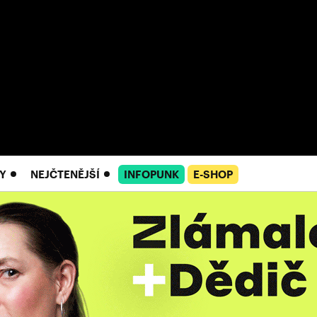
Y
NEJČTENĚJŠÍ
INFOPUNK
E-SHOP