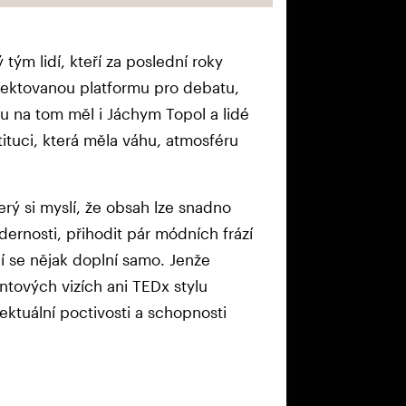
 tým lidí, kteří za poslední roky
pektovanou platformu pro debatu,
uhu na tom měl i Jáchym Topol a lidé
tituci, která měla váhu, atmosféru
rý si myslí, že obsah lze snadno
dernosti, přihodit pár módních frází
ní se nějak doplní samo. Jenže
ntových vizích ani TEDx stylu
lektuální poctivosti a schopnosti