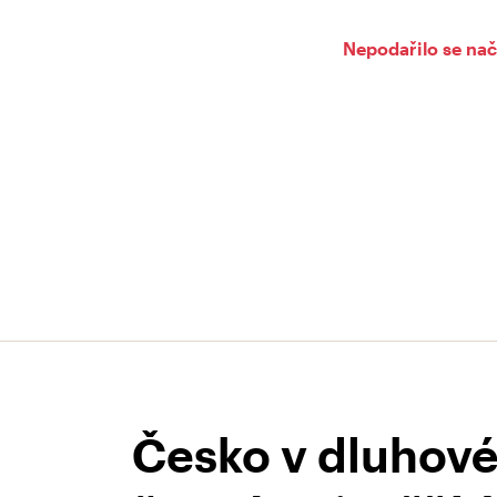
Nepodařilo se nač
Česko v dluhové 