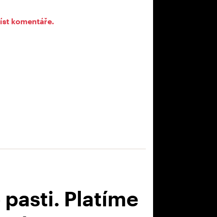
íst komentáře.
pasti. Platíme