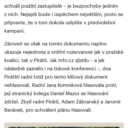
schválí pražští zastupitelé – je bezpochyby jedním
z nich. Nejspíš bude i úspěchem největším, proto se
připravte, že o tom dokola uslyšíte v předvolební
kampani.
Zároveň se však na tomto dokumentu naplno
ukazuje nejednota a vnitřní rozervanost jak v pražské
koalici, tak u Pirátů. Jak Info.cz zjistilo – a jak
následně zaznělo i na tiskové konferenci –, dva
Pirátští radní totiž pro tento klíčový dokument
nehlasovali. Radní Jana Komrsková hlasovala proti,
její stranický kolega Daniel Mazur se hlasování
zdržel. Zbylí radní Pirátů, Adam Zábranský a Jaromír
Beránek, pro schválení plánu hlasovali.