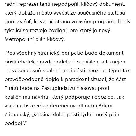
radní reprezentanti nepodpořili klíčový dokument,
který dokáže město vyvést ze současného statusu
quo. Zvlášť, když má strana ve svém programu body
týkající se rozvoje bydlení, pro který je nový
Metropolitní plán klíčový.
Přes všechny stranické peripetie bude dokument
příští čtvrtek pravděpodobně schválen, a to nejen
hlasy současné koalice, ale i částí opozice. Opět tak
pravděpodobně dojde k paradoxní situaci, že část
Pirátů bude na Zastupitelstvu hlasovat proti
koaličnímu návrhu, který podporuje i opozice. Jak
však na tiskové konferenci uvedl radní Adam
Zábranský, „většina klubu příští týden nový plán
podpoří.“