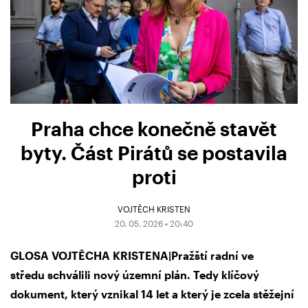
Praha chce konečně stavět
byty. Část Pirátů se postavila
proti
VOJTĚCH KRISTEN
20. 05. 2026 • 20:40
GLOSA VOJTĚCHA KRISTENA|Pražští radní ve
středu schválili nový územní plán. Tedy klíčový
dokument, který vznikal 14 let a který je zcela stěžejní