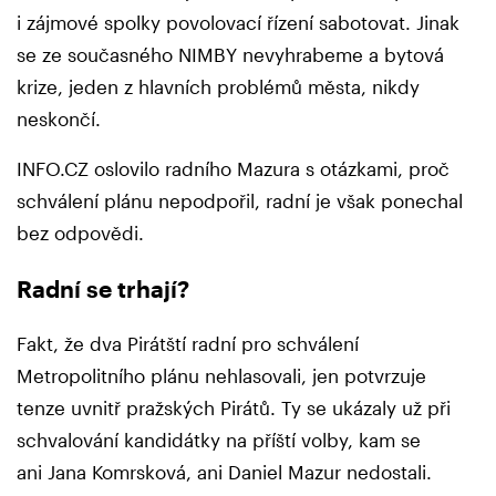
i zájmové spolky povolovací řízení sabotovat. Jinak
se ze současného NIMBY nevyhrabeme a bytová
krize, jeden z hlavních problémů města, nikdy
neskončí.
INFO.CZ oslovilo radního Mazura s otázkami, proč
schválení plánu nepodpořil, radní je však ponechal
bez odpovědi.
Radní se trhají?
Fakt, že dva Pirátští radní pro schválení
Metropolitního plánu nehlasovali, jen potvrzuje
tenze uvnitř pražských Pirátů. Ty se ukázaly už při
schvalování kandidátky na příští volby, kam se
ani Jana Komrsková, ani Daniel Mazur nedostali.