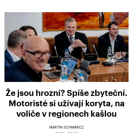
Že jsou hrozní? Spíše zbyteční.
Motoristé si užívají koryta, na
voliče v regionech kašlou
MARTIN SCHMARCZ