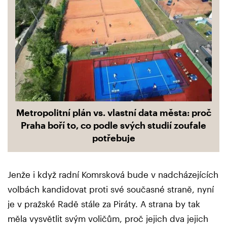
Metropolitní plán vs. vlastní data města: proč
Praha boří to, co podle svých studií zoufale
potřebuje
Jenže i když radní Komrsková bude v nadcházejících
volbách kandidovat proti své současné straně, nyní
je v pražské Radě stále za Piráty. A strana by tak
měla vysvětlit svým voličům, proč jejich dva jejich