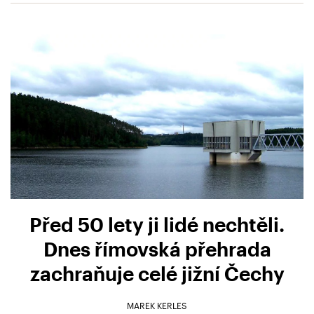
Před 50 lety ji lidé nechtěli.
Dnes římovská přehrada
zachraňuje celé jižní Čechy
MAREK KERLES