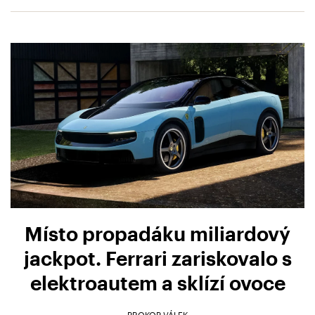
Místo propadáku miliardový
jackpot. Ferrari zariskovalo s
elektroautem a sklízí ovoce
PROKOP VÁLEK