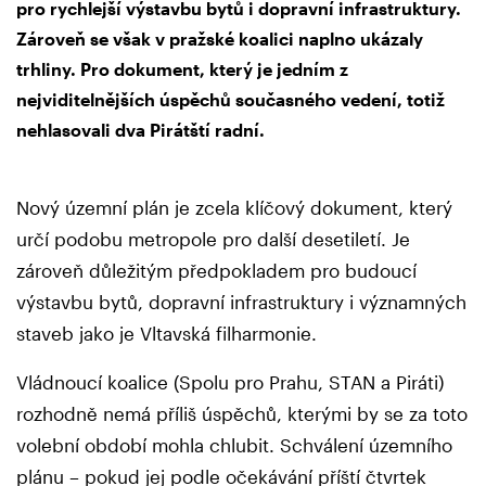
pro rychlejší výstavbu bytů i dopravní infrastruktury.
Zároveň se však v pražské koalici naplno ukázaly
trhliny. Pro dokument, který je jedním z
nejviditelnějších úspěchů současného vedení, totiž
nehlasovali dva Pirátští radní.
Nový územní plán je zcela klíčový dokument, který
určí podobu metropole pro další desetiletí. Je
zároveň důležitým předpokladem pro budoucí
výstavbu bytů, dopravní infrastruktury i významných
staveb jako je Vltavská filharmonie.
Vládnoucí koalice (Spolu pro Prahu, STAN a Piráti)
rozhodně nemá příliš úspěchů, kterými by se za toto
volební období mohla chlubit. Schválení územního
plánu – pokud jej podle očekávání příští čtvrtek