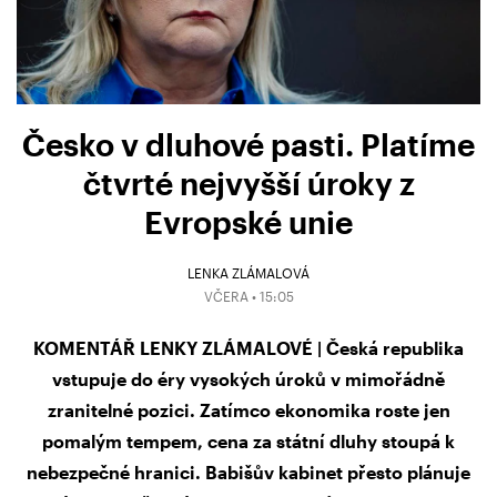
Česko v dluhové pasti. Platíme
čtvrté nejvyšší úroky z
Evropské unie
LENKA ZLÁMALOVÁ
VČERA • 15:05
KOMENTÁŘ LENKY ZLÁMALOVÉ | Česká republika
vstupuje do éry vysokých úroků v mimořádně
zranitelné pozici. Zatímco ekonomika roste jen
pomalým tempem, cena za státní dluhy stoupá k
nebezpečné hranici. Babišův kabinet přesto plánuje