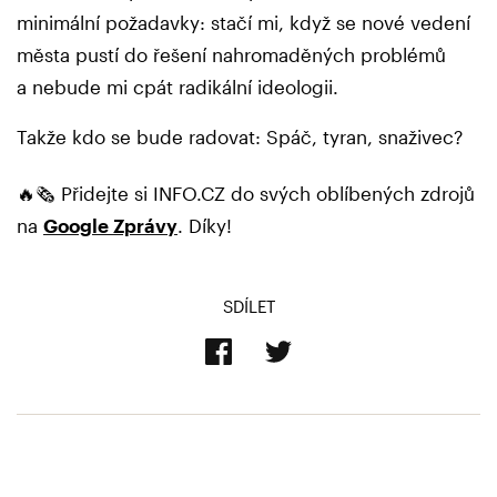
minimální požadavky: stačí mi, když se nové vedení
města pustí do řešení nahromaděných problémů
a nebude mi cpát radikální ideologii.
Takže kdo se bude radovat: Spáč, tyran, snaživec?
🔥🗞️ Přidejte si INFO.CZ do svých oblíbených zdrojů
na
Google Zprávy
. Díky!
SDÍLET