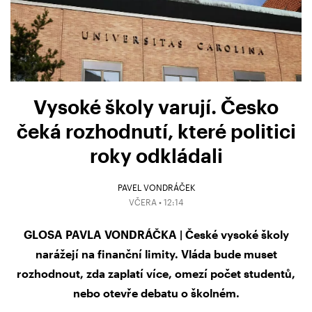
Vysoké školy varují. Česko
čeká rozhodnutí, které politici
roky odkládali
PAVEL VONDRÁČEK
VČERA • 12:14
GLOSA PAVLA VONDRÁČKA | České vysoké školy
narážejí na finanční limity. Vláda bude muset
rozhodnout, zda zaplatí více, omezí počet studentů,
nebo otevře debatu o školném.