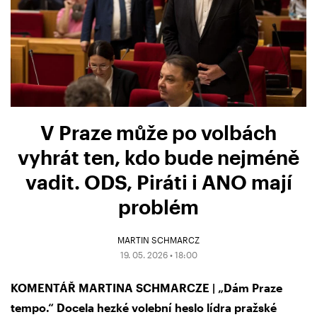
V Praze může po volbách
vyhrát ten, kdo bude nejméně
vadit. ODS, Piráti i ANO mají
problém
MARTIN SCHMARCZ
19. 05. 2026 • 18:00
KOMENTÁŘ MARTINA SCHMARCZE | „Dám Praze
tempo.“ Docela hezké volební heslo lídra pražské