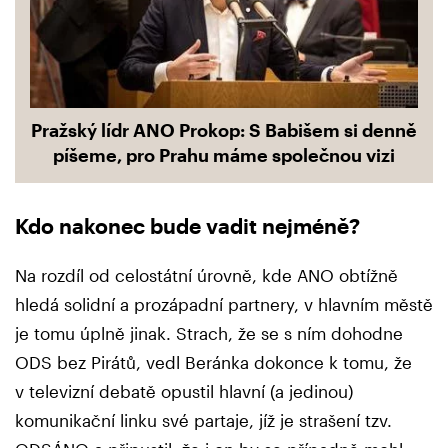
Pražský lídr ANO Prokop: S Babišem si denně
píšeme, pro Prahu máme společnou vizi
Kdo nakonec bude vadit nejméně?
Na rozdíl od celostátní úrovně, kde ANO obtížně
hledá solidní a prozápadní partnery, v hlavním městě
je tomu úplně jinak. Strach, že se s ním dohodne
ODS bez Pirátů, vedl Beránka dokonce k tomu, že
v televizní debatě opustil hlavní (a jedinou)
komunikační linku své partaje, jíž je strašení tzv.