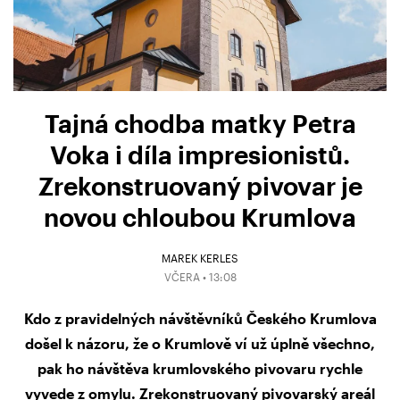
Tajná chodba matky Petra
Voka i díla impresionistů.
Zrekonstruovaný pivovar je
novou chloubou Krumlova
MAREK KERLES
VČERA • 13:08
Kdo z pravidelných návštěvníků Českého Krumlova
došel k názoru, že o Krumlově ví už úplně všechno,
pak ho návštěva krumlovského pivovaru rychle
vyvede z omylu. Zrekonstruovaný pivovarský areál