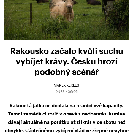
Rakousko začalo kvůli suchu
vybíjet krávy. Česku hrozí
podobný scénář
MAREK KERLES
DNES • 06:05
Rakouská jatka se dostala na hranici své kapacity.
Tamní zemědělci totiž v obavě z nedostatku krmiva
dávají aktuálně na porážku až třikrát více skotu než
obvykle. Částečnému vybíjení stád se zřejmě nevyhne