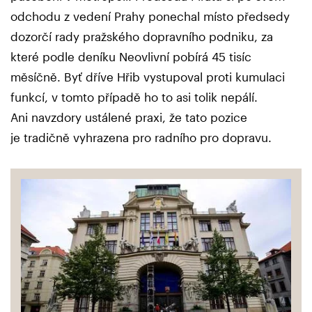
odchodu z vedení Prahy ponechal místo předsedy
dozorčí rady pražského dopravního podniku, za
které podle deníku Neovlivní pobírá 45 tisíc
měsíčně. Byť dříve Hřib vystupoval proti kumulaci
funkcí, v tomto případě ho to asi tolik nepálí.
Ani navzdory ustálené praxi, že tato pozice
je tradičně vyhrazena pro radního pro dopravu.