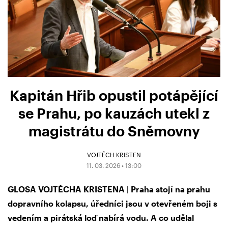
Kapitán Hřib opustil potápějící
se Prahu, po kauzách utekl z
magistrátu do Sněmovny
VOJTĚCH KRISTEN
11. 03. 2026 • 13:00
GLOSA VOJTĚCHA KRISTENA | Praha stojí na prahu
dopravního kolapsu, úředníci jsou v otevřeném boji s
vedením a pirátská loď nabírá vodu. A co udělal