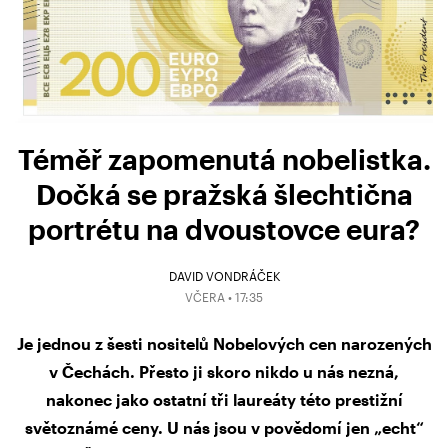
Téměř zapomenutá nobelistka.
Dočká se pražská šlechtična
portrétu na dvoustovce eura?
DAVID VONDRÁČEK
VČERA • 17:35
Je jednou z šesti nositelů Nobelových cen narozených
v Čechách. Přesto ji skoro nikdo u nás nezná,
nakonec jako ostatní tři laureáty této prestižní
světoznámé ceny. U nás jsou v povědomí jen „echt“