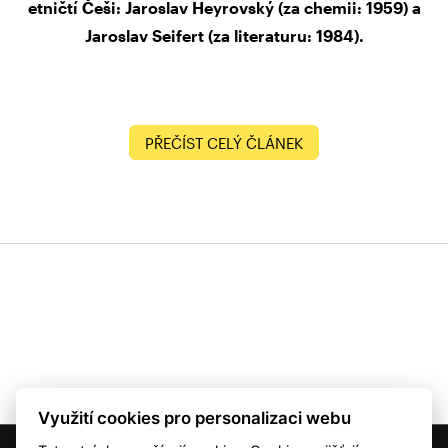
etničtí Češi: Jaroslav Heyrovský (za chemii: 1959) a
Jaroslav Seifert (za literaturu: 1984).
PŘEČÍST CELÝ ČLÁNEK
Využití cookies pro personalizaci webu