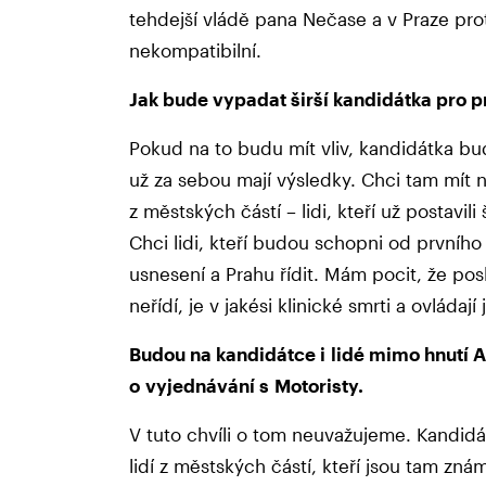
tehdejší vládě pana Nečase a v Praze pro
nekompatibilní.
Jak bude vypadat širší kandidátka pro p
Pokud na to budu mít vliv, kandidátka bud
už za sebou mají výsledky. Chci tam mít n
z městských částí – lidi, kteří už postavi
Chci lidi, kteří budou schopni od prvního
usnesení a Prahu řídit. Mám pocit, že po
neřídí, je v jakési klinické smrti a ovládají
Budou na kandidátce i lidé mimo hnutí 
o vyjednávání s Motoristy.
V tuto chvíli o tom neuvažujeme. Kandid
lidí z městských částí, kteří jsou tam zná