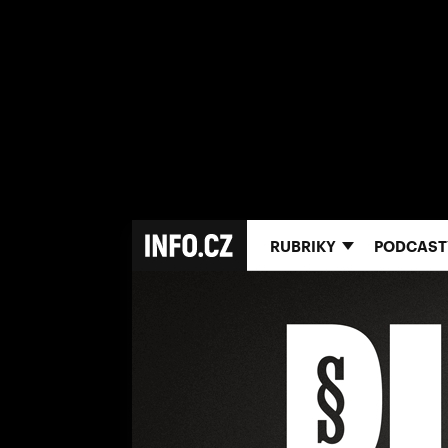
RUBRIKY
PODCAST