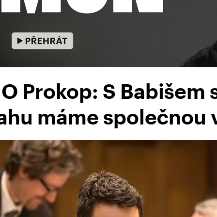
NO Prokop: S Babišem 
rahu máme společnou v