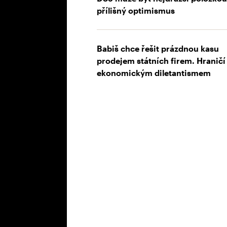
přílišný optimismus
Babiš chce řešit prázdnou kasu
prodejem státních firem. Hraničí 
ekonomickým diletantismem