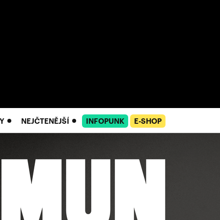
Y
NEJČTENĚJŠÍ
INFOPUNK
E-SHOP