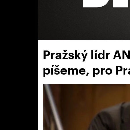
Pražský lídr A
píšeme, pro P