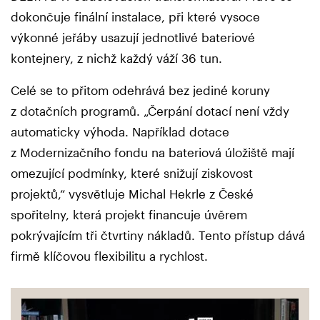
dokončuje finální instalace, při které vysoce
výkonné jeřáby usazují jednotlivé bateriové
kontejnery, z nichž každý váží 36 tun.
Celé se to přitom odehrává bez jediné koruny
z dotačních programů. „Čerpání dotací není vždy
automaticky výhoda. Například dotace
z Modernizačního fondu na bateriová úložiště mají
omezující podmínky, které snižují ziskovost
projektů,“ vysvětluje Michal Hekrle z České
spořitelny, která projekt financuje úvěrem
pokrývajícím tři čtvrtiny nákladů. Tento přístup dává
firmě klíčovou flexibilitu a rychlost.