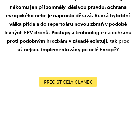
někomu jen připomněly, děsivou pravdu: ochrana
evropského nebe je naprosto děravá. Ruská hybridní
válka přidala do repertoáru novou zbraň v podobě
levných FPV dronů. Postupy a technologie na ochranu
proti podobným hrozbám v zásadě existují, tak proč
už nejsou implementovány po celé Evropě?
PŘEČÍST CELÝ ČLÁNEK