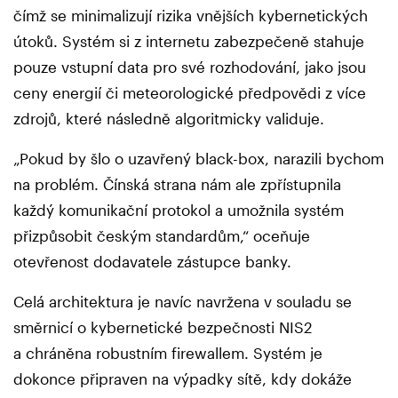
čímž se minimalizují rizika vnějších kybernetických
útoků. Systém si z internetu zabezpečeně stahuje
pouze vstupní data pro své rozhodování, jako jsou
ceny energií či meteorologické předpovědi z více
zdrojů, které následně algoritmicky validuje.
„Pokud by šlo o uzavřený black-box, narazili bychom
na problém. Čínská strana nám ale zpřístupnila
každý komunikační protokol a umožnila systém
přizpůsobit českým standardům,“ oceňuje
otevřenost dodavatele zástupce banky.
Celá architektura je navíc navržena v souladu se
směrnicí o kybernetické bezpečnosti NIS2
a chráněna robustním firewallem. Systém je
dokonce připraven na výpadky sítě, kdy dokáže