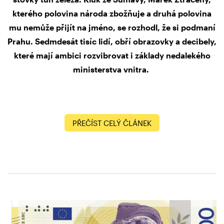
kterého polovina národa zbožňuje a druhá polovina
mu nemůže přijít na jméno, se rozhodl, že si podmaní
Prahu. Sedmdesát tisíc lidí, obří obrazovky a decibely,
které mají ambici rozvibrovat i základy nedalekého
ministerstva vnitra.
PŘEČÍST CELÝ ČLÁNEK