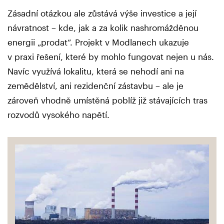
Zásadní otázkou ale zůstává výše investice a její
návratnost – kde, jak a za kolik nashromážděnou
energii „prodat“. Projekt v Modlanech ukazuje
v praxi řešení, které by mohlo fungovat nejen u nás.
Navíc využívá lokalitu, která se nehodí ani na
zemědělství, ani rezidenční zástavbu – ale je
zároveň vhodně umístěná poblíž již stávajících tras
rozvodů vysokého napětí.