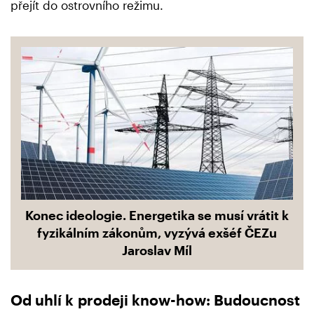
přejít do ostrovního režimu.
Konec ideologie. Energetika se musí vrátit k
fyzikálním zákonům, vyzývá exšéf ČEZu
Jaroslav Míl
Od uhlí k prodeji know-how: Budoucnost