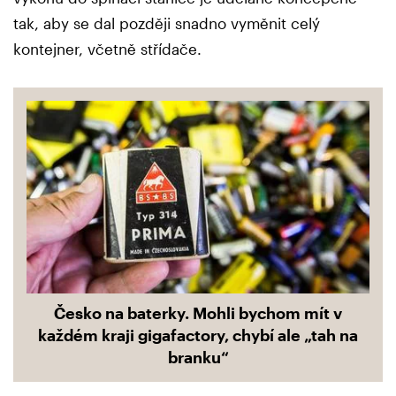
tak, aby se dal později snadno vyměnit celý
kontejner, včetně střídače.
Česko na baterky. Mohli bychom mít v
každém kraji gigafactory, chybí ale „tah na
branku“