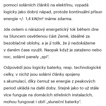
pomocí solárních článků na elektřinu, vypadá
logicky jako dobrý nápad, protože kontinuální přísun
energie +/- 1,4 kW/m² máme zdarma.
Jde ovšem o nárazový energetický tok během dne
na Sluncem osvětlenou část Země, ideálně za
bezoblačné oblohy, a je jí tolik, že ji nedokážeme
v daném čase využít. Naopak když je zataženo nebo
noc, solární panely „spí“.
Odpovědí jsou logicky baterky, resp. technologické
celky, v nichž jsou solární články spojeny
s akumulací, díky čemuž se energie z peakových
period ukládá na další doby. Stejně jako to už stále
více funguje na domácích střešních instalacích,
mohou fungovat i obří „sluneční baterky“.