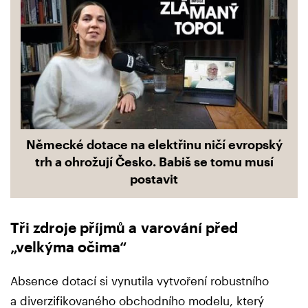
Německé dotace na elektřinu ničí evropský
trh a ohrožují Česko. Babiš se tomu musí
postavit
Tři zdroje příjmů a varování před
„velkýma očima“
Absence dotací si vynutila vytvoření robustního
a diverzifikovaného obchodního modelu, který