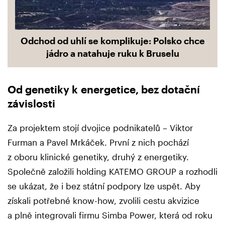
Odchod od uhlí se komplikuje: Polsko chce
jádro a natahuje ruku k Bruselu
Od genetiky k energetice, bez dotační
závislosti
Za projektem stojí dvojice podnikatelů – Viktor
Furman a Pavel Mrkáček. První z nich pochází
z oboru klinické genetiky, druhý z energetiky.
Společně založili holding KATEMO GROUP a rozhodli
se ukázat, že i bez státní podpory lze uspět. Aby
získali potřebné know-how, zvolili cestu akvizice
a plně integrovali firmu Simba Power, která od roku