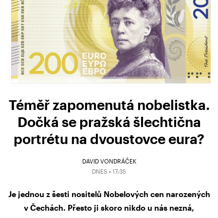
Téměř zapomenutá nobelistka.
Dočká se pražská šlechtična
portrétu na dvoustovce eura?
DAVID VONDRÁČEK
DNES • 17:35
Je jednou z šesti nositelů Nobelových cen narozených
v Čechách. Přesto ji skoro nikdo u nás nezná,