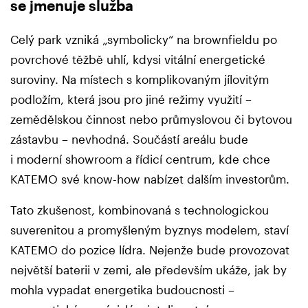
se jmenuje služba
Celý park vzniká „symbolicky“ na brownfieldu po
povrchové těžbě uhlí, kdysi vitální energetické
suroviny. Na místech s komplikovaným jílovitým
podložím, která jsou pro jiné režimy využití –
zemědělskou činnost nebo průmyslovou či bytovou
zástavbu – nevhodná. Součástí areálu bude
i moderní showroom a řídicí centrum, kde chce
KATEMO své know-how nabízet dalším investorům.
Tato zkušenost, kombinovaná s technologickou
suverenitou a promyšleným byznys modelem, staví
KATEMO do pozice lídra. Nejenže bude provozovat
největší baterii v zemi, ale především ukáže, jak by
mohla vypadat energetika budoucnosti –