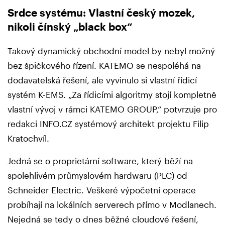
Srdce systému: Vlastní český mozek,
nikoli čínský „black box“
Takový dynamický obchodní model by nebyl možný
bez špičkového řízení. KATEMO se nespoléhá na
dodavatelská řešení, ale vyvinulo si vlastní řídicí
systém K-EMS. „Za řídicími algoritmy stojí kompletně
vlastní vývoj v rámci KATEMO GROUP,“ potvrzuje pro
redakci INFO.CZ systémový architekt projektu Filip
Kratochvíl.
Jedná se o proprietární software, který běží na
spolehlivém průmyslovém hardwaru (PLC) od
Schneider Electric. Veškeré výpočetní operace
probíhají na lokálních serverech přímo v Modlanech.
Nejedná se tedy o dnes běžné cloudové řešení,