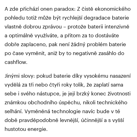
A zde přichází onen paradox: Z čistě ekonomického
pohledu totiž může být rychlejší degradace baterie
vlastně dobrou zprávou – protože baterii intenzivně
a optimálně využíváte, a přitom za to dostáváte
dobře zaplaceno, pak není žádný problém baterie
po čase vyměnit, aniž by to negativně zasáhlo do
cashflow.
Jinými slovy: pokud baterie díky vysokému nasazení
vydělá za tři nebo čtyři roky tolik, že zaplatí sama
sebe i svého nástupce, je její brzký konec životnosti
známkou obchodního úspěchu, nikoli technického
selhání. Vyměněná technologie navíc bude v té
době pravděpodobně levnější, účinnější a s vyšší
hustotou energie.