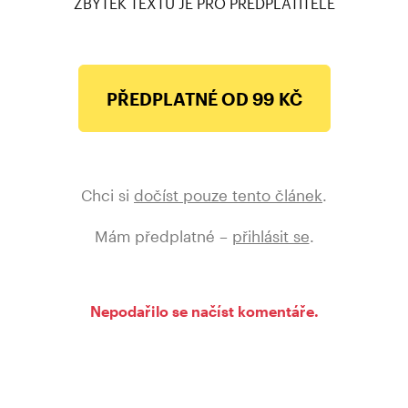
ZBYTEK TEXTU JE PRO PŘEDPLATITELE
PŘEDPLATNÉ OD 99 KČ
Chci si
dočíst pouze tento článek
.
Mám předplatné –
přihlásit se
.
Nepodařilo se načíst komentáře.