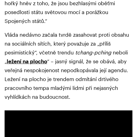
hořký hněv z toho, že jsou bezhlasými oběťmi
posedlosti státu světovou mocí a porážkou
Spojených států.“
Vláda nedávno začala tvrdě zasahovat proti obsahu
na sociálních sítích, který považuje za „příliš
pesimistický“, včetně trendu
tchang-pching
neboli
„
ležení na plocho
“ – jasný signál, že se obává, aby
veřejná nespokojenost nepodkopávala její agendu.
Ležení na plocho je trendem odmítání drtivého
pracovního tempa mladými lidmi při nejasných
vyhlídkách na budoucnost.