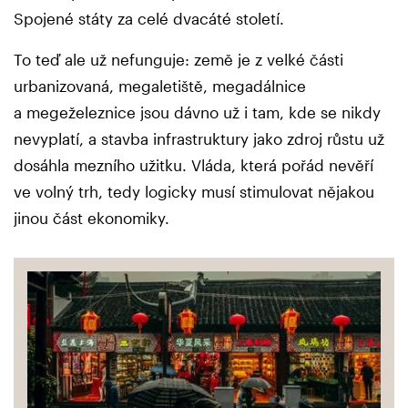
Spojené státy za celé dvacáté století.
To teď ale už nefunguje: země je z velké části
urbanizovaná, megaletiště, megadálnice
a megeželeznice jsou dávno už i tam, kde se nikdy
nevyplatí, a stavba infrastruktury jako zdroj růstu už
dosáhla mezního užitku. Vláda, která pořád nevěří
ve volný trh, tedy logicky musí stimulovat nějakou
jinou část ekonomiky.