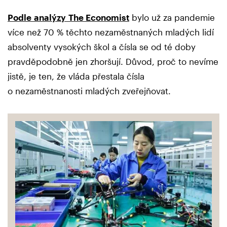
Podle analýzy The Economist
bylo už za pandemie
více než 70 % těchto nezaměstnaných mladých lidí
absolventy vysokých škol a čísla se od té doby
pravděpodobně jen zhoršují. Důvod, proč to nevíme
jistě, je ten, že vláda přestala čísla
o nezaměstnanosti mladých zveřejňovat.