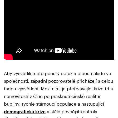
Aby vysvětlili tento ponurý obraz a blbou náladu ve
společnosti, západní pozorovatelé přicházejí s celou
řadou vysvětlení. Mezi nimi je přetrvávající krize trhu
nemovitostí v Číně po prasknutí čínské realitní
bubliny, rychle stárnoucí populace a nastupující
demografická krize
a stále pevnější kontrola