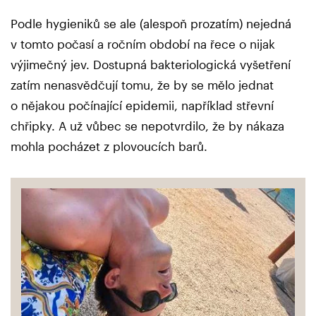
Podle hygieniků se ale (alespoň prozatím) nejedná
v tomto počasí a ročním období na řece o nijak
výjimečný jev. Dostupná bakteriologická vyšetření
zatím nenasvědčují tomu, že by se mělo jednat
o nějakou počínající epidemii, například střevní
chřipky. A už vůbec se nepotvrdilo, že by nákaza
mohla pocházet z plovoucích barů.