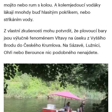
mojito nebo rum s kolou. A kolemjedoucí vodáky
lákají mnohdy buď hlasitým pokřikem, nebo
stříkáním vody.
Z vlastní zkušenosti mohu potvrdit, že plovoucí bary
jsou výlučně fenoménem Vltavy na úseku z Vyššího
Brodu do Českého Krumlova. Na Sázavě, Lužnici,
Ohři nebo Berounce nic podobného nenajdete.