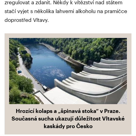
zregulovat a zdanit. Někdy k vítězství nad státem
stačí vyjet s několika lahvemi alkoholu na pramičce
doprostřed Vltavy.
Hrozící kolaps a „špinavá stoka“ v Praze.
Současná sucha ukazují důležitost Vltavské
kaskády pro Česko