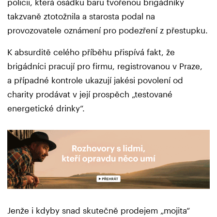
policii, která osádku baru tvořenou brigádníky
takzvaně ztotožnila a starosta podal na
provozovatele oznámení pro podezření z přestupku.
K absurditě celého příběhu přispívá fakt, že
brigádníci pracují pro firmu, registrovanou v Praze,
a případné kontrole ukazují jakési povolení od
charity prodávat v její prospěch „testované
energetické drinky“.
Jenže i kdyby snad skutečně prodejem „mojita“