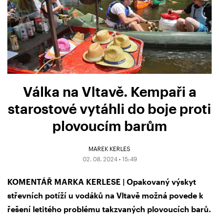
Válka na Vltavě. Kempaři a
starostové vytáhli do boje proti
plovoucím barům
MAREK KERLES
02. 08. 2024 • 15:49
KOMENTÁŘ MARKA KERLESE | Opakovaný výskyt
střevních potíží u vodáků na Vltavě možná povede k
řešení letitého problému takzvaných plovoucích barů.