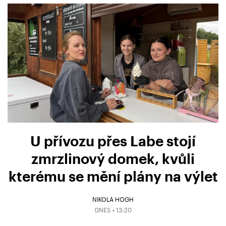
U přívozu přes Labe stojí
zmrzlinový domek, kvůli
kterému se mění plány na výlet
NIKOLA HOGH
DNES • 13:20