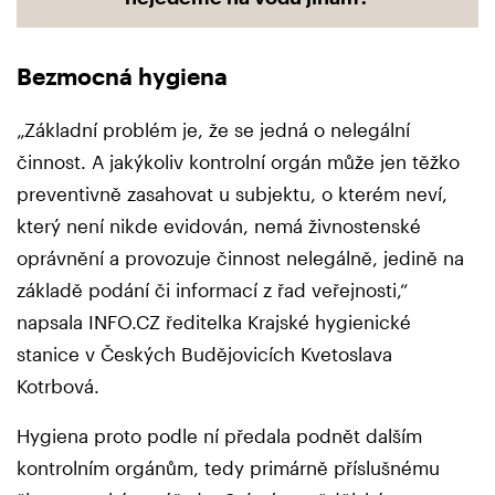
Bezmocná hygiena
„Základní problém je, že se jedná o nelegální
činnost. A jakýkoliv kontrolní orgán může jen těžko
preventivně zasahovat u subjektu, o kterém neví,
který není nikde evidován, nemá živnostenské
oprávnění a provozuje činnost nelegálně, jedině na
základě podání či informací z řad veřejnosti,“
napsala INFO.CZ ředitelka Krajské hygienické
stanice v Českých Budějovicích Kvetoslava
Kotrbová.
Hygiena proto podle ní předala podnět dalším
kontrolním orgánům, tedy primárně příslušnému