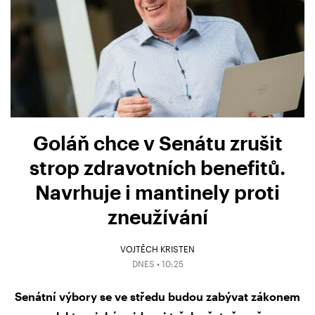
Goláň chce v Senátu zrušit
strop zdravotních benefitů.
Navrhuje i mantinely proti
zneužívání
VOJTĚCH KRISTEN
DNES • 10:25
Senátní výbory se ve středu budou zabývat zákonem