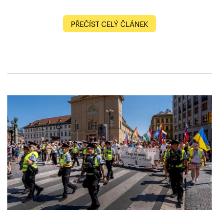
PŘEČÍST CELÝ ČLÁNEK