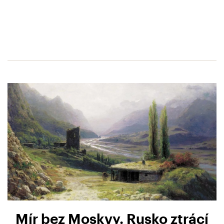
Mír bez Moskvy. Rusko ztrácí