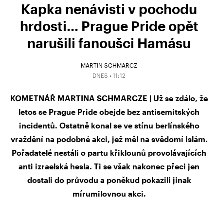
Kapka nenávisti v pochodu
hrdosti… Prague Pride opět
narušili fanoušci Hamásu
MARTIN SCHMARCZ
DNES • 11:12
KOMETNÁŘ MARTINA SCHMARCZE | Už se zdálo, že
letos se Prague Pride obejde bez antisemitských
incidentů. Ostatně konal se ve stínu berlínského
vraždění na podobné akci, jež měl na svědomí islám.
Pořadatelé nestáli o partu křiklounů provolávajících
anti izraelská hesla. Ti se však nakonec přeci jen
dostali do průvodu a poněkud pokazili jinak
mírumilovnou akci.