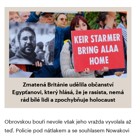
Zmatená Británie udělila občanství
Egypťanovi, který hlásá, že je rasista, nemá
rád bílé lidi a zpochybňuje holocaust
Obrovskou bouři nevole však jeho vražda vyvolala až
teď. Policie pod nátlakem a se souhlasem Nowakovi