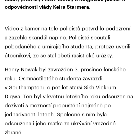
odpovědnosti vlády Keira Starmera.
Video z kamer na těle policistů potvrdilo podezření
a zažehlo skandál naplno. Policisté spoutali
pobodaného a umírajícího studenta, protože uvěřili
útočníkovi, že se stal obětí rasistické urážky.
Henry Nowak byl zavražděn 3. prosince loňského
roku. Osmnáctiletého studenta zavraždil
v Southamptonu o pět let starší Sikh Vickrum
Digwa. Ten byl v květnu letošního roku odsouzen na
doživotí s možností propuštění nejméně po
jednadvaceti letech. Společně s ním byla
odsouzena i jeho matka za ukrývání vražedné
zbraně.