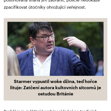
zpacifikovat útočníky ohrožující veřejnost.
Starmer vypustil woke džina, teď hořce
lituje: Zatčení autora kultovních sitcomů je
ostudou Británie