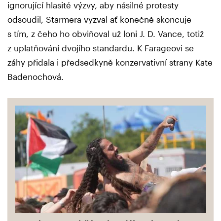
ignorující hlasité výzvy, aby násilné protesty
odsoudil, Starmera vyzval ať konečně skoncuje
s tím, z čeho ho obviňoval už loni J. D. Vance, totiž
z uplatňování dvojího standardu. K Farageovi se
záhy přidala i předsedkyně konzervativní strany Kate
Badenochová.