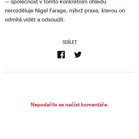
— společnost v tomto konkrétním ohledu
nerozděluje Nigel Farage, nýbrž praxe, kterou on
odmítá vidět a odsoudit.
SDÍLET
Nepodařilo se načíst komentáře.