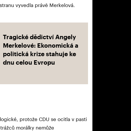
 stranu vyvedla právě Merkelová.
Tragické dědictví Angely
Merkelové: Ekonomická a
politická krize stahuje ke
dnu celou Evropu
logické, protože CDU se ocitla v pasti
strážců morálky nemůže