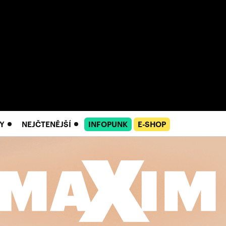
Y
NEJČTENĚJŠÍ
INFOPUNK
E-SHOP