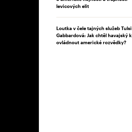
levicových elit
Loutka v čele tajných služeb Tulsi
Gabbardová: Jak chtěl havajský k
ovládnout americké rozvědky?