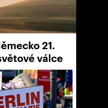
Německo 21.
světové válce