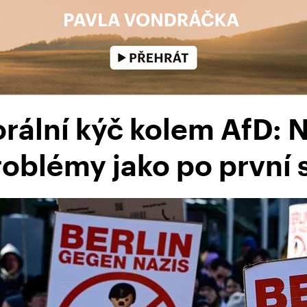
rální kýč kolem AfD: 
roblémy jako po první 