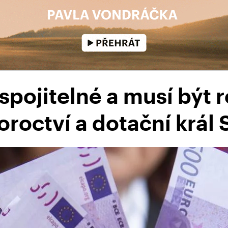
spojitelné a musí být r
oroctví a dotační král