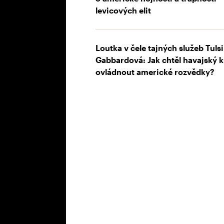
levicových elit
Loutka v čele tajných služeb Tulsi
Gabbardová: Jak chtěl havajský k
ovládnout americké rozvědky?