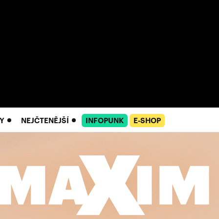
Y
NEJČTENĚJŠÍ
INFOPUNK
E-SHOP