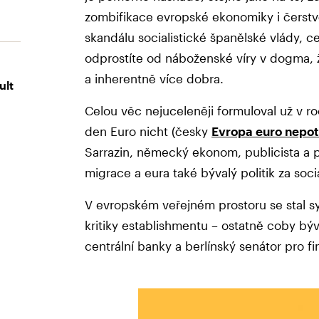
zombifikace evropské ekonomiky i čerstv
skandálu socialistické španělské vlády, 
odprostíte od náboženské víry v dogma, 
a inherentně více dobra.
ult
Celou věc nejuceleněji formuloval už v r
den Euro nicht (česky
Evropa euro nepot
Sarrazin, německý ekonom, publicista a p
migrace a eura také bývalý politik za soci
V evropském veřejném prostoru se stal s
kritiky establishmentu – ostatně coby b
centrální banky a berlínský senátor pro 