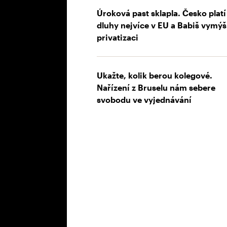
Úroková past sklapla. Česko platí
dluhy nejvíce v EU a Babiš vymýš
privatizaci
Ukažte, kolik berou kolegové.
Nařízení z Bruselu nám sebere
svobodu ve vyjednávání