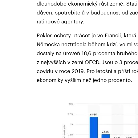
dlouhodobě ekonomický růst země. Statis
důvěra spotřebitelů v budoucnost od začát
ratingové agentury.
Pokles ochoty utrácet je ve Francii, která
Německa neztrácela během krizí, velmi v
dostaly na úroveň 18,6 procenta hrubého
z nejvyšších v zemí OECD. Jsou o 3 proce
covidu v roce 2019. Pro letošní a příští 
ekonomiky vyšším než jedno procento.