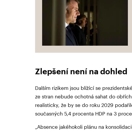
Zlepšení není na dohled
Dalším rizikem jsou blížící se prezidents
ze stran nebude ochotná sahat do obřích
realisticky, že by se do roku 2029 podaři
současných 5,4 procenta HDP na 3 proc
„Absence jakéhokoli plánu na konsolidaci