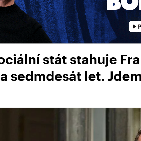
ciální stát stahuje Fra
 za sedmdesát let. Jde