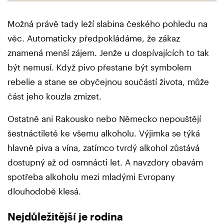
Možná právě tady leží slabina českého pohledu na
věc. Automaticky předpokládáme, že zákaz
znamená menší zájem. Jenže u dospívajících to tak
být nemusí. Když pivo přestane být symbolem
rebelie a stane se obyčejnou součástí života, může
část jeho kouzla zmizet.
Ostatně ani Rakousko nebo Německo nepouštějí
šestnáctileté ke všemu alkoholu. Výjimka se týká
hlavně piva a vína, zatímco tvrdý alkohol zůstává
dostupný až od osmnácti let. A navzdory obavám
spotřeba alkoholu mezi mladými Evropany
dlouhodobě klesá.
Nejdůležitější je rodina