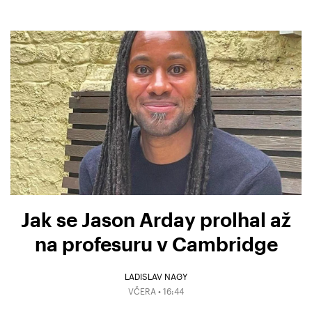
Jak se Jason Arday prolhal až
na profesuru v Cambridge
LADISLAV NAGY
VČERA • 16:44