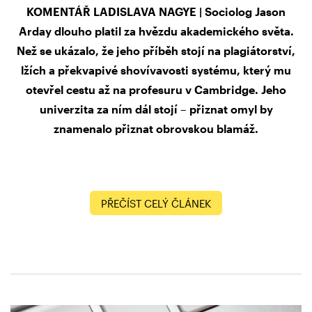
KOMENTÁŘ LADISLAVA NAGYE | Sociolog Jason
Arday dlouho platil za hvězdu akademického světa.
Než se ukázalo, že jeho příběh stojí na plagiátorství,
lžích a překvapivé shovívavosti systému, který mu
otevřel cestu až na profesuru v Cambridge. Jeho
univerzita za ním dál stojí – přiznat omyl by
znamenalo přiznat obrovskou blamáž.
PŘEČÍST CELÝ ČLÁNEK