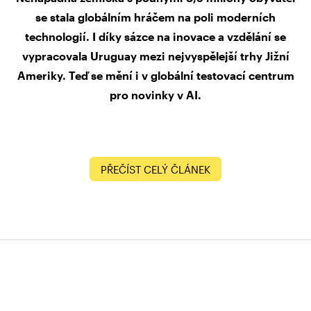
se stala globálním hráčem na poli moderních
technologií. I díky sázce na inovace a vzdělání se
vypracovala Uruguay mezi nejvyspělejší trhy Jižní
Ameriky. Teď se mění i v globální testovací centrum
pro novinky v AI.
PŘEČÍST CELÝ ČLÁNEK