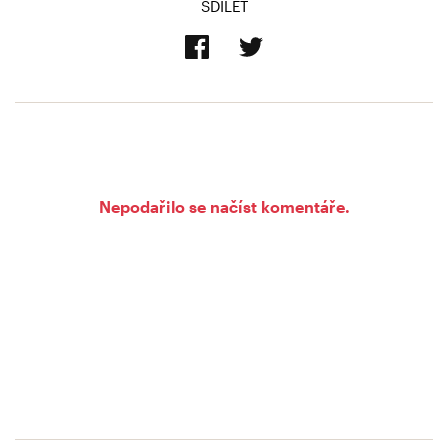
SDÍLET
Nepodařilo se načíst komentáře.