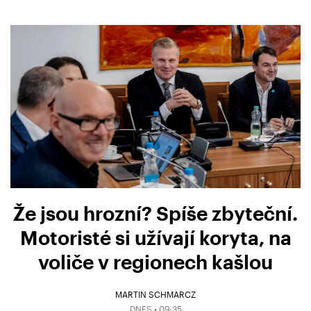
Že jsou hrozní? Spíše zbyteční.
Motoristé si užívají koryta, na
voliče v regionech kašlou
MARTIN SCHMARCZ
DNES • 09:35