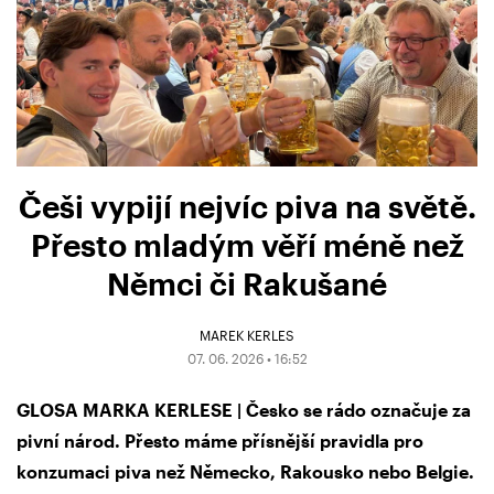
Češi vypijí nejvíc piva na světě.
Přesto mladým věří méně než
Němci či Rakušané
MAREK KERLES
07. 06. 2026 • 16:52
GLOSA MARKA KERLESE | Česko se rádo označuje za
pivní národ. Přesto máme přísnější pravidla pro
konzumaci piva než Německo, Rakousko nebo Belgie.