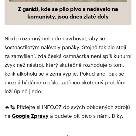
Z garáží, kde se pilo pivo a nadávalo na
komunisty, jsou dnes zlaté doly
Nikdo rozumný nebude navrhovat, aby se
šestnáctiletým nalévaly panáky. Stejně tak ale stojí
za zamyšlení, zda česká osmnáctka není spíš kulturní
zvyk než nástroj, který skutečně rozhoduje o tom,
kolik alkoholu se v zemi vypije. Pokud ano, pak se
možná hádáme o číslo, zatímco skutečný problém
leží úplně jinde.
🔥🗞️ Přidejte si INFO.CZ do svých oblíbených zdrojů
na
Google Zprávy
a budete pít pivo s námi. Díky.