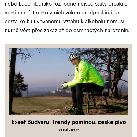
nebo Lucembursko rozhodně nejsou státy proslulé
abstinencí. Přesto v nich zákon předpokládá, že
cesta ke kultivovanému vztahu k alkoholu nemusí
nutně vést přes zákaz až do osmnáctých narozenin.
Exšéf Budvaru: Trendy pominou, české pivo
zůstane