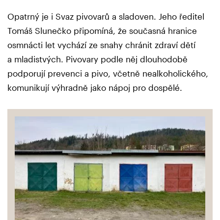
Opatrný je i Svaz pivovarů a sladoven. Jeho ředitel
Tomáš Slunečko připomíná, že současná hranice
osmnácti let vychází ze snahy chránit zdraví dětí
a mladistvých. Pivovary podle něj dlouhodobě
podporují prevenci a pivo, včetně nealkoholického,
komunikují výhradně jako nápoj pro dospělé.