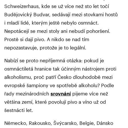
Schweizerhaus, kde se už více než sto let točí
Budějovický Budvar, sedávají mezi stovkami hostů
i mladí lidé, kterým ještě nebylo osmnáct.
Nepotácejí se mezi stoly ani nebudí pohoršení.
Prostě si dají pivo. A nikdo se nad tím
nepozastavuje, protože je to legální.
Nabízí se proto nepříjemná otázka: pokud je
osmnáctiletá hranice tak účinným nástrojem proti
alkoholismu, proč patří Česko dlouhodobě mezi
evropské šampiony ve spotřebě alkoholu? Podle
řady mezinárodních
srovnání
pijeme více než
většina zemí, které povolují pivo a víno už od
šestnácti let.
Německo, Rakousko, Švýcarsko, Belgie, Dánsko