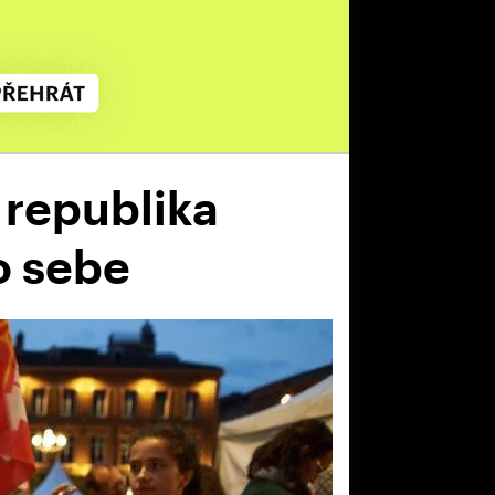
 republika
o sebe