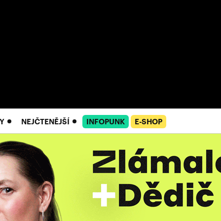
Y
NEJČTENĚJŠÍ
INFOPUNK
E-SHOP