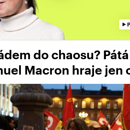
pádem do chaosu? Pátá
uel Macron hraje jen 