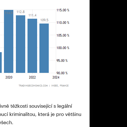
vně těžkosti související s legální
oucí kriminalitou, která je pro většinu
všech.