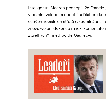
Inteligentní Macron pochopil, že Francie 
v prvním volebním období udělal pro korek
ostrých sociálních střetů (vzpomínáte si na
znovuzvolení dokonce mnozí komentátoři 
z „velkých“, hned po de Gaulleovi.