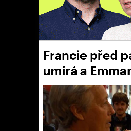
Francie před 
umírá a Emman