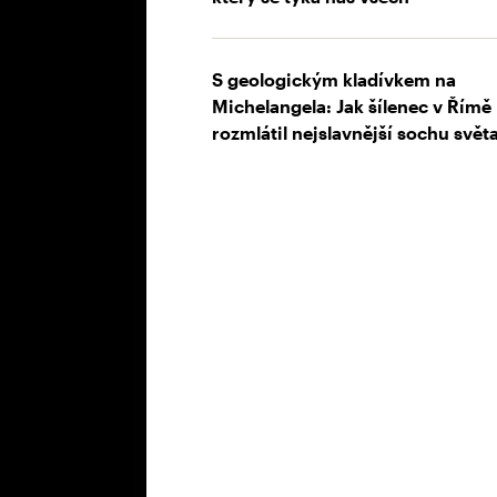
S geologickým kladívkem na
Michelangela: Jak šílenec v Římě
rozmlátil nejslavnější sochu svět