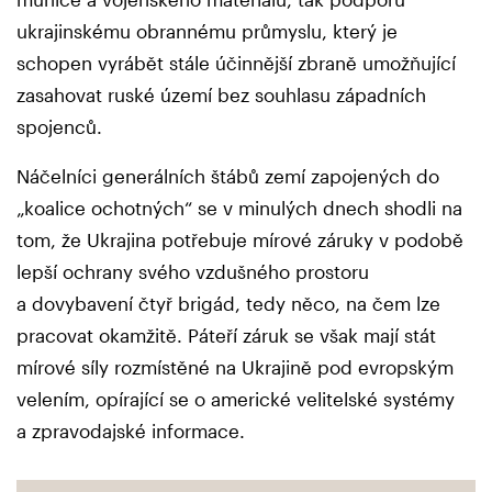
ukrajinskému obrannému průmyslu, který je
schopen vyrábět stále účinnější zbraně umožňující
zasahovat ruské území bez souhlasu západních
spojenců.
Náčelníci generálních štábů zemí zapojených do
„koalice ochotných“ se v minulých dnech shodli na
tom, že Ukrajina potřebuje mírové záruky v podobě
lepší ochrany svého vzdušného prostoru
a dovybavení čtyř brigád, tedy něco, na čem lze
pracovat okamžitě. Páteří záruk se však mají stát
mírové síly rozmístěné na Ukrajině pod evropským
velením, opírající se o americké velitelské systémy
a zpravodajské informace.