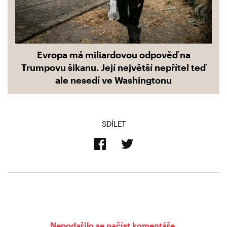
Evropa má miliardovou odpověď na
Trumpovu šikanu. Její největší nepřítel teď
ale nesedí ve Washingtonu
SDÍLET
Nepodařilo se načíst komentáře.