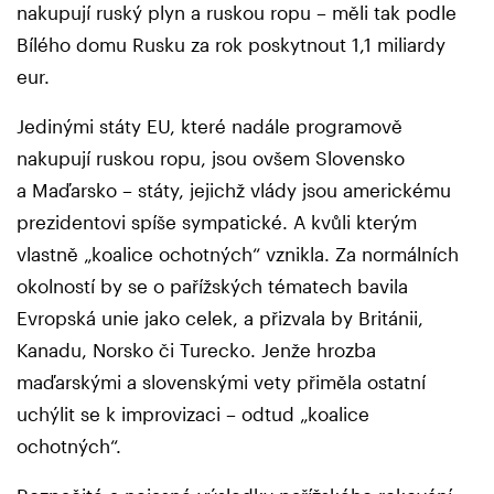
nakupují ruský plyn a ruskou ropu – měli tak podle
Bílého domu Rusku za rok poskytnout 1,1 miliardy
eur.
Jedinými státy EU, které nadále programově
nakupují ruskou ropu, jsou ovšem Slovensko
a Maďarsko – státy, jejichž vlády jsou americkému
prezidentovi spíše sympatické. A kvůli kterým
vlastně „koalice ochotných“ vznikla. Za normálních
okolností by se o pařížských tématech bavila
Evropská unie jako celek, a přizvala by Británii,
Kanadu, Norsko či Turecko. Jenže hrozba
maďarskými a slovenskými vety přiměla ostatní
uchýlit se k improvizaci – odtud „koalice
ochotných“.