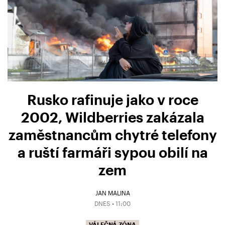
Rusko rafinuje jako v roce
2002, Wildberries zakázala
zaměstnancům chytré telefony
a ruští farmáři sypou obilí na
zem
JAN MALINA
DNES • 11:00
VÁLEČNÁ ZÓNA