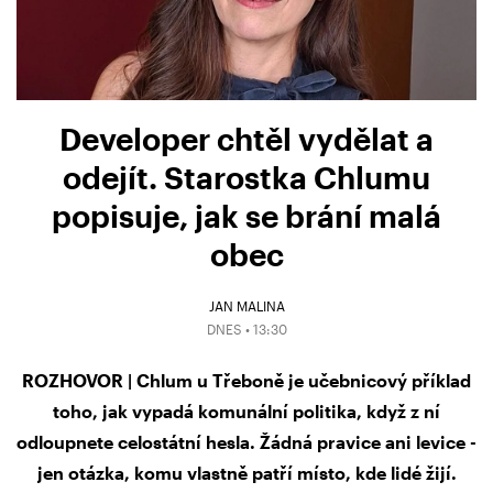
Developer chtěl vydělat a
odejít. Starostka Chlumu
popisuje, jak se brání malá
obec
JAN MALINA
DNES • 13:30
ROZHOVOR | Chlum u Třeboně je učebnicový příklad
toho, jak vypadá komunální politika, když z ní
odloupnete celostátní hesla. Žádná pravice ani levice -
jen otázka, komu vlastně patří místo, kde lidé žijí.