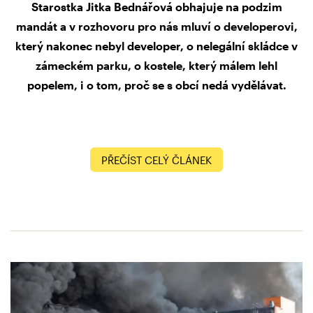
Starostka Jitka Bednářová obhajuje na podzim
mandát a v rozhovoru pro nás mluví o developerovi,
který nakonec nebyl developer, o nelegální skládce v
zámeckém parku, o kostele, který málem lehl
popelem, i o tom, proč se s obcí nedá vydělávat.
PŘEČÍST CELÝ ČLÁNEK