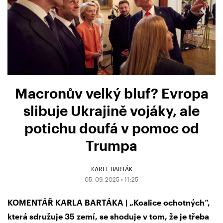
Macronův velký bluf? Evropa
slibuje Ukrajině vojáky, ale
potichu doufá v pomoc od
Trumpa
KAREL BARTÁK
05. 09. 2025 • 11:25
KOMENTÁŘ KARLA BARTÁKA | „Koalice ochotných“,
která sdružuje 35 zemí, se shoduje v tom, že je třeba