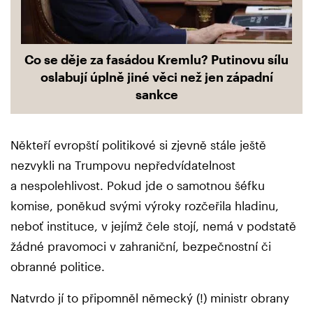
Co se děje za fasádou Kremlu? Putinovu sílu
oslabují úplně jiné věci než jen západní
sankce
Někteří evropští politikové si zjevně stále ještě
nezvykli na Trumpovu nepředvídatelnost
a nespolehlivost. Pokud jde o samotnou šéfku
komise, poněkud svými výroky rozčeřila hladinu,
neboť instituce, v jejímž čele stojí, nemá v podstatě
žádné pravomoci v zahraniční, bezpečnostní či
obranné politice.
Natvrdo jí to připomněl německý (!) ministr obrany