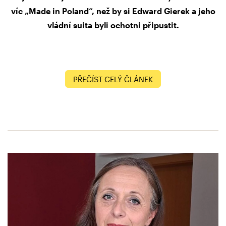
víc „Made in Poland“, než by si Edward Gierek a jeho
vládní suita byli ochotni připustit.
PŘEČÍST CELÝ ČLÁNEK