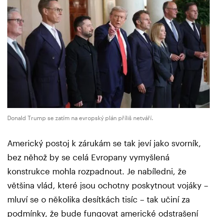
Donald Trump se zatím na evropský plán příliš netváří.
Americký postoj k zárukám se tak jeví jako svorník,
bez něhož by se celá Evropany vymyšlená
konstrukce mohla rozpadnout. Je nabíledni, že
většina vlád, které jsou ochotny poskytnout vojáky –
mluví se o několika desítkách tisíc – tak učiní za
podmínky, že bude fungovat americké odstrašení