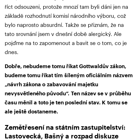
říct odsouzeni, protože mnozí tam byli dáni jen na
základě rozhodnutí komisí národního výboru, což
bylo naprosto absurdní. Takže se přiznám, že na
tato srovnání jsem v dnešní době alergický. Ale
pojďme na to zapomenout a bavit se o tom, co je
dnes.
Dobře, nebudeme tomu říkat Gottwaldův zákon,
budeme tomu říkat tím
šíleným oficiálním názvem
„návrh zákona o zabavování majetku
nevysvětleného původu“.
Ten název se v průběhu
času měnil a toto je ten poslední stav. K tomu se
ale
ještě dostaneme.
Zemětřesení na státním zastupitelství:
Lastovecká, Bašný a rozpad diskuze