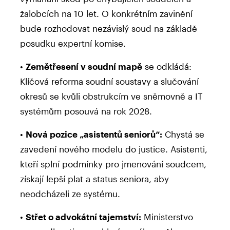
žalobcích na 10 let. O konkrétním zavinění
bude rozhodovat nezávislý soud na základě
posudku expertní komise.
•
Zemětřesení v soudní mapě
se odkládá:
Klíčová reforma soudní soustavy a slučování
okresů se kvůli obstrukcím ve sněmovně a IT
systémům posouvá na rok 2028.
•
Nová pozice „asistentů seniorů“:
Chystá se
zavedení nového modelu do justice. Asistenti,
kteří splní podmínky pro jmenování soudcem,
získají lepší plat a status seniora, aby
neodcházeli ze systému.
•
Střet o advokátní tajemství:
Ministerstvo