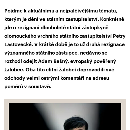
Pojďme k aktuálnímu a nejpalčivějšímu tématu,
kterým je dění ve státním zastupitelství. Konkrétně
jde o rezignaci dlouholeté státní zástupkyně
olomouckého vrchního státního zastupitelství Petry
Lastovecké. V krátké době je to už druhá rezignace
významného státního zástupce, nedávno se
rozhodl odejít Adam Bašný, evropský pověřený
žalobce. Oba tito elitní žalobci doprovodili své
odchody velmi ostrými komentáři na adresu
poměrů v soustavě.