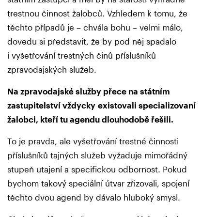
trestnou činnost žalobců. Vzhledem k tomu, že
těchto případů je – chvála bohu – velmi málo,
dovedu si představit, že by pod něj spadalo
i vyšetřování trestných činů příslušníků
zpravodajských služeb.
Na zpravodajské služby přece na státním
zastupitelství vždycky
existovali specializovaní
žalobci, kteří tu agendu dlouhodobě řešili.
To je pravda, ale vyšetřování trestné činnosti
příslušníků tajných služeb vyžaduje mimořádný
stupeň utajení a specifickou odbornost. Pokud
bychom takový speciální útvar zřizovali, spojení
těchto dvou agend by dávalo hluboký smysl.