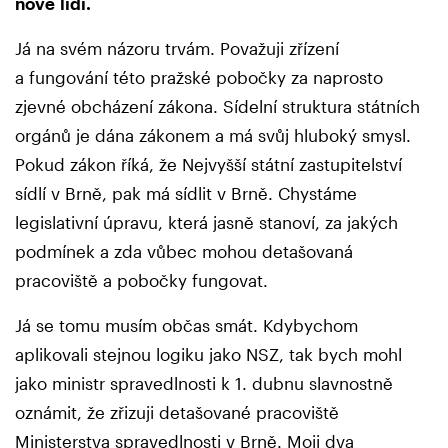
nové
lidi.
Já na svém názoru trvám. Považuji zřízení
a fungování této pražské pobočky za naprosto
zjevné obcházení zákona. Sídelní struktura státních
orgánů je dána zákonem a má svůj hluboký smysl.
Pokud zákon říká, že Nejvyšší státní zastupitelství
sídlí v Brně, pak má sídlit v Brně. Chystáme
legislativní úpravu, která jasně stanoví, za jakých
podmínek a zda vůbec mohou detašovaná
pracoviště a pobočky fungovat.
Já se tomu musím občas smát. Kdybychom
aplikovali stejnou logiku jako NSZ, tak bych mohl
jako ministr spravedlnosti k 1. dubnu slavnostně
oznámit, že zřizuji detašované pracoviště
Ministerstva spravedlnosti v Brně. Moji dva