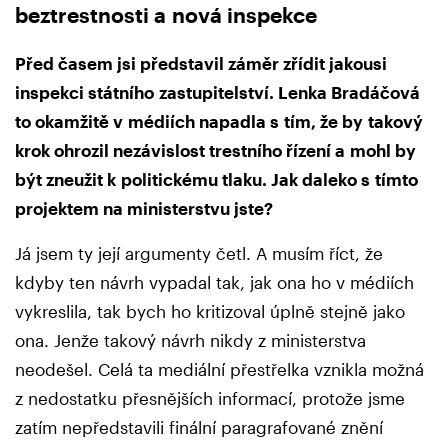
beztrestnosti a nová inspekce
Před časem jsi představil záměr zřídit jakousi
inspekci státního
zastupitelství. Lenka Bradáčová
to okamžitě v médiích napadla s tím, že by
takový
krok ohrozil nezávislost trestního řízení a mohl by
být zneužit k
politickému tlaku. Jak daleko s tímto
projektem na ministerstvu jste?
Já jsem ty její argumenty četl. A musím říct, že
kdyby ten návrh vypadal tak, jak ona ho v médiích
vykreslila, tak bych ho kritizoval úplně stejně jako
ona. Jenže takový návrh nikdy z ministerstva
neodešel. Celá ta mediální přestřelka vznikla možná
z nedostatku přesnějších informací, protože jsme
zatím nepředstavili finální paragrafované znění