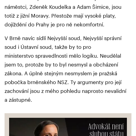
náměstci, Zdeněk Koudelka a Adam Šimice, jsou
totiž z jižní Moravy. Přestože mají vysoké platy,
dojíždění do Prahy je pro ně nekomfortní.
V Brně navíc sídlí Nejvyšší soud, Nejvyšší správní
soud i Ústavní soud, takže by to pro
ministerstvo spravedlnosti mělo logiku. Neudělal
jsem to, protože by to byl nesmysl a obcházení
zákona. A úplně stejným nesmyslem je pražská
pobočka brněnského NSZ. Ty argumenty pro její
zachování jsou z mého pohledu naprosto nevalidní
a zástupné.