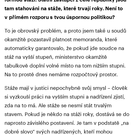
tam stahováni na stáže, které
trvají roky. Není to
v přímém rozporu s tvou úspornou politikou?
To je obrovský problém, a proto jsem také u soudů
okamžitě pozastavil platnost memoranda, které
automaticky garantovalo, že pokud jde soudce na
stáž na vyšší stupeň, ministerstvo okamžitě
tabulkově doplní volné místo na tom nižším stupni.
Na to prostě dnes nemáme rozpočtový prostor.
Stáže mají v justici nepochybně svůj smysl – člověk
si vyzkouší práci na vyšším stupni a nadřízení zjistí,
zda na to má. Ale stáže se nesmí stát trvalým
stavem. Pokud je někdo na stáži roky, dostává se do
naprosto závislého postavení. Je tam v podstatě „na
dobré slovo“ svých nadřízených, kteří mohou