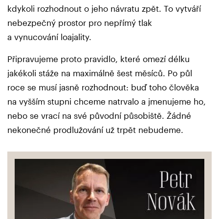
kdykoli rozhodnout o jeho návratu zpět. To vytváří
nebezpečný prostor pro nepřímý tlak
a vynucování loajality.
Připravujeme proto pravidlo, které omezí délku
jakékoli stáže na maximálně šest měsíců. Po půl
roce se musí jasně rozhodnout: buď toho člověka
na vyšším stupni chceme natrvalo a jmenujeme ho,
nebo se vrací na své původní působiště. Žádné
nekonečné prodlužování už trpět nebudeme.