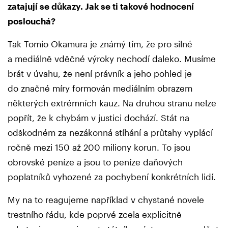
zatajují se důkazy. Jak se ti takové hodnocení
poslouchá?
Tak Tomio Okamura je známý tím, že pro silné
a mediálně vděčné výroky nechodí daleko. Musíme
brát v úvahu, že není právník a jeho pohled je
do značné míry formován mediálním obrazem
některých extrémních kauz. Na druhou stranu nelze
popřít, že k chybám v justici dochází. Stát na
odškodném za nezákonná stíhání a průtahy vyplácí
ročně mezi 150 až 200 miliony korun. To jsou
obrovské peníze a jsou to peníze daňových
poplatníků vyhozené za pochybení konkrétních lidí.
My na to reagujeme například v chystané novele
trestního řádu, kde poprvé zcela explicitně