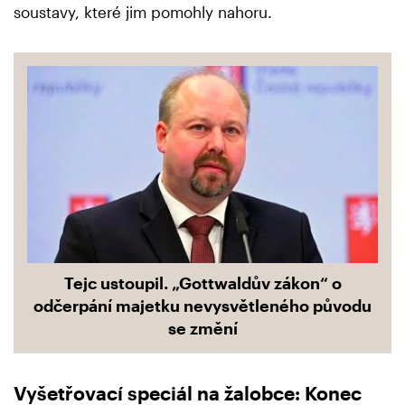
soustavy, které jim pomohly nahoru.
Tejc ustoupil. „Gottwaldův zákon“ o
odčerpání majetku nevysvětleného původu
se změní
Vyšetřovací speciál na žalobce: Konec