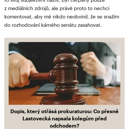
z mediálních zdrojů, ale právě proto to nechci
komentovat, aby mě nikdo neobvinil, že se snažím
do rozhodování kárného senátu zasahovat.
Dopis, který otřásá prokuraturou: Co přesně
Lastovecká napsala kolegům před
odchodem?