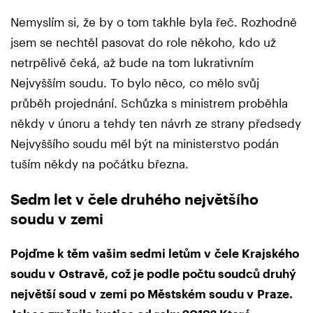
Nemyslím si, že by o tom takhle byla řeč. Rozhodně
jsem se nechtěl pasovat do role někoho, kdo už
netrpělivě čeká, až bude na tom lukrativním
Nejvyšším soudu. To bylo něco, co mělo svůj
průběh projednání. Schůzka s ministrem proběhla
někdy v únoru a tehdy ten návrh ze strany předsedy
Nejvyššího soudu měl být na ministerstvo podán
tuším někdy na počátku března.
Sedm let v čele druhého největšího
soudu v zemi
Pojďme k těm vašim sedmi letům v čele Krajského
soudu v Ostravě, což je podle počtu soudců druhý
největší soud v zemi po Městském soudu v Praze.