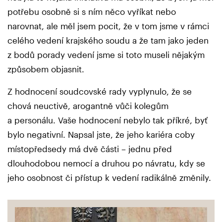
potřebu osobně si s ním něco vyříkat nebo
narovnat, ale měl jsem pocit, že v tom jsme v rámci
celého vedení krajského soudu a že tam jako jeden
z bodů porady vedení jsme si toto museli nějakým
způsobem objasnit.
Z hodnocení soudcovské rady vyplynulo, že se
chová neuctivě, arogantně vůči kolegům
a personálu. Vaše hodnocení nebylo tak příkré, byť
bylo negativní. Napsal jste, že jeho kariéra coby
místopředsedy má dvě části – jednu před
dlouhodobou nemocí a druhou po návratu, kdy se
jeho osobnost či přístup k vedení radikálně změnily.