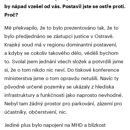
by nápad vzešel od vás. Postavil jste se ostře proti.
Proč?
Mě překvapilo, že to bylo prezentováno tak, že to
bylo předjednáno se zástupci justice v Ostravě.
Krajský soud má v regionu dominantní postavení,
a kdyby se cokoliv takového dělo, věděli bychom
to. Svolal jsem jednání všech složek a potvrdili jsme
si, že o tom nikdo nic neví. Do tiskové konference
ministerstva jsme o tom opravdu netušili. Navíc ty
původně určené pozemky se ukázaly z hlediska
infrastruktury a funkčnosti jako naprosto nevhodné.
Nebyl tam žádný prostor pro parkování, zázemí pro
účastníky, občerstvení, nic.
Jediné plus bylo napojení na MHD a blízkost