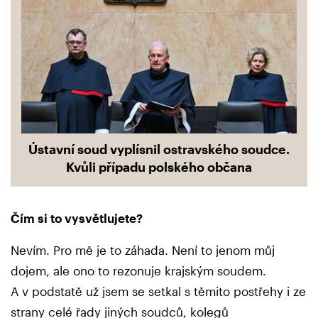
Ústavní soud vyplísnil ostravského soudce.
Kvůli případu polského občana
Čím si to vysvětlujete?
Nevím. Pro mě je to záhada. Není to jenom můj
dojem, ale ono to rezonuje krajským soudem.
A v podstatě už jsem se setkal s těmito postřehy i ze
strany celé řady jiných soudců, kolegů