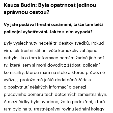
Kauza Budín: Byla opatrnost jedinou
správnou cestou?
Vy jste podával trestní oznámení, takže tam běží
policejní vyšetřování. Jak to s ním vypadá?
Byly vyslechnuty necelé tři desítky svědků. Pokud
vím, tak trestní stíhání vůči komukoliv zahájeno
nebylo. Já o tom informace nemám žádné jiné než
ty, které jsem si mohl dovodit z žádosti policejní
komisařky, kterou mám na stole a kterou průběžně
vyřizuji, protože mě ještě dodatečně žádala
o poskytnutí nějakých informací o genezi
pracovního poměru těch dotčených zaměstnankyň.
A mezi řádky bylo uvedeno, že to podezření, které
tam bylo na tu trestněprávní rovinu jednání kolegy