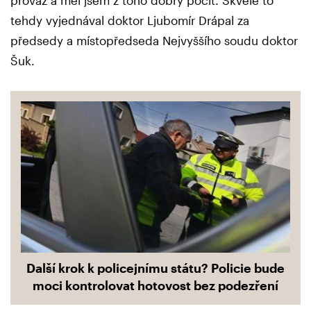
tehdy vyjednával doktor Ljubomír Drápal za
předsedy a místopředseda Nejvyššího soudu doktor
Šuk.
Další krok k policejnímu státu? Policie bude
moci kontrolovat hotovost bez podezření