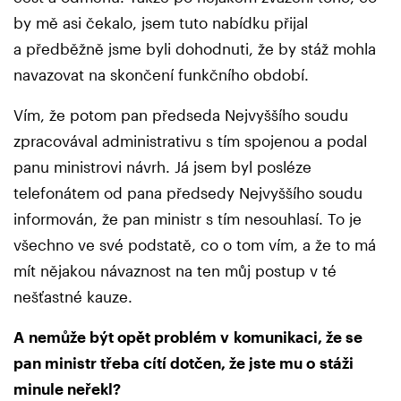
by mě asi čekalo, jsem tuto nabídku přijal
a předběžně jsme byli dohodnuti, že by stáž mohla
navazovat na skončení funkčního období.
Vím, že potom pan předseda Nejvyššího soudu
zpracovával administrativu s tím spojenou a podal
panu ministrovi návrh. Já jsem byl posléze
telefonátem od pana předsedy Nejvyššího soudu
informován, že pan ministr s tím nesouhlasí. To je
všechno ve své podstatě, co o tom vím, a že to má
mít nějakou návaznost na ten můj postup v té
nešťastné kauze.
A nemůže být opět problém v komunikaci, že se
pan ministr třeba cítí dotčen, že jste mu o stáži
minule neřekl?