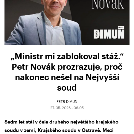
„Ministr mi zablokoval stáž.“
Petr Novák prozrazuje, proč
nakonec nešel na Nejvyšší
soud
PETR DIMUN
27. 05. 2026 • 06:05
Sedm let stál v čele druhého největšího krajského
soudu v zemi, Krajského soudu v Ostravě. Mezi