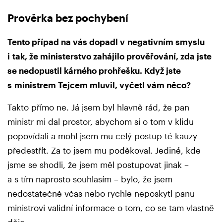
Prověrka bez pochybení
Tento případ na vás dopadl v negativním smyslu
i tak, že ministerstvo zahájilo prověřování, zda jste
se nedopustil kárného prohřešku. Když jste
s ministrem Tejcem mluvil, vyčetl vám něco?
Takto přímo ne. Já jsem byl hlavně rád, že pan
ministr mi dal prostor, abychom si o tom v klidu
popovídali a mohl jsem mu celý postup té kauzy
předestřít. Za to jsem mu poděkoval. Jediné, kde
jsme se shodli, že jsem měl postupovat jinak –
a s tím naprosto souhlasím – bylo, že jsem
nedostatečně včas nebo rychle neposkytl panu
ministrovi validní informace o tom, co se tam vlastně