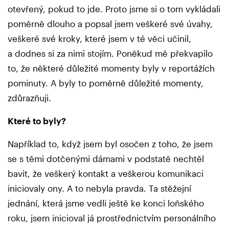
otevřený, pokud to jde. Proto jsme si o tom vykládali
poměrně dlouho a popsal jsem veškeré své úvahy,
veškeré své kroky, které jsem v té věci učinil,
a dodnes si za nimi stojím. Poněkud mě překvapilo
to, že některé důležité momenty byly v reportážích
pominuty. A byly to poměrně důležité momenty,
zdůrazňuji.
Které to byly?
Například to, když jsem byl osočen z toho, že jsem
se s těmi dotčenými dámami v podstatě nechtěl
bavit, že veškerý kontakt a veškerou komunikaci
iniciovaly ony. A to nebyla pravda. Ta stěžejní
jednání, která jsme vedli ještě ke konci loňského
roku, jsem inicioval já prostřednictvím personálního