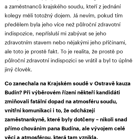
a zaměstnanců krajského soudu, kteří z jednání
kolegy měli totožný dojem. Já nevím, pokud tím
předělem byla jeho více než půlroční zdravotní
indispozice, nepřísluší mi zabývat se jeho
zdravotním stavem nebo nějakými jeho příčinami,
ale toto je prostě fakt. To je realita, že prostě po
půlroční zdravotní indispozici se vrátil a byl to úplně
jiný člověk.
Co zanechala na Krajském soudě v Ostravě kauza
Budín? Při výběrovém řízení někteří kandidáti
zmiňovali fatální dopad na atmosféru soudu,
vnitřní komunikaci i to, že odcházejí
zaměstnankyně, které byly dotčeny – nikoli snad
přímo chováním pana Budína, ale vývojem celé
věci a atmosférou, která tam vznikla.