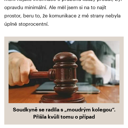
opravdu minimální. Ale měl jsem si na to najít
prostor, beru to, že komunikace z mé strany nebyla
úplně stoprocentní.
Soudkyně se radila s „moudrým kolegou“.
Přišla kvůli tomu o případ