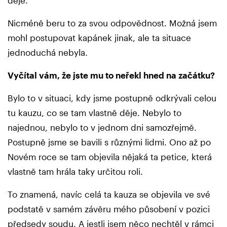
děje.
Nicméně beru to za svou odpovědnost. Možná jsem
mohl postupovat kapánek jinak, ale ta situace
jednoduchá nebyla.
Vyčítal vám, že jste mu to neřekl hned na začátku?
Bylo to v situaci, kdy jsme postupně odkrývali celou
tu kauzu, co se tam vlastně děje. Nebylo to
najednou, nebylo to v jednom dni samozřejmě.
Postupně jsme se bavili s různými lidmi. Ono až po
Novém roce se tam objevila nějaká ta petice, která
vlastně tam hrála taky určitou roli.
To znamená, navíc celá ta kauza se objevila ve své
podstatě v samém závěru mého působení v pozici
předsedy soudu. A jestli jsem něco nechtěl v rámci