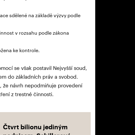
mace sdělené na základě výzvy podle
innost v rozsahu podle zákona
žena ke kontrole.
omocí se však postavil Nejvyšší soud,
m do základních práv a svobod.
, že návrh nepodmiňuje provedení
ní z trestné činnosti.
Čtvrt bilionu jediným