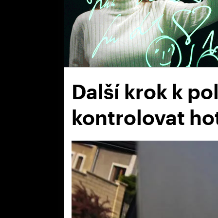
Další krok k po
kontrolovat ho