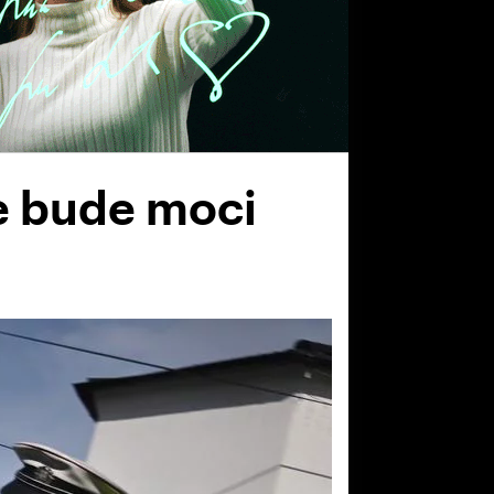
ie bude moci