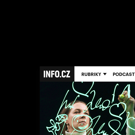
RUBRIKY
PODCAST