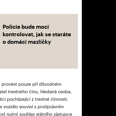
Policie bude moci
kontrolovat, jak se staráte
o domácí mazlíčky
u provést pouze při důvodném
atel trestného činu, hledaná osoba,
ci pocházející z trestné činnosti.
e vozidlo souvisí s protiprávním
yl nutný souhlas státního zástupce