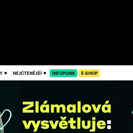
Y
NEJČTENĚJŠÍ
INFOPUNK
E-SHOP