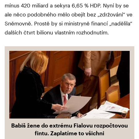
mínus 420 miliard a sekyra 6,65 % HDP. Nyní by se
ale něco podobného mělo obejít bez „zdržování“ ve
Sněmovně. Prostě by si ministryně financí „nadělila“
dalších čtvrt bilionu vlastním rozhodnutím.
Babiš žene do extrému Fialovu rozpočtovou
fintu. Zaplatíme to všichni