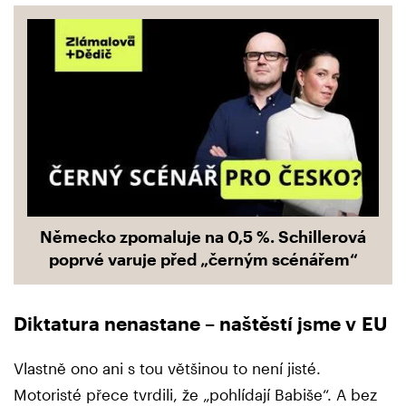
Německo zpomaluje na 0,5 %. Schillerová
poprvé varuje před „černým scénářem“
Diktatura nenastane – naštěstí jsme v EU
Vlastně ono ani s tou většinou to není jisté.
Motoristé přece tvrdili, že „pohlídají Babiše“. A bez