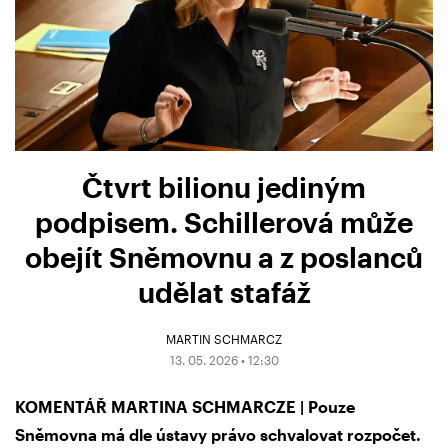
Čtvrt bilionu jediným
podpisem. Schillerová může
obejít Sněmovnu a z poslanců
udělat stafáž
MARTIN SCHMARCZ
13. 05. 2026 • 12:30
KOMENTÁŘ MARTINA SCHMARCZE | Pouze
Sněmovna má dle ústavy právo schvalovat rozpočet.