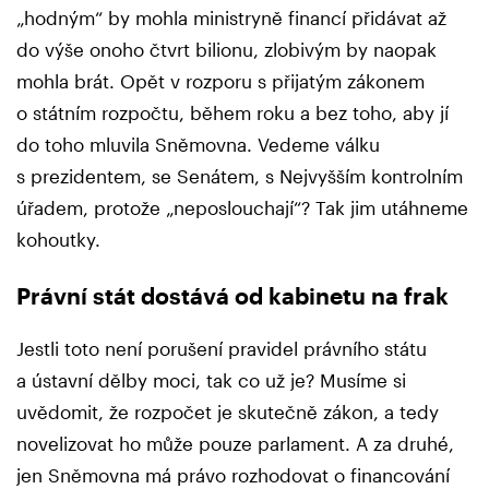
„hodným“ by mohla ministryně financí přidávat až
do výše onoho čtvrt bilionu, zlobivým by naopak
mohla brát. Opět v rozporu s přijatým zákonem
o státním rozpočtu, během roku a bez toho, aby jí
do toho mluvila Sněmovna. Vedeme válku
s prezidentem, se Senátem, s Nejvyšším kontrolním
úřadem, protože „neposlouchají“? Tak jim utáhneme
kohoutky.
Právní stát dostává od kabinetu na frak
Jestli toto není porušení pravidel právního státu
a ústavní dělby moci, tak co už je? Musíme si
uvědomit, že rozpočet je skutečně zákon, a tedy
novelizovat ho může pouze parlament. A za druhé,
jen Sněmovna má právo rozhodovat o financování