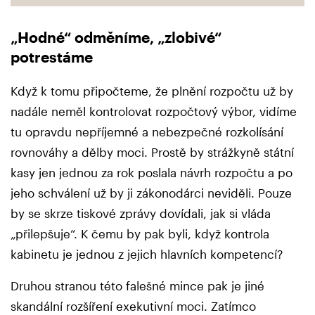
„Hodné“ odměníme, „zlobivé“
potrestáme
Když k tomu připočteme, že plnění rozpočtu už by
nadále neměl kontrolovat rozpočtový výbor, vidíme
tu opravdu nepříjemné a nebezpečné rozkolísání
rovnováhy a dělby moci. Prostě by strážkyně státní
kasy jen jednou za rok poslala návrh rozpočtu a po
jeho schválení už by ji zákonodárci neviděli. Pouze
by se skrze tiskové zprávy dovídali, jak si vláda
„přilepšuje“. K čemu by pak byli, když kontrola
kabinetu je jednou z jejich hlavních kompetencí?
Druhou stranou této falešné mince pak je jiné
skandální rozšíření exekutivní moci. Zatímco