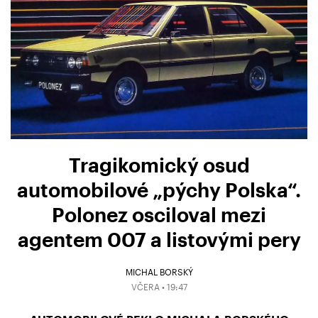
Tragikomický osud
automobilové „pýchy Polska“.
Polonez osciloval mezi
agentem 007 a listovými pery
MICHAL BORSKÝ
VČERA • 19:47