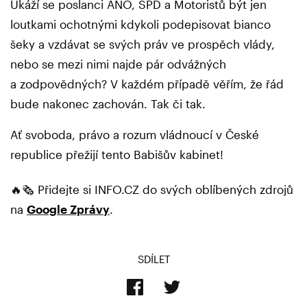
Ukáží se poslanci ANO, SPD a Motoristů být jen
loutkami ochotnými kdykoli podepisovat bianco
šeky a vzdávat se svých práv ve prospěch vlády,
nebo se mezi nimi najde pár odvážných
a zodpovědných? V každém případě věřím, že řád
bude nakonec zachován. Tak či tak.
Ať svoboda, právo a rozum vládnoucí v České
republice přežijí tento Babišův kabinet!
🔥🗞️ Přidejte si INFO.CZ do svých oblíbených zdrojů
na
Google Zprávy
.
SDÍLET