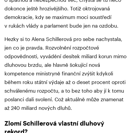
dokonce ještě hrozivějšího. Totiž oktrojovaná
demokracie, kdy se maximum moci soustředí
v rukách vlády a parlament bude jen na ozdobu.
Hezky si to Alena Schillerová pro sebe nachystala,
jen co je pravda. Rozvolnění rozpočtové
odpovědnosti, vyvádění desítek miliard korun mimo
dluhovou brzdu, ale hlavně šokující nová
kompetence ministryně finanční zvýšit kdykoli
během roku státní výdaje až o deset procent oproti
schválenému rozpočtu, a to bez toho aby jí k tomu
poslanci dali svolení. Což aktuálně může znamenat
až 240 miliard nových dluhů.
Zlomí Schillerová vlastní dluhový
rekord?