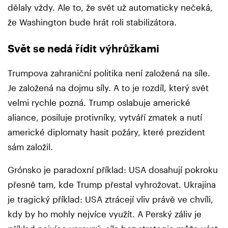
dělaly vždy. Ale to, že svět už automaticky nečeká,
že Washington bude hrát roli stabilizátora.
Svět se nedá řídit výhrůžkami
Trumpova zahraniční politika není založená na síle.
Je založená na dojmu síly. A to je rozdíl, který svět
velmi rychle pozná. Trump oslabuje americké
aliance, posiluje protivníky, vytváří zmatek a nutí
americké diplomaty hasit požáry, které prezident
sám založil.
Grónsko je paradoxní příklad: USA dosahují pokroku
přesně tam, kde Trump přestal vyhrožovat. Ukrajina
je tragický příklad: USA ztrácejí vliv právě ve chvíli,
kdy by ho mohly nejvíce využít. A Perský záliv je