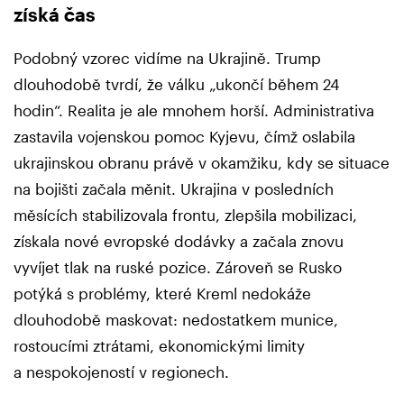
získá čas
Podobný vzorec vidíme na Ukrajině. Trump
dlouhodobě tvrdí, že válku „ukončí během 24
hodin“. Realita je ale mnohem horší. Administrativa
zastavila vojenskou pomoc Kyjevu, čímž oslabila
ukrajinskou obranu právě v okamžiku, kdy se situace
na bojišti začala měnit. Ukrajina v posledních
měsících stabilizovala frontu, zlepšila mobilizaci,
získala nové evropské dodávky a začala znovu
vyvíjet tlak na ruské pozice. Zároveň se Rusko
potýká s problémy, které Kreml nedokáže
dlouhodobě maskovat: nedostatkem munice,
rostoucími ztrátami, ekonomickými limity
a nespokojeností v regionech.