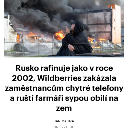
Rusko rafinuje jako v roce
2002, Wildberries zakázala
zaměstnancům chytré telefony
a ruští farmáři sypou obilí na
zem
JAN MALINA
DNES • 11:00