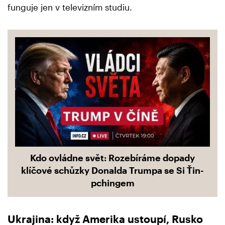
funguje jen v televizním studiu.
Kdo ovládne svět: Rozebíráme dopady
klíčové schůzky Donalda Trumpa se Si Ťin-
pchingem
Ukrajina: když Amerika ustoupí, Rusko