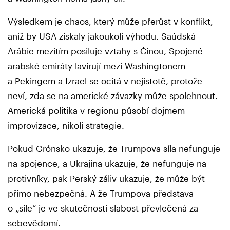
Výsledkem je chaos, který může přerůst v konflikt,
aniž by USA získaly jakoukoli výhodu. Saúdská
Arábie mezitím posiluje vztahy s Čínou, Spojené
arabské emiráty lavírují mezi Washingtonem
a Pekingem a Izrael se ocitá v nejistotě, protože
neví, zda se na americké závazky může spolehnout.
Americká politika v regionu působí dojmem
improvizace, nikoli strategie.
Pokud Grónsko ukazuje, že Trumpova síla nefunguje
na spojence, a Ukrajina ukazuje, že nefunguje na
protivníky, pak Perský záliv ukazuje, že může být
přímo nebezpečná. A že Trumpova představa
o „síle“ je ve skutečnosti slabost převlečená za
sebevědomí.