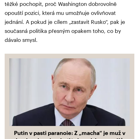
těžké pochopit, proč Washington dobrovolně
opouští pozici, která mu umožňuje ovlivňovat
jednání. A pokud je cílem „zastavit Rusko“, pak je
současná politika přesným opakem toho, co by
dávalo smysl.
Putin v pasti paranoie: Z „macha“ je muž v