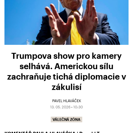
Trumpova show pro kamery
selhává. Americkou sílu
zachraňuje tichá diplomacie v
zákulisí
PAVEL HLAVÁČEK
13. 05. 2026 • 10:30
VÁLEČNÁ ZÓNA