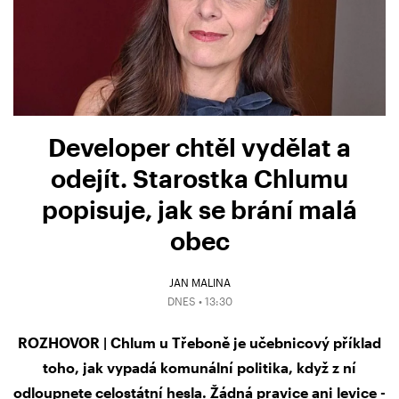
Developer chtěl vydělat a
odejít. Starostka Chlumu
popisuje, jak se brání malá
obec
JAN MALINA
DNES • 13:30
ROZHOVOR | Chlum u Třeboně je učebnicový příklad
toho, jak vypadá komunální politika, když z ní
odloupnete celostátní hesla. Žádná pravice ani levice -