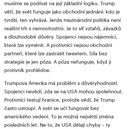
musíme se podívat na její základní logiku. Trump
věří, že svět funguje jako obchodní jednání: kdo je
tvrdší, ten vyhrává. Jenže mezinárodní politika není
realitní trh s nemovitostmi. Je to síť vztahů, závazků
a dlouhodobé důvěry. Spojenci nejsou nájemníci,
které lze vyměnit. A protivníci nejsou obchodní
partneři, které lze zastrašit tweetem. Síla bez
strategie je jen póza. A póza nefunguje, když ji
protivník prohlédne.
Trumpova Amerika má problém s důvěryhodností.
Spojenci nevědí, zda se na USA mohou spolehnout.
Protivníci testují hranice, protože vědí, že Trump
často ustoupí. A svět se učí fungovat bez
amerického vedení. To je možná největší změna
posledních let. Ne to, že USA dělají chyby – ty