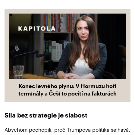
Konec levného plynu: V Hormuzu hoří
terminály a Češi to pocítí na fakturách
Síla bez strategie je slabost
Abychom pochopili, proč Trumpova politika selhává,