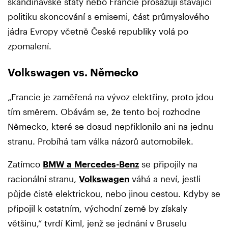
skandinávské státy nebo Francie prosazují stávající
politiku skoncování s emisemi, část průmyslového
jádra Evropy včetně České republiky volá po
zpomalení.
Volkswagen vs. Německo
„Francie je zaměřená na vývoz elektřiny, proto jdou
tím směrem. Obávám se, že tento boj rozhodne
Německo, které se dosud nepřiklonilo ani na jednu
stranu. Probíhá tam válka názorů automobilek.
Zatímco
BMW a Mercedes-Benz
se připojily na
racionální stranu,
Volkswagen
váhá a neví, jestli
půjde čistě elektrickou, nebo jinou cestou. Kdyby se
připojil k ostatním, východní země by získaly
většinu,“ tvrdí Kiml, jenž se jednání v Bruselu