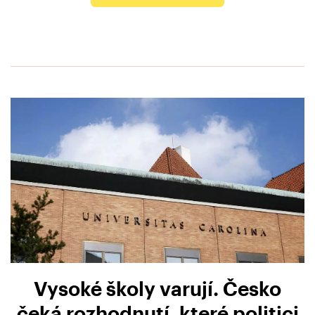
Vysoké školy varují. Česko
čeká rozhodnutí, které politici