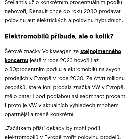
Stellantis už o konkrétním procentuálním podílu
nehovoří, Renault chce do roku 2030 prodávat
polovinu aut elektrických a polovinu hybridních.
Elektromobilů přibude, ale o kolik?
Šéfové značky Volkswagen ze
stejnojmenného
koncernu
ještě v roce 2023 hovořili až
o 80procentním podílu elektromobilů na svých
prodejích v Evropě v roce 2030. Ze čtvrt milionu
osobáků, které loni prodala značka VW v Evropě,
mělo baterii pod podlahou asi sedmnáct procent.
I proto je VW v aktuálních výhledech mnohem
opatrnější a méně konkrétní.
„Začátkem příští dekády by mohl podíl
elektromobilů v Evropě tvořit polovinu prodejů,