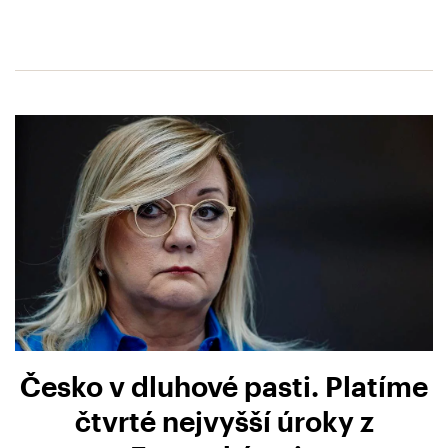
Česko v dluhové pasti. Platíme
čtvrté nejvyšší úroky z