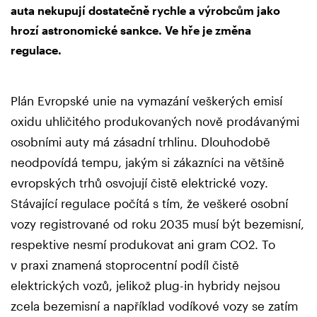
auta nekupují dostatečně rychle a výrobcům jako
hrozí astronomické sankce. Ve hře je změna
regulace.
Plán Evropské unie na vymazání veškerých emisí
oxidu uhličitého produkovaných nově prodávanými
osobními auty má zásadní trhlinu. Dlouhodobě
neodpovídá tempu, jakým si zákazníci na většině
evropských trhů osvojují čistě elektrické vozy.
Stávající regulace počítá s tím, že veškeré osobní
vozy registrované od roku 2035 musí být bezemisní,
respektive nesmí produkovat ani gram CO2. To
v praxi znamená stoprocentní podíl čistě
elektrických vozů, jelikož plug-in hybridy nejsou
zcela bezemisní a například vodíkové vozy se zatím