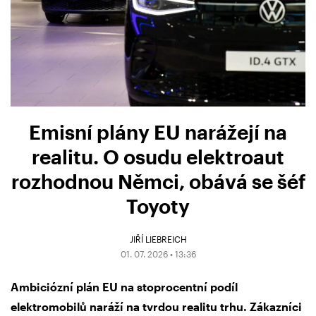
Emisní plány EU narážejí na
realitu. O osudu elektroaut
rozhodnou Němci, obává se šéf
Toyoty
JIŘÍ LIEBREICH
01. 07. 2026 • 13:36
Ambiciózní plán EU na stoprocentní podíl
elektromobilů naráží na tvrdou realitu trhu. Zákazníci