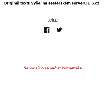
Originál textu vyšel na sesterském serveru E15.cz
SDÍLET
Nepodařilo se načíst komentáře.