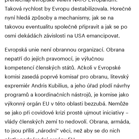
Taková rychlost by Evropu destabilizovala. Horečně
nyní hledá způsoby a mechanismy, jak se na
takovou eventualitu společně připravit a jak se po
osmi dekádách závislosti na USA emancipovat.
Evropská unie není obrannou organizací. Obrana
nepatří do jejích pravomocí, je výlučnou
kompetencí členských států. Ačkoli v Evropské
komisi zasedá poprvé komisař pro obranu, litevský
expremiér Andris Kubilius, a jeho úřad plodí návrhy
programů a koordinačních nástrojů, je komise jako
výkonný orgán EU v této oblasti bezzubá. Nemůže
se jako při covidové krizi prostě ujmout iniciativy –
vlády členských zemí to nedovolí. Obrana, armáda,
to jsou příliš „národní“ věci, než aby se do nich