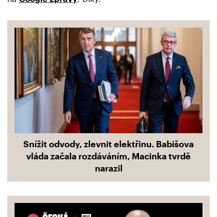
Snížit odvody, zlevnit elektřinu. Babišova
vláda začala rozdáváním, Macinka tvrdě
narazil