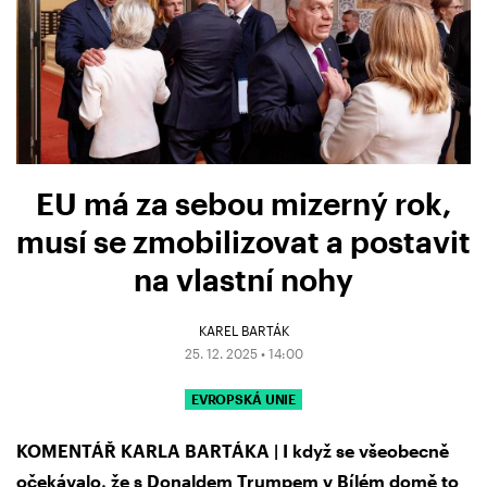
EU má za sebou mizerný rok,
musí se zmobilizovat a postavit
na vlastní nohy
KAREL BARTÁK
25. 12. 2025 • 14:00
EVROPSKÁ UNIE
KOMENTÁŘ KARLA BARTÁKA | I když se všeobecně
očekávalo, že s Donaldem Trumpem v Bílém domě to