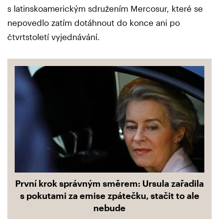
s latinskoamerickým sdružením Mercosur, které se
nepovedlo zatím dotáhnout do konce ani po
čtvrtstoletí vyjednávání.
První krok správným směrem: Ursula zařadila
s pokutami za emise zpátečku, stačit to ale
nebude