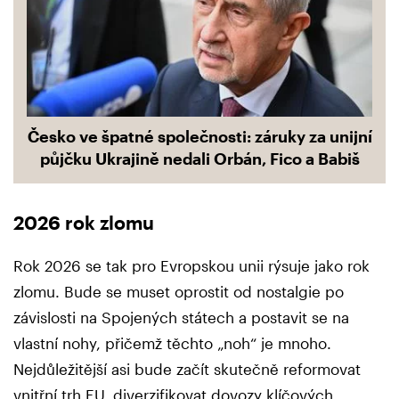
Česko ve špatné společnosti: záruky za unijní
půjčku Ukrajině nedali Orbán, Fico a Babiš
2026 rok zlomu
Rok 2026 se tak pro Evropskou unii rýsuje jako rok
zlomu. Bude se muset oprostit od nostalgie po
závislosti na Spojených státech a postavit se na
vlastní nohy, přičemž těchto „noh“ je mnoho.
Nejdůležitější asi bude začít skutečně reformovat
vnitřní trh EU, diverzifikovat dovozy klíčových