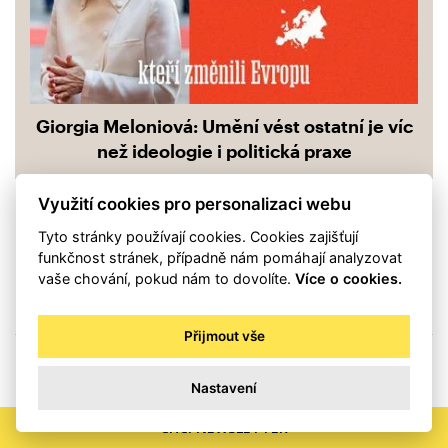
Giorgia Meloniová: Umění vést ostatní je víc
než ideologie i politická praxe
Využití cookies pro personalizaci webu
Tyto stránky používají cookies. Cookies zajišťují
SDÍLET
funkčnost stránek, případně nám pomáhají analyzovat
vaše chování, pokud nám to dovolíte.
Více o cookies.
Přijmout vše
Nastavení
CHCI NEWSLETTER
Nepodařilo se načíst komentáře.