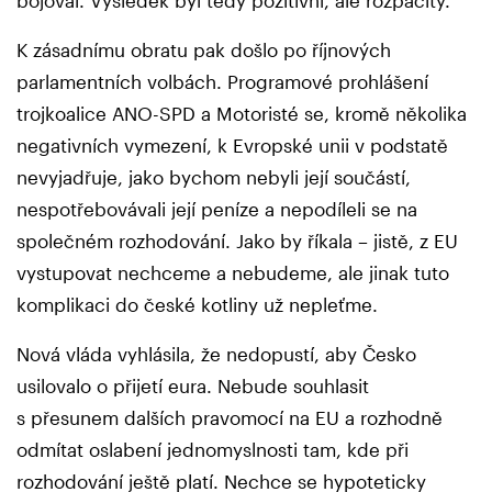
K zásadnímu obratu pak došlo po říjnových
parlamentních volbách. Programové prohlášení
trojkoalice ANO-SPD a Motoristé se, kromě několika
negativních vymezení, k Evropské unii v podstatě
nevyjadřuje, jako bychom nebyli její součástí,
nespotřebovávali její peníze a nepodíleli se na
společném rozhodování. Jako by říkala – jistě, z EU
vystupovat nechceme a nebudeme, ale jinak tuto
komplikaci do české kotliny už nepleťme.
Nová vláda vyhlásila, že nedopustí, aby Česko
usilovalo o přijetí eura. Nebude souhlasit
s přesunem dalších pravomocí na EU a rozhodně
odmítat oslabení jednomyslnosti tam, kde při
rozhodování ještě platí. Nechce se hypoteticky