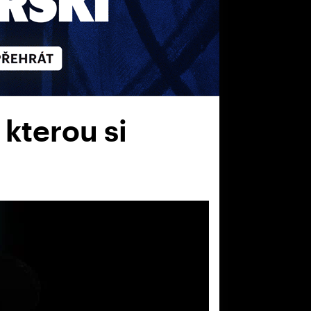
 kterou si