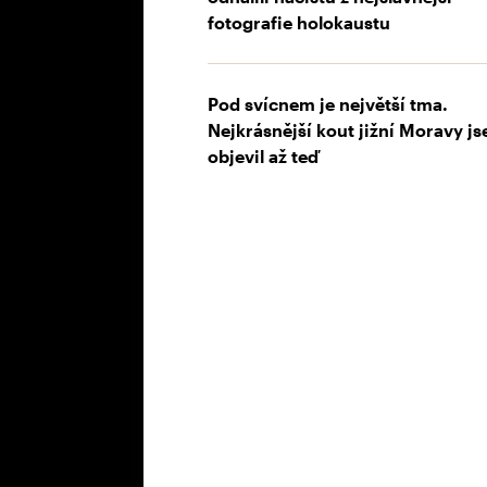
fotografie holokaustu
Pod svícnem je největší tma.
Nejkrásnější kout jižní Moravy j
objevil až teď