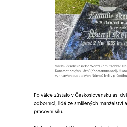
Václav Žemlička nebo Wenzl Zemlitschka? Náh
Konstantinových Lázní (Konstantinsbad). Hist
vyhnaných sudetských Němců byli v průběhu 
Po válce zůstalo v Československu asi dvě
odborníci, lidé ze smíšených manželství a 
pracovní sílu.