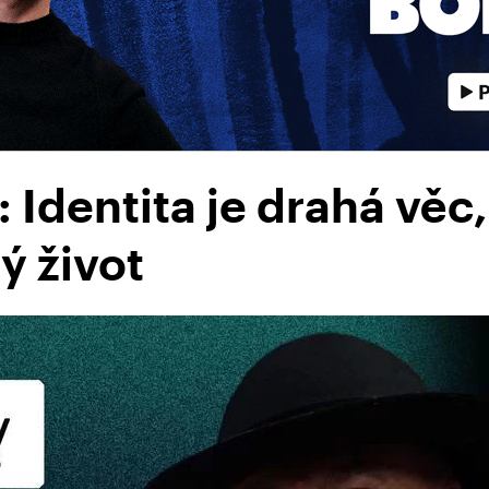
Identita je drahá věc,
lý život