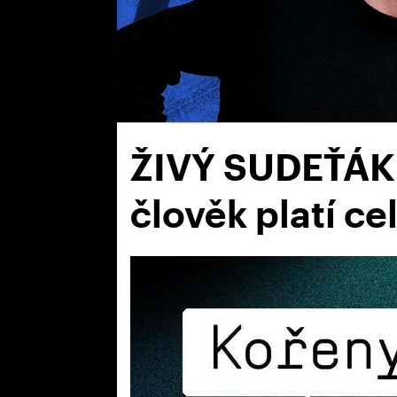
ŽIVÝ SUDEŤÁK: 
člověk platí ce