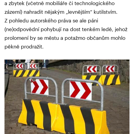
a zbytek (včetně mobiliáře či technologického
zázemí) nahradit nějakým „levnějším“ kutilstvím.
Z pohledu autorského práva se ale páni
(ne)odpovědní pohybují na dost tenkém ledě, jehož
prolomení by se městu a potažmo občanům mohlo
pěkně prodražit.