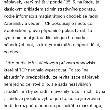
náplavek, který má jít v pondělí 25. 5. na Radu, je
klasickým příkladem administrativního podrazu.
Podle informací z magistrátních chodeb se radní
Zábranský a vedení TCP pokoušejí o něco, co
v autorském právu připomíná pokus tvrdit, že
symfonie není jedno dílo, ale jen hromada
náhodných not, se kterými si může dirigent dělat,
co chce.
Jádro pudla leží v účelovém právním stanovisku,
které si TCP nechalo vypracovat. To stojí na
absurdním předpokladu: že revitalizace náplavek
není jedno celistvé dílo, ale sada nezávislých
„studií“. Tím by se radním uvolnily ruce – mohli by si
z Jandova projektu vybrat jen to, co se jim zrovna
hodí do rozpočtu nebo do politického marketingu,