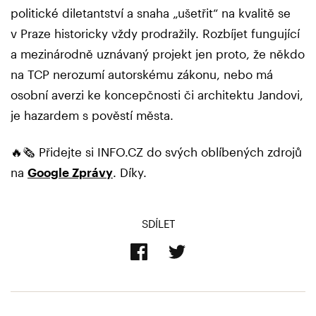
politické diletantství a snaha „ušetřit“ na kvalitě se
v Praze historicky vždy prodražily. Rozbíjet fungující
a mezinárodně uznávaný projekt jen proto, že někdo
na TCP nerozumí autorskému zákonu, nebo má
osobní averzi ke koncepčnosti či architektu Jandovi,
je hazardem s pověstí města.
🔥🗞️ Přidejte si INFO.CZ do svých oblíbených zdrojů
na
Google Zprávy
. Díky.
SDÍLET