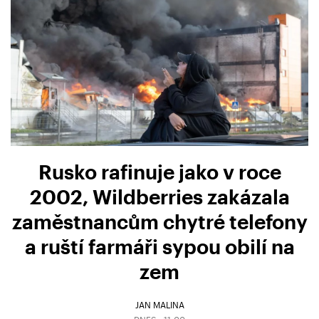
Rusko rafinuje jako v roce
2002, Wildberries zakázala
zaměstnancům chytré telefony
a ruští farmáři sypou obilí na
zem
JAN MALINA