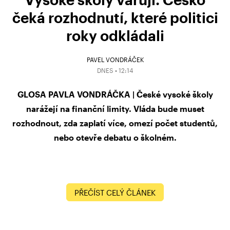
čeká rozhodnutí, které politici
roky odkládali
PAVEL VONDRÁČEK
DNES • 12:14
GLOSA PAVLA VONDRÁČKA | České vysoké školy
narážejí na finanční limity. Vláda bude muset
rozhodnout, zda zaplatí více, omezí počet studentů,
nebo otevře debatu o školném.
PŘEČÍST CELÝ ČLÁNEK