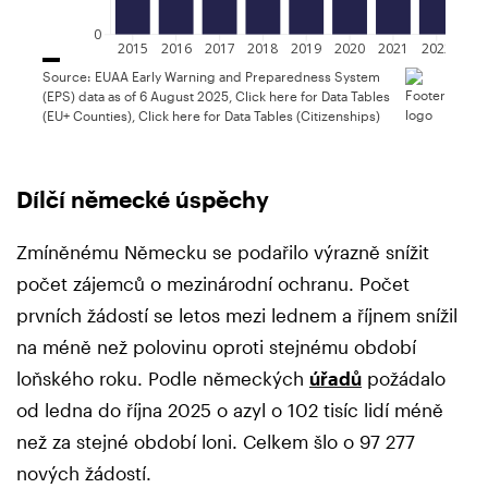
0
2015
2016
2017
2018
2019
2020
2021
2022
202
Source:
EUAA Early Warning and Preparedness System
(EPS) data as of 6 August 2025
,
Click here for Data Tables
(EU+ Counties)
,
Click here for Data Tables (Citizenships)
Dílčí německé úspěchy
Zmíněnému Německu se podařilo výrazně snížit
počet zájemců o mezinárodní ochranu. Počet
prvních žádostí se letos mezi lednem a říjnem snížil
na méně než polovinu oproti stejnému období
loňského roku. Podle německých
úřadů
požádalo
od ledna do října 2025 o azyl o 102 tisíc lidí méně
než za stejné období loni. Celkem šlo o 97 277
nových žádostí.