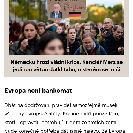
Německu hrozí vládní krize. Kancléř Merz se
jedinou větou dotkl tabu, o kterém se mlčí
Evropa není bankomat
Dbát na dodržování pravidel samozřejmě musejí
všechny evropské státy. Pomoc patří pouze těm,
kteří ji opravdu potřebují. Lidem ze třetích zemí
bude konečně potřeba dát jasně najevo, že Evropa