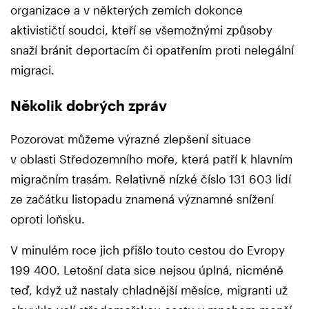
organizace a v některých zemích dokonce
aktivističtí soudci, kteří se všemožnými způsoby
snaží bránit deportacím či opatřením proti nelegální
migraci.
Několik dobrých zpráv
Pozorovat můžeme výrazné zlepšení situace
v oblasti Středozemního moře, která patří k hlavním
migračním trasám. Relativně nízké číslo 131 603 lidí
ze začátku listopadu znamená významné snížení
oproti loňsku.
V minulém roce jich přišlo touto cestou do Evropy
199 400. Letošní data sice nejsou úplná, nicméně
teď, když už nastaly chladnější měsíce, migranti už