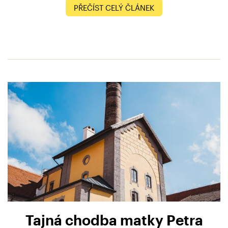
PŘEČÍST CELÝ ČLÁNEK
Tajná chodba matky Petra