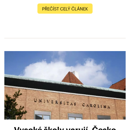
PŘEČÍST CELÝ ČLÁNEK
Vysoké školy varují. Česko