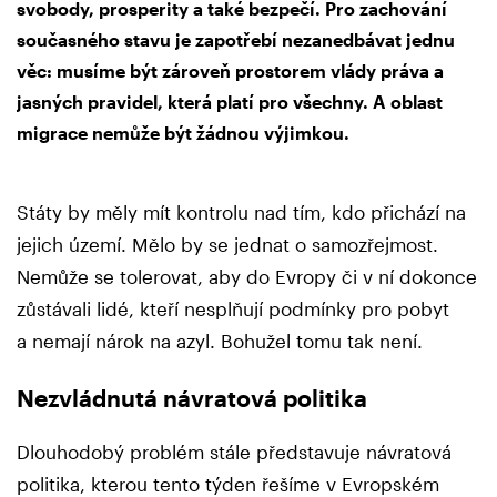
svobody, prosperity a také bezpečí. Pro zachování
současného stavu je zapotřebí nezanedbávat jednu
věc: musíme být zároveň prostorem vlády práva a
jasných pravidel, která platí pro všechny. A oblast
migrace nemůže být žádnou výjimkou.
Státy by měly mít kontrolu nad tím, kdo přichází na
jejich území. Mělo by se jednat o samozřejmost.
Nemůže se tolerovat, aby do Evropy či v ní dokonce
zůstávali lidé, kteří nesplňují podmínky pro pobyt
a nemají nárok na azyl. Bohužel tomu tak není.
Nezvládnutá návratová politika
Dlouhodobý problém stále představuje návratová
politika, kterou tento týden řešíme v Evropském