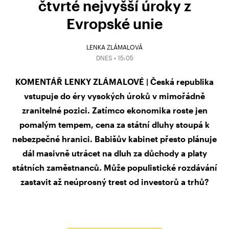
čtvrté nejvyšší úroky z
Evropské unie
LENKA ZLÁMALOVÁ
DNES • 15:05
KOMENTÁŘ LENKY ZLÁMALOVÉ | Česká republika
vstupuje do éry vysokých úroků v mimořádně
zranitelné pozici. Zatímco ekonomika roste jen
pomalým tempem, cena za státní dluhy stoupá k
nebezpečné hranici. Babišův kabinet přesto plánuje
dál masivně utrácet na dluh za důchody a platy
státních zaměstnanců. Může populistické rozdávání
zastavit až neúprosný trest od investorů a trhů?