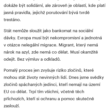
dokáže být solidární, ale zároveň je oblastí, kde platí
jasná pravidla, jejichž porušování bývá tvrdě
trestáno.
Stát nemůže sloužit jako bankomat na sociální
dávky. Evropa musí být nekompromisní a jednotná
v otázce nelegální migrace. Migrant, který nemá
nárok na azyl, zde nemá co dělat. Musí okamžitě
odejít. Bez výmluv a odkladů.
Pomalý proces jen zvyšuje riziko zločinů, které
mohou stát životy nevinných lidí. Dnes jsme svědky
zločinů spáchaných jedinci, kteří nemají na území
EU co dělat. Trpí tím všichni, včetně těch
příchozích, kteří si ochranu a pomoc skutečně
zaslouží.