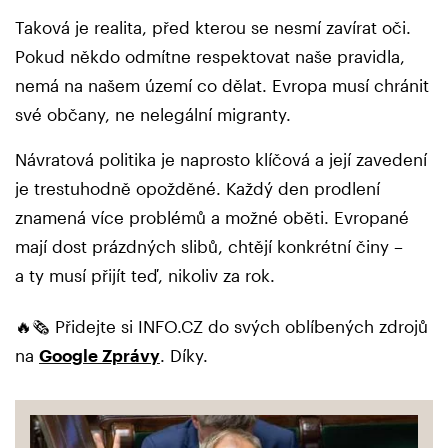
Taková je realita, před kterou se nesmí zavírat oči.
Pokud někdo odmítne respektovat naše pravidla,
nemá na našem území co dělat. Evropa musí chránit
své občany, ne nelegální migranty.
Návratová politika je naprosto klíčová a její zavedení
je trestuhodně opožděné. Každý den prodlení
znamená více problémů a možné oběti. Evropané
mají dost prázdných slibů, chtějí konkrétní činy –
a ty musí přijít teď, nikoliv za rok.
🔥🗞️ Přidejte si INFO.CZ do svých oblíbených zdrojů
na
Google Zprávy
. Díky.