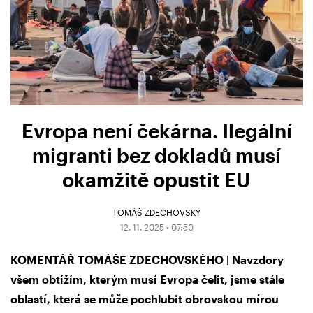
Evropa není čekárna. Ilegální
migranti bez dokladů musí
okamžitě opustit EU
TOMÁŠ ZDECHOVSKÝ
12. 11. 2025 • 07:50
KOMENTÁŘ TOMÁŠE ZDECHOVSKÉHO | Navzdory
všem obtížím, kterým musí Evropa čelit, jsme stále
oblastí, která se může pochlubit obrovskou mírou