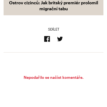
Ostrov cizinců: Jak britský premiér prolomil
migrační tabu
SDÍLET
Nepodařilo se načíst komentáře.