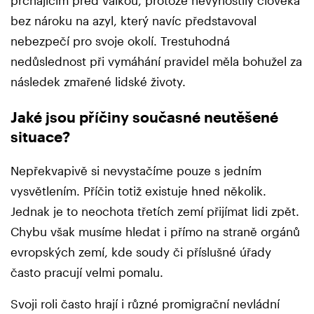
bez nároku na azyl, který navíc představoval
nebezpečí pro svoje okolí. Trestuhodná
nedůslednost při vymáhání pravidel měla bohužel za
následek zmařené lidské životy.
Jaké jsou příčiny současné neutěšené
situace?
Nepřekvapivě si nevystačíme pouze s jedním
vysvětlením. Příčin totiž existuje hned několik.
Jednak je to neochota třetích zemí přijímat lidi zpět.
Chybu však musíme hledat i přímo na straně orgánů
evropských zemí, kde soudy či příslušné úřady
často pracují velmi pomalu.
Svoji roli často hrají i různé promigrační nevládní