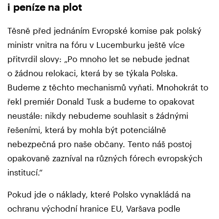
i peníze na plot
Těsně před jednáním Evropské komise pak polský
ministr vnitra na fóru v Lucemburku ještě více
přitvrdil slovy: „Po mnoho let se nebude jednat
o žádnou relokaci, která by se týkala Polska.
Budeme z těchto mechanismů vyňati. Mnohokrát to
řekl premiér Donald Tusk a budeme to opakovat
neustále: nikdy nebudeme souhlasit s žádnými
řešeními, která by mohla být potenciálně
nebezpečná pro naše občany. Tento náš postoj
opakovaně zazníval na různých fórech evropských
institucí.“
Pokud jde o náklady, které Polsko vynakládá na
ochranu východní hranice EU, Varšava podle