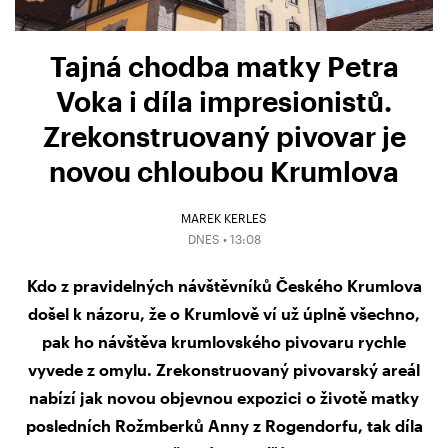
Tajná chodba matky Petra
Voka i díla impresionistů.
Zrekonstruovaný pivovar je
novou chloubou Krumlova
MAREK KERLES
DNES • 13:08
Kdo z pravidelných návštěvníků Českého Krumlova
došel k názoru, že o Krumlově ví už úplně všechno,
pak ho návštěva krumlovského pivovaru rychle
vyvede z omylu. Zrekonstruovaný pivovarský areál
nabízí jak novou objevnou expozici o životě matky
posledních Rožmberků Anny z Rogendorfu, tak díla