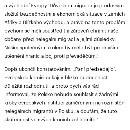
a východní Evropy. Důvodem migrace je především
složitá bezpečnostní a ekonomická situace v zemích
Afriky a Blízkého východu, a právě na tento problém
bychom se měli soustředit a zároveň chránit naše
občany před nelegální migrací a jejími důsledky.
Naším společným úkolem by mělo být především
utěsnění hranic a boj proti převaděčům.“
Dopis ukončil konstatováním: „Paní předsedající,
Evropskou komisi čekají v blízké budoucnosti
důležitá rozhodnutí, a proto bych vás rád
informoval, že Polsko nebude souhlasit s žádnými
kroky evropských institucí zaměřenými na rozmístění
nelegálních migrantů v Polsku, a doufám, že tuto
skutečnost ve svých krocích zohledníte.“