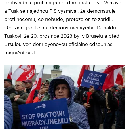
protivládní a protiimigrační demonstraci ve Varšavě
a Tusk se najednou PiS vysmíval, že demonstruje
proti něčemu, co nebude, protože on to zařídil.
Opoziční politici na demonstraci vyčítali Donaldu
Tuskovi, že 20. prosince 2023 byl v Bruselu a před
Ursulou von der Leyenovou oficiálně odsouhlasil
migrační pakt.