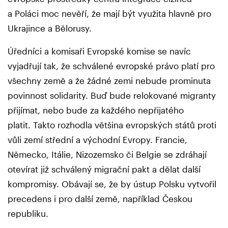
a Poláci moc nevěří, že mají být využita hlavně pro
Ukrajince a Bělorusy.
Úředníci a komisaři Evropské komise se navíc
vyjadřují tak, že schválené evropské právo platí pro
všechny země a že žádné zemi nebude prominuta
povinnost solidarity. Buď bude relokované migranty
přijímat, nebo bude za každého nepřijatého
platit. Takto rozhodla většina evropských států proti
vůli zemí střední a východní Evropy. Francie,
Německo, Itálie, Nizozemsko či Belgie se zdráhají
otevírat již schválený migrační pakt a dělat další
kompromisy. Obávají se, že by ústup Polsku vytvořil
precedens i pro další země, například Českou
republiku.