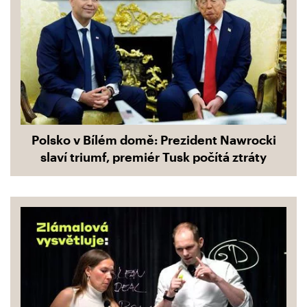
Polsko v Bílém domě: Prezident Nawrocki
slaví triumf, premiér Tusk počítá ztráty