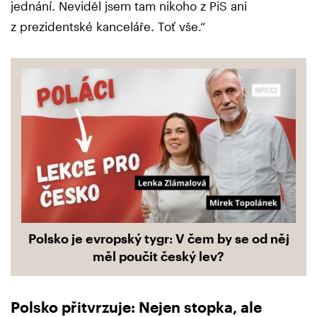
jednání. Neviděl jsem tam nikoho z PiS ani
z prezidentské kanceláře. Toť vše.“
Polsko je evropský tygr: V čem by se od něj
měl poučit český lev?
Polsko přitvrzuje: Nejen stopka, ale