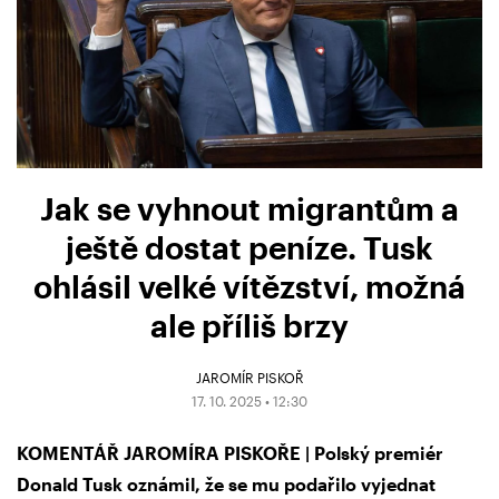
Jak se vyhnout migrantům a
ještě dostat peníze. Tusk
ohlásil velké vítězství, možná
ale příliš brzy
JAROMÍR PISKOŘ
17. 10. 2025 • 12:30
KOMENTÁŘ JAROMÍRA PISKOŘE | Polský premiér
Donald Tusk oznámil, že se mu podařilo vyjednat