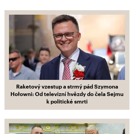
Raketový vzestup a strmý pád Szymona
Hołowni: Od televizní hvězdy do čela Sejmu
k politické smrti