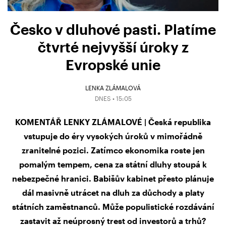
Česko v dluhové pasti. Platíme
čtvrté nejvyšší úroky z
Evropské unie
LENKA ZLÁMALOVÁ
DNES • 15:05
KOMENTÁŘ LENKY ZLÁMALOVÉ | Česká republika
vstupuje do éry vysokých úroků v mimořádně
zranitelné pozici. Zatímco ekonomika roste jen
pomalým tempem, cena za státní dluhy stoupá k
nebezpečné hranici. Babišův kabinet přesto plánuje
dál masivně utrácet na dluh za důchody a platy
státních zaměstnanců. Může populistické rozdávání
zastavit až neúprosný trest od investorů a trhů?