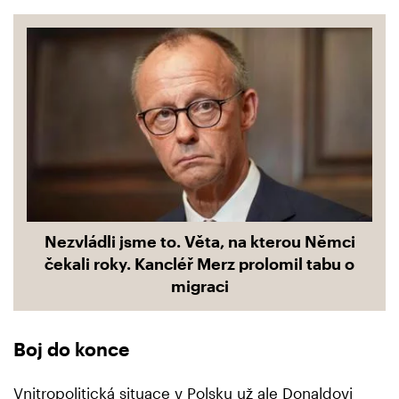
Nezvládli jsme to. Věta, na kterou Němci
čekali roky. Kancléř Merz prolomil tabu o
migraci
Boj do konce
Vnitropolitická situace v Polsku už ale Donaldovi