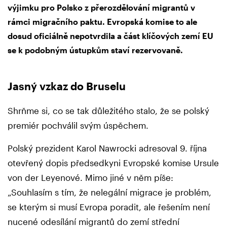
výjimku pro Polsko z přerozdělování migrantů v
rámci migračního paktu. Evropská komise to ale
dosud oficiálně nepotvrdila a část klíčových zemí EU
se k podobným ústupkům staví rezervovaně.
Jasný vzkaz do Bruselu
Shrňme si, co se tak důležitého stalo, že se polský
premiér pochválil svým úspěchem.
Polský prezident Karol Nawrocki adresoval 9. října
otevřený dopis předsedkyni Evropské komise Ursule
von der Leyenové. Mimo jiné v něm píše:
„Souhlasím s tím, že nelegální migrace je problém,
se kterým si musí Evropa poradit, ale řešením není
nucené odesílání migrantů do zemí střední