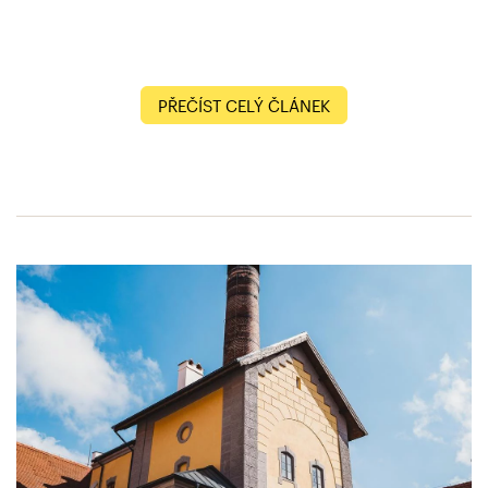
PŘEČÍST CELÝ ČLÁNEK