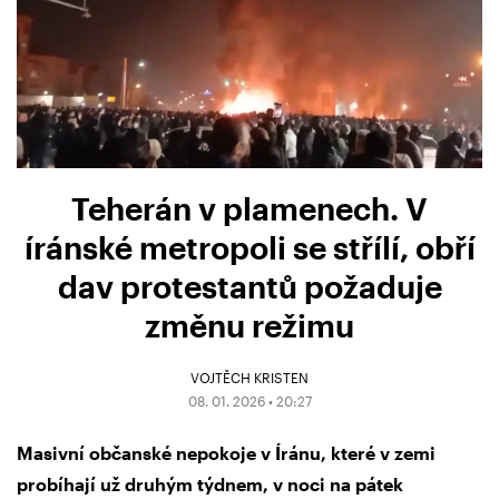
Teherán v plamenech. V
íránské metropoli se střílí, obří
dav protestantů požaduje
změnu režimu
VOJTĚCH KRISTEN
08. 01. 2026 • 20:27
Masivní občanské nepokoje v Íránu, které v zemi
probíhají už druhým týdnem, v noci na pátek