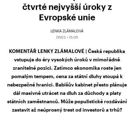
čtvrté nejvyšší úroky z
Evropské unie
LENKA ZLÁMALOVÁ
DNES • 15:05
KOMENTÁŘ LENKY ZLÁMALOVÉ | Česká republika
vstupuje do éry vysokých úroků v mimořádně
zranitelné pozici. Zatímco ekonomika roste jen
pomalým tempem, cena za státní dluhy stoupá k
nebezpečné hranici. Babišův kabinet přesto plánuje
dál masivně utrácet na dluh za důchody a platy
státních zaměstnanců. Může populistické rozdávání
zastavit až neúprosný trest od investorů a trhů?