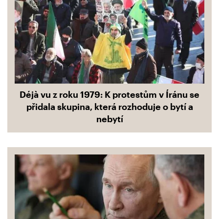
Déjà vu z roku 1979: K protestům v Íránu se
přidala skupina, která rozhoduje o bytí a
nebytí