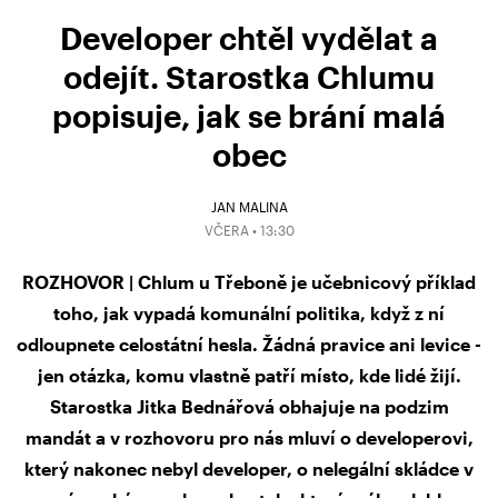
Developer chtěl vydělat a
odejít. Starostka Chlumu
popisuje, jak se brání malá
obec
JAN MALINA
VČERA • 13:30
ROZHOVOR | Chlum u Třeboně je učebnicový příklad
toho, jak vypadá komunální politika, když z ní
odloupnete celostátní hesla. Žádná pravice ani levice -
jen otázka, komu vlastně patří místo, kde lidé žijí.
Starostka Jitka Bednářová obhajuje na podzim
mandát a v rozhovoru pro nás mluví o developerovi,
který nakonec nebyl developer, o nelegální skládce v