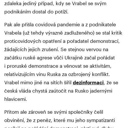
zdaleka jediný případ, kdy se Vrabel se svým
podnikáním dostal do potíží.
Pak ale přišla covidová pandemie a z podnikatele
Vrabela (už tehdy výrazně zadluženého) se stal kritik
proticovidových opatření a pořadatel demonstrací,
žádajících jejich zrušení. Se stejnou vervou na
začátku ruské agrese vůči Ukrajině začal pořádat
i proruské demonstrace a věnovat se aktivitám,
relativizujícím vinu Ruska za ozbrojený konflikt.
Vrabel mimo jiné na sítích šířil
dezinformaci
, že se
česká vláda chystá zaútočit na Rusko jadernými
hlavicemi.
Přitom ale zároveň se svými společníky čelil
obvinění, že z peněz, které mu jeho sympatizanti