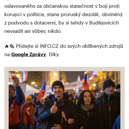
oslavovaného za občanskou statečnost v boji proti
korupci v politice, stane proruský dezolát, obviněný
z podvodu s dotacemi, by si tehdy v Budějovicích
nevsadil asi vůbec nikdo.
🔥🗞️ Přidejte si INFO.CZ do svých oblíbených zdrojů
na
Google Zprávy
. Díky.