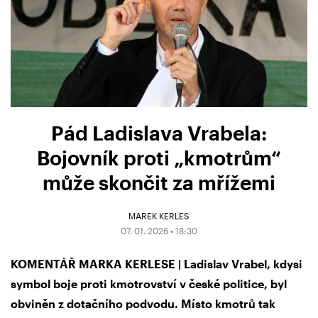
Pád Ladislava Vrabela:
Bojovník proti „kmotrům“
může skončit za mřížemi
MAREK KERLES
07. 01. 2026 • 18:30
KOMENTÁŘ MARKA KERLESE | Ladislav Vrabel, kdysi
symbol boje proti kmotrovství v české politice, byl
obviněn z dotačního podvodu. Místo kmotrů tak