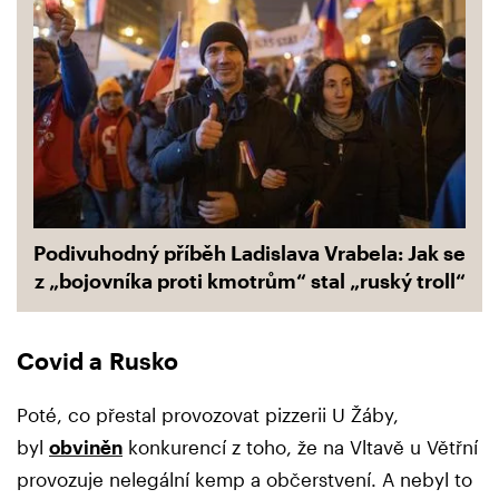
Podivuhodný příběh Ladislava Vrabela: Jak se
z „bojovníka proti kmotrům“ stal „ruský troll“
Covid a Rusko
Poté, co přestal provozovat pizzerii U Žáby,
byl
obviněn
konkurencí z toho, že na Vltavě u Větřní
provozuje nelegální kemp a občerstvení. A nebyl to