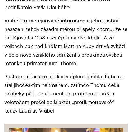
podnikatele Pavla Dlouhého.
Vrabelem zveřejňované
informace
a jeho osobní
nasazení tehdy zásadní měrou přispěly k tomu, že se
budějovická ODS rozštěpila na dvě křídla. A ve
volbách pak nad křídlem Martina Kuby drtivě zvítězil
v čele nově vzniklého sdružení s protikmotrovskou
rétorikou primátor Juraj Thoma.
Postupem času se ale karta úplně obrátila. Kuba se
stal jihočeským hejtmanem, zatímco Thomu čekal
politický pád. To ale není nic proti tomu, jakým
veletočem prošel další aktér „protikmotrovské“
kauzy Ladislav Vrabel.