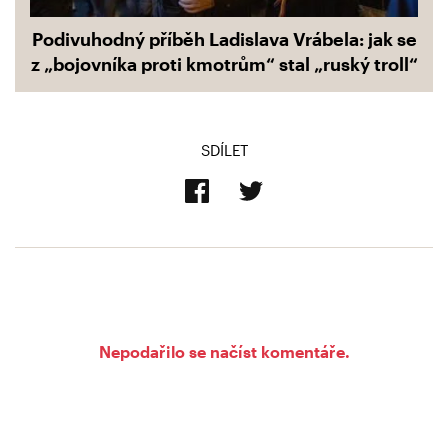
Podivuhodný příběh Ladislava Vrábela: jak se
z „bojovníka proti kmotrům“ stal „ruský troll“
SDÍLET
Nepodařilo se načíst komentáře.