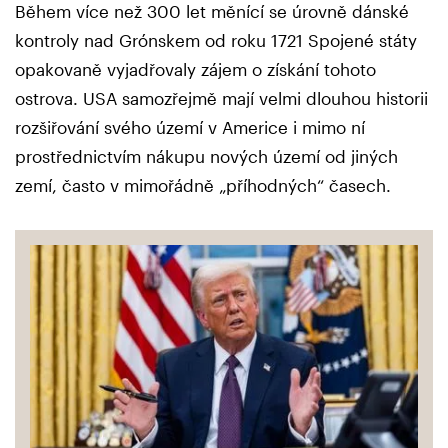
Během více než 300 let měnící se úrovně dánské
kontroly nad Grónskem od roku 1721 Spojené státy
opakovaně vyjadřovaly zájem o získání tohoto
ostrova. USA samozřejmě mají velmi dlouhou historii
rozšiřování svého území v Americe i mimo ní
prostřednictvím nákupu nových území od jiných
zemí, často v mimořádně „příhodných“ časech.