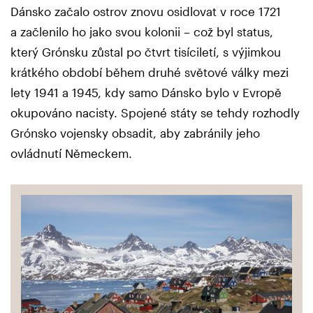
Dánsko začalo ostrov znovu osidlovat v roce 1721
a začlenilo ho jako svou kolonii – což byl status,
který Grónsku zůstal po čtvrt tisíciletí, s výjimkou
krátkého období během druhé světové války mezi
lety 1941 a 1945, kdy samo Dánsko bylo v Evropě
okupováno nacisty. Spojené státy se tehdy rozhodly
Grónsko vojensky obsadit, aby zabránily jeho
ovládnutí Německem.