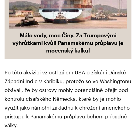
Málo vody, moc Číny. Za Trumpovými
výhrůžkami kvůli Panamskému průplavu je
mocenský kalkul
Po této akvizici vzrostl zájem USA o získání Dánské
Západní Indie v Karibiku, protože se ve Washingtonu
obávali, že by ostrovy mohly potenciálně přejít pod
kontrolu císařského Německa, které by je mohlo
využít jako námořní základnu k ohrožení amerického
přístupu k Panamskému průplavu během případné
války.