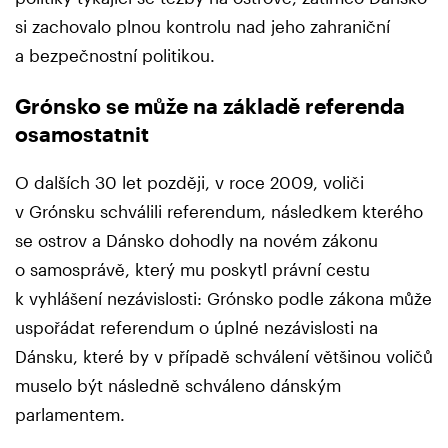
si zachovalo plnou kontrolu nad jeho zahraniční
a bezpečnostní politikou.
Grónsko se může na základě referenda
osamostatnit
O dalších 30 let později, v roce 2009, voliči
v Grónsku schválili referendum, následkem kterého
se ostrov a Dánsko dohodly na novém zákonu
o samosprávě, který mu poskytl právní cestu
k vyhlášení nezávislosti: Grónsko podle zákona může
uspořádat referendum o úplné nezávislosti na
Dánsku, které by v případě schválení většinou voličů
muselo být následně schváleno dánským
parlamentem.