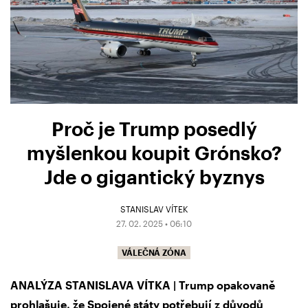
Proč je Trump posedlý
myšlenkou koupit Grónsko?
Jde o gigantický byznys
STANISLAV VÍTEK
27. 02. 2025 • 06:10
VÁLEČNÁ ZÓNA
ANALÝZA STANISLAVA VÍTKA | Trump opakovaně
prohlašuje, že Spojené státy potřebují z důvodů