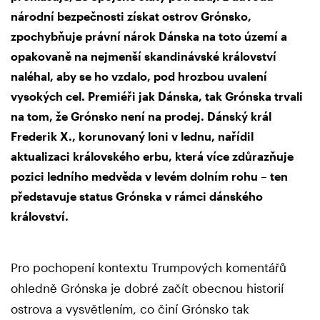
národní bezpečnosti získat ostrov Grónsko,
zpochybňuje právní nárok Dánska na toto území a
opakovaně na nejmenší skandinávské království
naléhal, aby se ho vzdalo, pod hrozbou uvalení
vysokých cel. Premiéři jak Dánska, tak Grónska trvali
na tom, že Grónsko není na prodej. Dánský král
Frederik X., korunovaný loni v lednu, nařídil
aktualizaci královského erbu, která více zdůrazňuje
pozici ledního medvěda v levém dolním rohu – ten
představuje status Grónska v rámci dánského
království.
Pro pochopení kontextu Trumpových komentářů
ohledně Grónska je dobré začít obecnou historií
ostrova a vysvětlením, co činí Grónsko tak