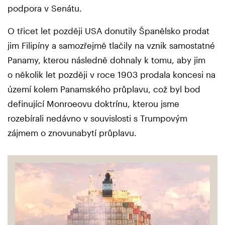
podpora v Senátu.
O třicet let později USA donutily Španělsko prodat
jim Filipíny a samozřejmě tlačily na vznik samostatné
Panamy, kterou následně dohnaly k tomu, aby jim
o několik let později v roce 1903 prodala koncesi na
území kolem Panamského průplavu, což byl bod
definující Monroeovu doktrínu, kterou jsme
rozebírali nedávno v souvislosti s Trumpovým
zájmem o znovunabytí průplavu.