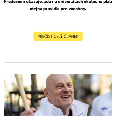
Především ukazuje, zda na univerzitách skutečně platí
stejná pravidla pro všechny.
PŘEČÍST CELÝ ČLÁNEK