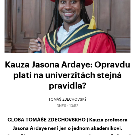
Kauza Jasona Ardaye: Opravdu
platí na univerzitách stejná
pravidla?
TOMÁŠ ZDECHOVSKÝ
DNES • 13:52
GLOSA TOMÁŠE ZDECHOVSKHO | Kauza profesora
Jasona Ardaye není jen o jednom akademikovi.