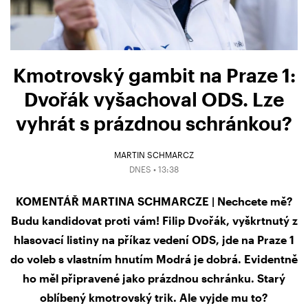
Kmotrovský gambit na Praze 1:
Dvořák vyšachoval ODS. Lze
vyhrát s prázdnou schránkou?
MARTIN SCHMARCZ
DNES • 13:38
KOMENTÁŘ MARTINA SCHMARCZE | Nechcete mě?
Budu kandidovat proti vám! Filip Dvořák, vyškrtnutý z
hlasovací listiny na příkaz vedení ODS, jde na Praze 1
do voleb s vlastním hnutím Modrá je dobrá. Evidentně
ho měl připravené jako prázdnou schránku. Starý
oblíbený kmotrovský trik. Ale vyjde mu to?