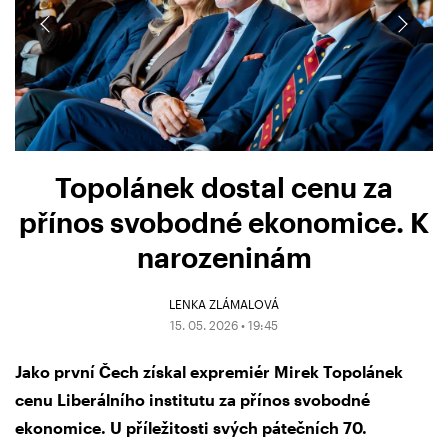
Topolánek dostal cenu za
přínos svobodné ekonomice. K
narozeninám
LENKA ZLÁMALOVÁ
15. 05. 2026 • 19:45
Jako první Čech získal expremiér Mirek Topolánek
cenu Liberálního institutu za přínos svobodné
ekonomice. U příležitosti svých pátečních 70.