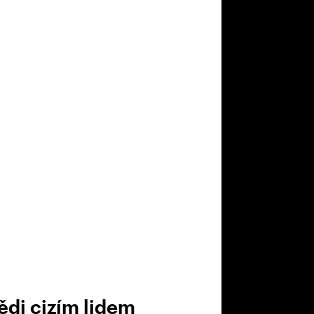
ědi cizím lidem