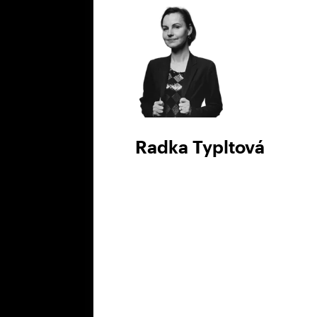
Radka Typltová