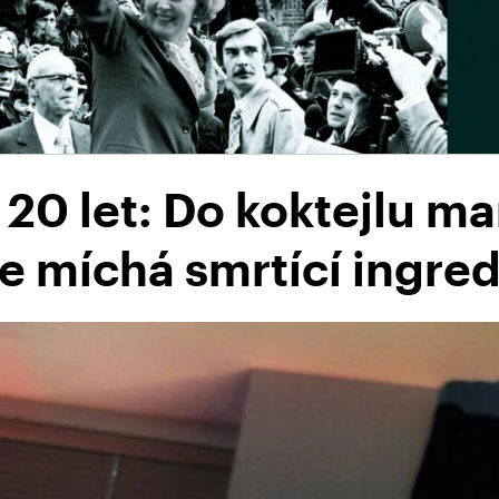
20 let: Do koktejlu ma
 se míchá smrtící ingre