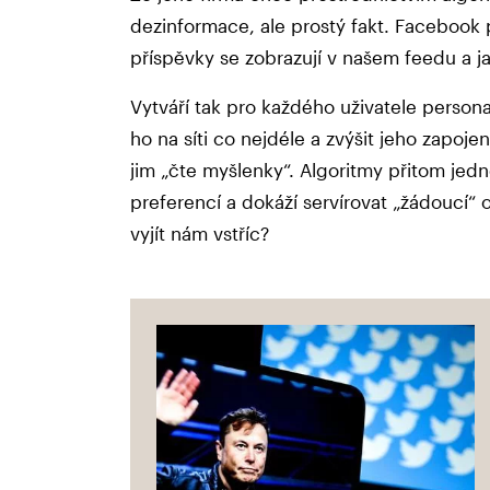
dezinformace, ale prostý fakt. Facebook p
příspěvky se zobrazují v našem feedu a 
Vytváří tak pro každého uživatele persona
ho na síti co nejdéle a zvýšit jeho zapoje
jim „čte myšlenky“. Algoritmy přitom jed
preferencí a dokáží servírovat „žádoucí“ ob
vyjít nám vstříc?