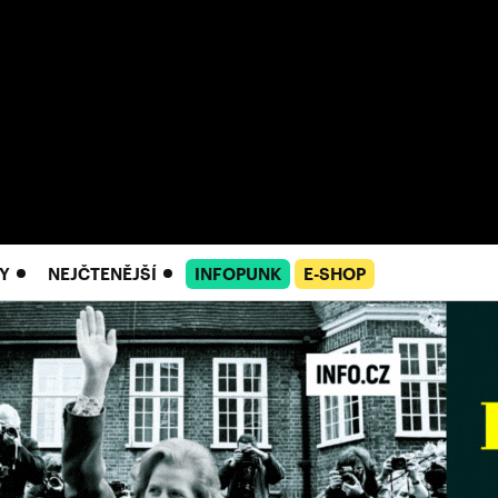
Y
NEJČTENĚJŠÍ
INFOPUNK
E-SHOP