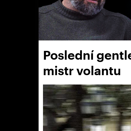
Poslední gentle
mistr volantu