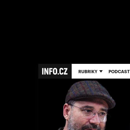
RUBRIKY
PODCAST