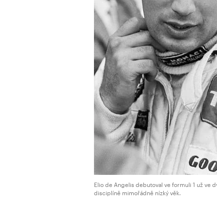
Elio de Angelis debutoval ve formuli 1 už ve dv
disciplíně mimořádně nízký věk.