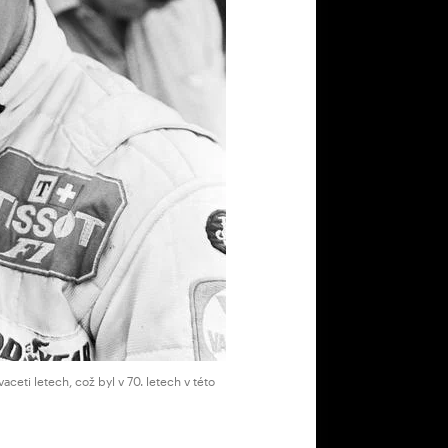
aceti letech, což byl v 70. letech v této