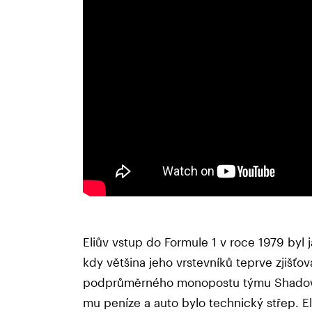
Eliův vstup do Formule 1 v roce 1979 byl j
kdy většina jeho vrstevníků teprve zjišťov
podprůměrného monopostu týmu Shadow, 
mu peníze a auto bylo technický střep. Eli