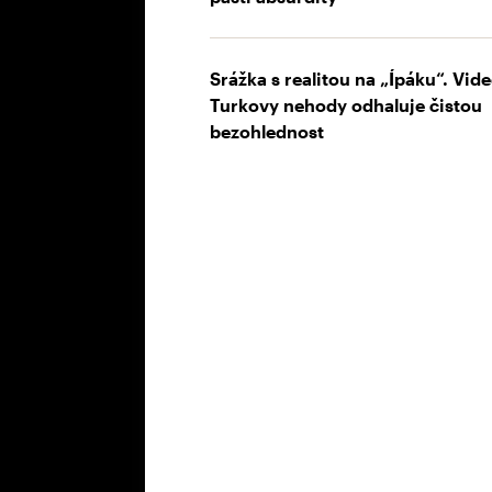
Srážka s realitou na „Ípáku“. Vide
Turkovy nehody odhaluje čistou
bezohlednost