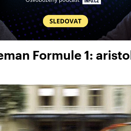
man Formule 1: aristok