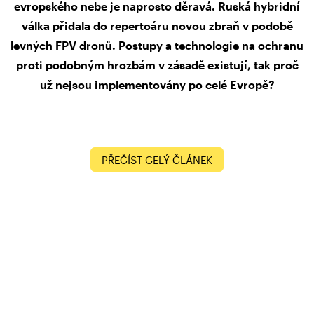
evropského nebe je naprosto děravá. Ruská hybridní
válka přidala do repertoáru novou zbraň v podobě
levných FPV dronů. Postupy a technologie na ochranu
proti podobným hrozbám v zásadě existují, tak proč
už nejsou implementovány po celé Evropě?
PŘEČÍST CELÝ ČLÁNEK