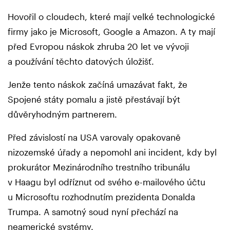
Hovořil o cloudech, které mají velké technologické
firmy jako je Microsoft, Google a Amazon. A ty mají
před Evropou náskok zhruba 20 let ve vývoji
a používání těchto datových úložišť.
Jenže tento náskok začíná umazávat fakt, že
Spojené státy pomalu a jistě přestávají být
důvěryhodným partnerem.
Před závislostí na USA varovaly opakovaně
nizozemské úřady a nepomohl ani incident, kdy byl
prokurátor Mezinárodního trestního tribunálu
v Haagu byl odříznut od svého e-mailového účtu
u Microsoftu rozhodnutím prezidenta Donalda
Trumpa. A samotný soud nyní přechází na
neamerické systémy.