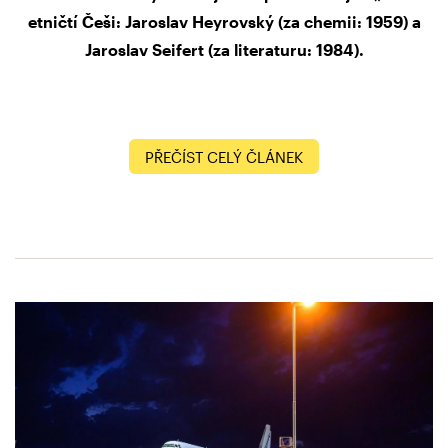
etničtí Češi: Jaroslav Heyrovský (za chemii: 1959) a
Jaroslav Seifert (za literaturu: 1984).
PŘEČÍST CELÝ ČLÁNEK