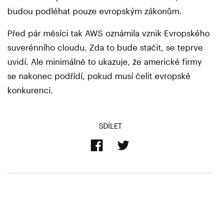
budou podléhat pouze evropským zákonům.
Před pár měsíci tak AWS oznámila vznik Evropského
suverénního cloudu. Zda to bude stačit, se teprve
uvidí. Ale minimálně to ukazuje, že americké firmy
se nakonec podřídí, pokud musí čelit evropské
konkurenci.
SDÍLET