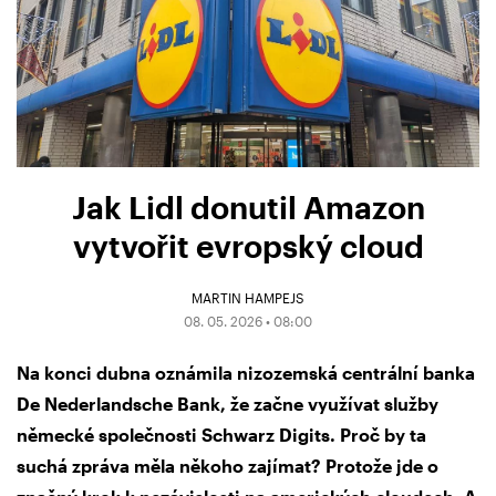
Jak Lidl donutil Amazon
vytvořit evropský cloud
MARTIN HAMPEJS
08. 05. 2026 • 08:00
Na konci dubna oznámila nizozemská centrální banka
De Nederlandsche Bank, že začne využívat služby
německé společnosti Schwarz Digits. Proč by ta
suchá zpráva měla někoho zajímat? Protože jde o