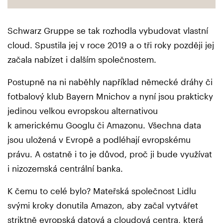
Schwarz Gruppe se tak rozhodla vybudovat vlastní
cloud. Spustila jej v roce 2019 a o tři roky později jej
začala nabízet i dalším společnostem.
Postupně na ni naběhly například německé dráhy či
fotbalový klub Bayern Mnichov a nyní jsou prakticky
jedinou velkou evropskou alternativou
k americkému Googlu či Amazonu. Všechna data
jsou uložená v Evropě a podléhají evropskému
právu. A ostatně i to je důvod, proč ji bude využívat
i nizozemská centrální banka.
K čemu to celé bylo? Mateřská společnost Lidlu
svými kroky donutila Amazon, aby začal vytvářet
striktně evropská datová a cloudová centra, která