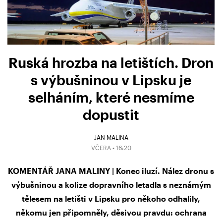
Ruská hrozba na letištích. Dron
s výbušninou v Lipsku je
selháním, které nesmíme
dopustit
JAN MALINA
VČERA • 16:20
KOMENTÁŘ JANA MALINY | Konec iluzí. Nález dronu s
výbušninou a kolize dopravního letadla s neznámým
tělesem na letišti v Lipsku pro někoho odhalily,
někomu jen připomněly, děsivou pravdu: ochrana