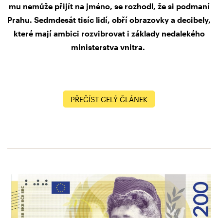
mu nemůže přijít na jméno, se rozhodl, že si podmaní
Prahu. Sedmdesát tisíc lidí, obří obrazovky a decibely,
které mají ambici rozvibrovat i základy nedalekého
ministerstva vnitra.
PŘEČÍST CELÝ ČLÁNEK