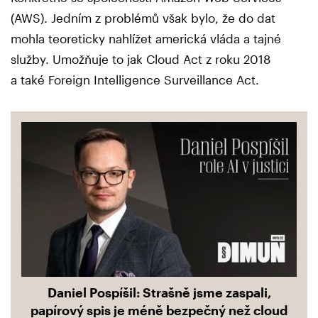
(AWS). Jedním z problémů však bylo, že do dat
mohla teoreticky nahlížet americká vláda a tajné
služby. Umožňuje to jak Cloud Act z roku 2018
a také Foreign Intelligence Surveillance Act.
Daniel Pospíšil: Strašně jsme zaspali,
papírový spis je méně bezpečný než cloud