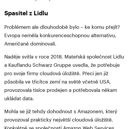
Spasitel z Lidlu
Problémem ale dlouhodobě bylo – ke komu přejít?
Evropa neměla konkurenceschopnou alternativu,
Američané dominovali.
Naděje svitla v roce 2018. Mateřská společnost Lidlu
a Kauflandu Schwarz Gruppe uvedla, že potřebuje
pro svoje firmy cloudová úložiště. Přeci jen již
působila ve třicítce zemí na světě včetně USA,
provozovala tisíce prodejen a potřebovala někam
ukládat data.
Mohla se již tehdy dohodnout s Amazonem, který
provozoval prakticky největší cloudová úložiště.
Konkrétně se společností Amazon Web Services