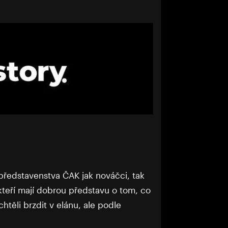
představenstva ČAK jak nováčci, tak
kteří mají dobrou představu o tom, co
htěli brzdit v elánu, ale podle