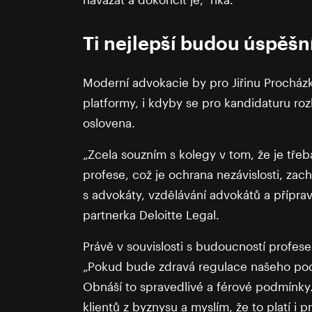
Ti nejlepší budou úspěšn
Moderní advokacie by pro Jiřinu Procház
platformy, i kdyby se pro kandidaturu ro
oslovena.
„Zcela souzním s kolegy v tom, že je třeba
profese, což je ochrana nezávislosti, za
s advokáty, vzdělávání advokátů a příprav
partnerka Deloitte Legal.
Právě v souvislosti s budoucností profese
„Pokud bude zdravá regulace našeho podn
Obnáší to spravedlivé a férové podmínky
klientů z byznysu a myslím, že to platí i 