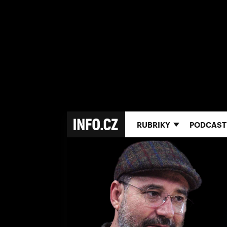
RUBRIKY
PODCAST