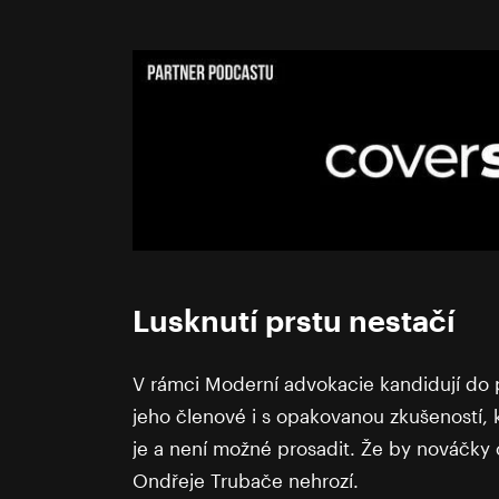
Lusknutí prstu nestačí
V rámci Moderní advokacie kandidují do 
jeho členové i s opakovanou zkušeností, 
je a není možné prosadit. Že by nováčky c
Ondřeje Trubače nehrozí.