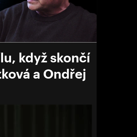
lu, když skončí
ázková a Ondřej