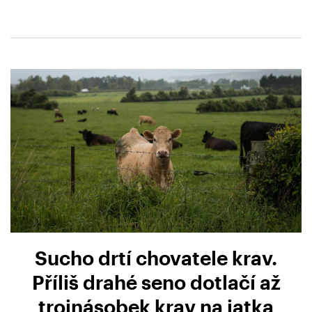
Sucho drtí chovatele krav.
Příliš drahé seno dotlačí až
trojnásobek krav na jatka