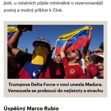
jistě, u ostatních půjde minimálně o rezervovanější
postoj a možný příklon k Číně.
Trumpova Delta Force v noci unesla Madura.
Venezuela se probouzí do nejistoty a strachu
Úspěšný Marco Rubio