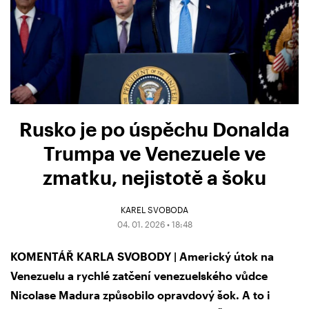
Rusko je po úspěchu Donalda
Trumpa ve Venezuele ve
zmatku, nejistotě a šoku
KAREL SVOBODA
04. 01. 2026 • 18:48
KOMENTÁŘ KARLA SVOBODY | Americký útok na
Venezuelu a rychlé zatčení venezuelského vůdce
Nicolase Madura způsobilo opravdový šok. A to i