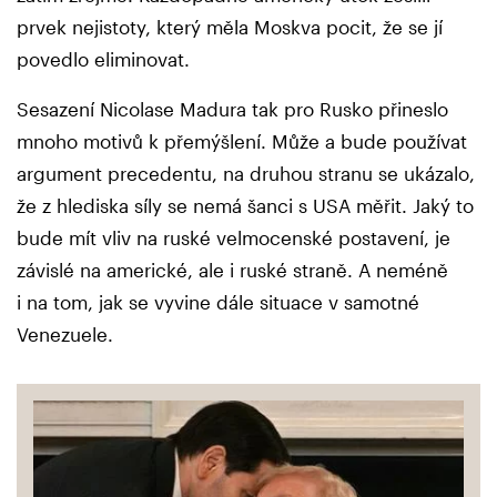
prvek nejistoty, který měla Moskva pocit, že se jí
povedlo eliminovat.
Sesazení Nicolase Madura tak pro Rusko přineslo
mnoho motivů k přemýšlení. Může a bude používat
argument precedentu, na druhou stranu se ukázalo,
že z hlediska síly se nemá šanci s USA měřit. Jaký to
bude mít vliv na ruské velmocenské postavení, je
závislé na americké, ale i ruské straně. A neméně
i na tom, jak se vyvine dále situace v samotné
Venezuele.