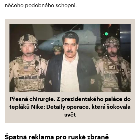
něčeho podobného schopni.
Přesná chirurgie. Z prezidentského paláce do
tepláků Nike: Detaily operace, která šokovala
svět
Špatná reklama pro ruské zbraně