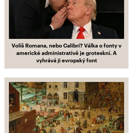
Volíš Romana, nebo Calibri? Válka o fonty v
americké administrativě je groteskní. A
vyhrává ji evropský font