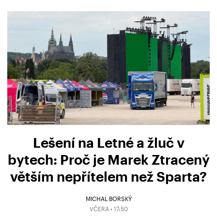
Lešení na Letné a žluč v
bytech: Proč je Marek Ztracený
větším nepřítelem než Sparta?
MICHAL BORSKÝ
VČERA • 17:50