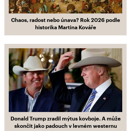
Chaos, radost nebo únava? Rok 2026 podle
historika Martina Kováře
Donald Trump zradil mýtus kovboje. A může
skončit jako padouch v levném westernu