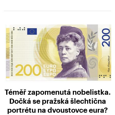
Téměř zapomenutá nobelistka.
Dočká se pražská šlechtična
portrétu na dvoustovce eura?