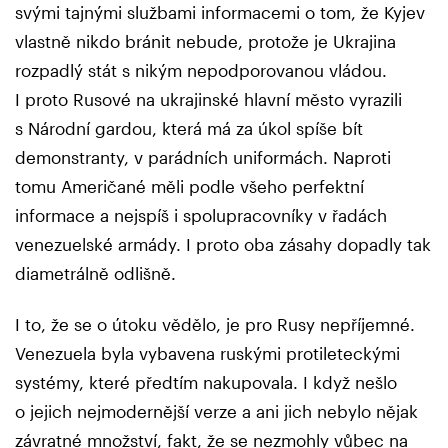
svými tajnými službami informacemi o tom, že Kyjev
vlastně nikdo bránit nebude, protože je Ukrajina
rozpadlý stát s nikým nepodporovanou vládou.
I proto Rusové na ukrajinské hlavní město vyrazili
s Národní gardou, která má za úkol spíše bít
demonstranty, v parádních uniformách. Naproti
tomu Američané měli podle všeho perfektní
informace a nejspíš i spolupracovníky v řadách
venezuelské armády. I proto oba zásahy dopadly tak
diametrálně odlišně.
I to, že se o útoku vědělo, je pro Rusy nepříjemné.
Venezuela byla vybavena ruskými protileteckými
systémy, které předtím nakupovala. I když nešlo
o jejich nejmodernější verze a ani jich nebylo nějak
závratné množství, fakt, že se nezmohly vůbec na