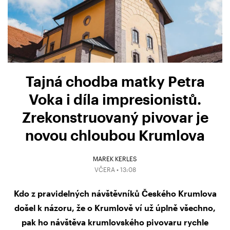
Tajná chodba matky Petra
Voka i díla impresionistů.
Zrekonstruovaný pivovar je
novou chloubou Krumlova
MAREK KERLES
VČERA • 13:08
Kdo z pravidelných návštěvníků Českého Krumlova
došel k názoru, že o Krumlově ví už úplně všechno,
pak ho návštěva krumlovského pivovaru rychle