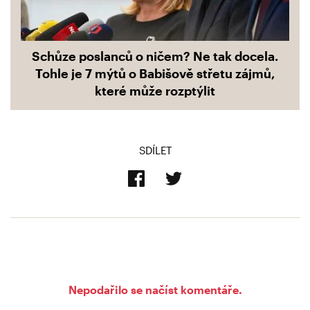
Schůze poslanců o ničem? Ne tak docela.
Tohle je 7 mýtů o Babišově střetu zájmů,
které může rozptýlit
SDÍLET
Nepodařilo se načíst komentáře.