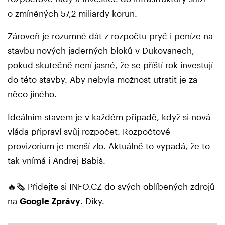
o zmíněných 57,2 miliardy korun.
Zároveň je rozumné dát z rozpočtu pryč i peníze na
stavbu nových jaderných bloků v Dukovanech,
pokud skutečně není jasné, že se příští rok investují
do této stavby. Aby nebyla možnost utratit je za
něco jiného.
Ideálním stavem je v každém případě, když si nová
vláda připraví svůj rozpočet. Rozpočtové
provizorium je menší zlo. Aktuálně to vypadá, že to
tak vnímá i Andrej Babiš.
🔥🗞️ Přidejte si INFO.CZ do svých oblíbených zdrojů
na
Google Zprávy
. Díky.