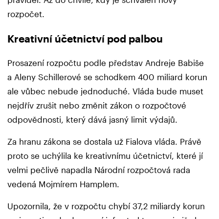
rozpočet.
Kreativní účetnictví pod palbou
Prosazení rozpočtu podle představ Andreje Babiše
a Aleny Schillerové se schodkem 400 miliard korun
ale vůbec nebude jednoduché. Vláda bude muset
nejdřív zrušit nebo změnit zákon o rozpočtové
odpovědnosti, který dává jasný limit výdajů.
Za hranu zákona se dostala už Fialova vláda. Právě
proto se uchýlila ke kreativnímu účetnictví, které jí
velmi pečlivě napadla Národní rozpočtová rada
vedená Mojmírem Hamplem.
Upozornila, že v rozpočtu chybí 37,2 miliardy korun