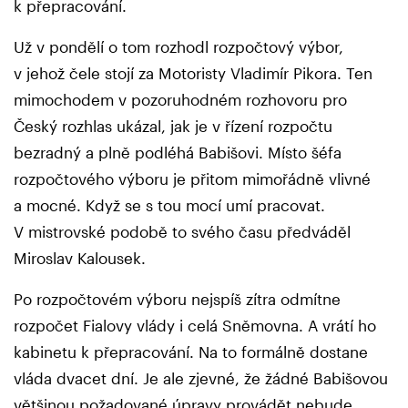
k přepracování.
Už v pondělí o tom rozhodl rozpočtový výbor,
v jehož čele stojí za Motoristy Vladimír Pikora. Ten
mimochodem v pozoruhodném rozhovoru pro
Český rozhlas ukázal, jak je v řízení rozpočtu
bezradný a plně podléhá Babišovi. Místo šéfa
rozpočtového výboru je přitom mimořádně vlivné
a mocné. Když se s tou mocí umí pracovat.
V mistrovské podobě to svého času předváděl
Miroslav Kalousek.
Po rozpočtovém výboru nejspíš zítra odmítne
rozpočet Fialovy vlády i celá Sněmovna. A vrátí ho
kabinetu k přepracování. Na to formálně dostane
vláda dvacet dní. Je ale zjevné, že žádné Babišovou
většinou požadované úpravy provádět nebude