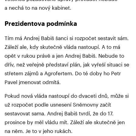
a nechá to na nový kabinet.
Prezidentova podmínka
Tím má Andrej Babiš šanci si rozpočet sestavit sám.
Záleží ale, kdy skutečně vláda nastoupí. A to má
opět v rukou právě a jen Andrej Babiš. Nebude to
dřív, než veřejně představí plán, jak vyřeší situaci se
střetem zájmů a Agrofertem. Do té doby ho Petr
Pavel jmenovat odmítá.
Pokud nová vláda nastoupí do dvaceti dnů, může si
už rozpočet podle usnesení Sněmovny začít
sestavovat sama. Andrej Babiš tvrdí, že do 17.
prosince by měl vládu mít. Záleží ale skutečně jen
na něm. Je to v jeho rukách.