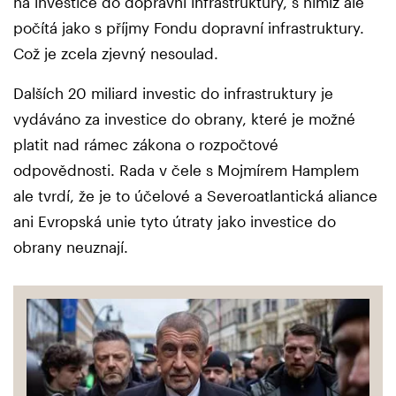
na investice do dopravní infrastruktury, s nimiž ale
počítá jako s příjmy Fondu dopravní infrastruktury.
Což je zcela zjevný nesoulad.
Dalších 20 miliard investic do infrastruktury je
vydáváno za investice do obrany, které je možné
platit nad rámec zákona o rozpočtové
odpovědnosti. Rada v čele s Mojmírem Hamplem
ale tvrdí, že je to účelové a Severoatlantická aliance
ani Evropská unie tyto útraty jako investice do
obrany neuznají.