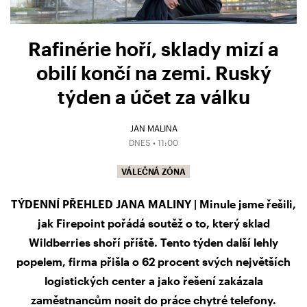
Rafinérie hoří, sklady mizí a
obilí končí na zemi. Ruský
týden a účet za válku
JAN MALINA
DNES • 11:00
VÁLEČNÁ ZÓNA
TÝDENNÍ PŘEHLED JANA MALINY | Minule jsme řešili,
jak Firepoint pořádá soutěž o to, který sklad
Wildberries shoří příště. Tento týden další lehly
popelem, firma přišla o 62 procent svých největších
logistických center a jako řešení zakázala
zaměstnancům nosit do práce chytré telefony.