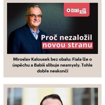
Miroslav Kalousek bez obalu: Fiala lže o
úspěchu a Babiš slibuje nesmysly. Tohle
dobře neskončí