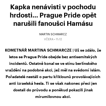
Kapka nenávisti v pochodu
hrdosti… Prague Pride opět
narušili fanoušci Hamásu
MARTIN SCHMARCZ
VČERA • 11:12
KOMETNÁŘ MARTINA SCHMARCZE | Už se zdálo, že
letos se Prague Pride obejde bez antisemitských
incidentů. Ostatně konal se ve stínu berlínského
vraždění na podobné akci, jež měl na svědomí islám.
Pořadatelé nestáli o partu křiklounů provolávajících
anti izraelská hesla. Ti se však nakonec přeci jen
dostali do průvodu a poněkud pokazili jinak
mírumilovnou akci.