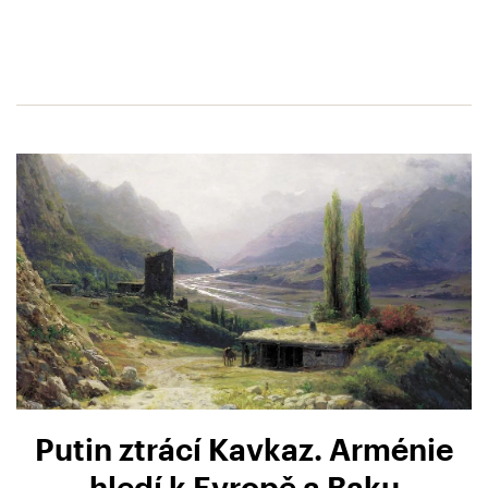
Putin ztrácí Kavkaz. Arménie
hledí k Evropě a Baku