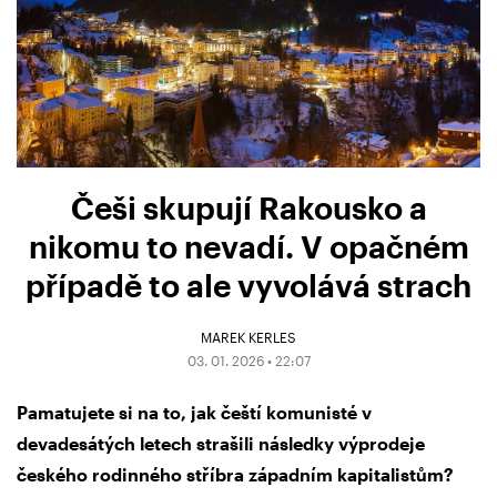
Češi skupují Rakousko a
nikomu to nevadí. V opačném
případě to ale vyvolává strach
MAREK KERLES
03. 01. 2026 • 22:07
Pamatujete si na to, jak čeští komunisté v
devadesátých letech strašili následky výprodeje
českého rodinného stříbra západním kapitalistům?