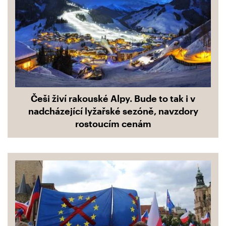
Češi živí rakouské Alpy. Bude to tak i v
nadcházející lyžařské sezóně, navzdory
rostoucím cenám