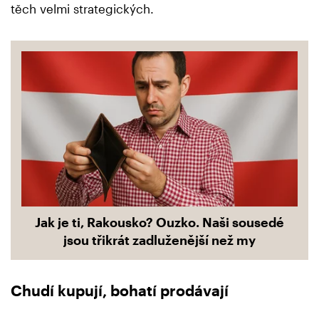
těch velmi strategických.
Jak je ti, Rakousko? Ouzko. Naši sousedé
jsou třikrát zadluženější než my
Chudí kupují, bohatí prodávají