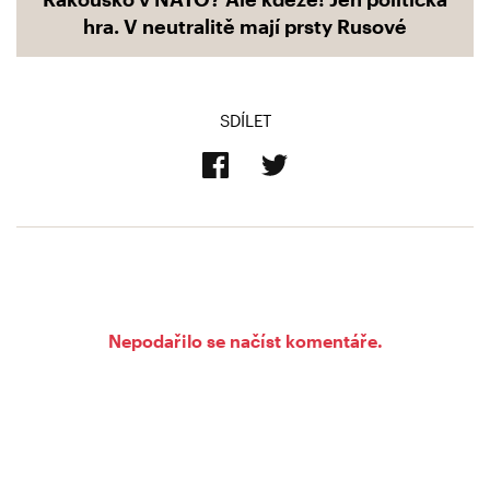
hra. V neutralitě mají prsty Rusové
SDÍLET
Nepodařilo se načíst komentáře.