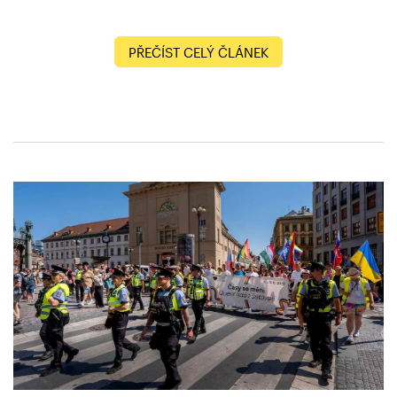
PŘEČÍST CELÝ ČLÁNEK