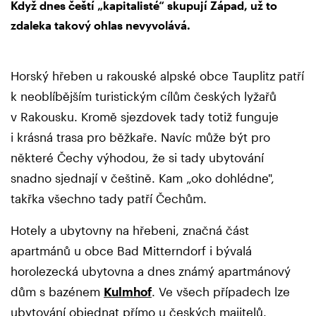
Když dnes čeští „kapitalisté“ skupují Západ, už to
zdaleka takový ohlas nevyvolává.
Horský hřeben u rakouské alpské obce Tauplitz patří
k neoblíbějším turistickým cílům českých lyžařů
v Rakousku. Kromě sjezdovek tady totiž funguje
i krásná trasa pro běžkaře. Navíc může být pro
některé Čechy výhodou, že si tady ubytování
snadno sjednají v češtině. Kam „oko dohlédne",
takřka všechno tady patří Čechům.
Hotely a ubytovny na hřebeni, značná část
apartmánů u obce Bad Mitterndorf i bývalá
horolezecká ubytovna a dnes známý apartmánový
dům s bazénem
Kulmhof
. Ve všech případech lze
ubytování objednat přímo u českých majitelů.