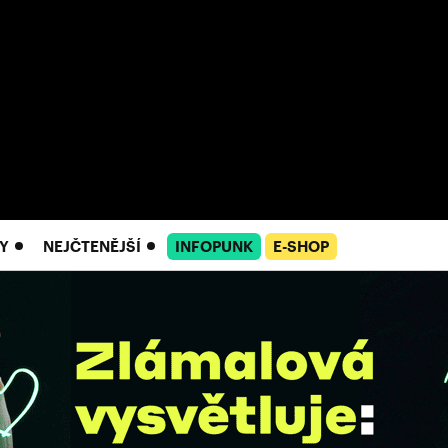
Y
NEJČTENĚJŠÍ
INFOPUNK
E-SHOP