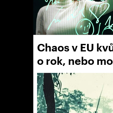
Chaos v EU kvů
o rok, nebo mo