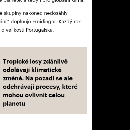
cké skupiny nakonec nedosáhly
ání,“ doplňuje Freidinger. Každý rok
o velikosti Portugalska.
Tropické lesy zdánlivě
odolávají klimatické
změně. Na pozadí se ale
odehrávají procesy, které
mohou ovlivnit celou
planetu