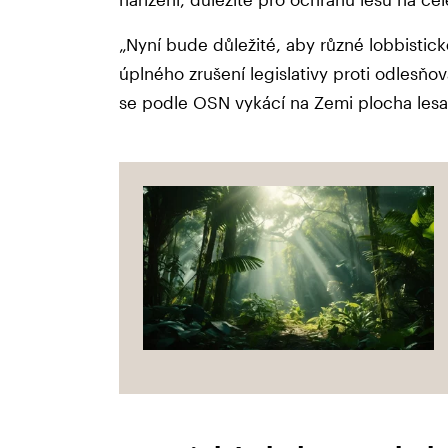
„Nyní bude důležité, aby různé lobbisti
úplného zrušení legislativy proti odlesňov
se podle OSN vykácí na Zemi plocha lesa 