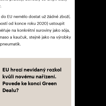
.
se do EU nemělo dostat už žádné zboží,
tností od konce roku 2020) ustoupit
měřuje na konkrétní suroviny jako sója,
 maso a kaučuk, stejně jako na výrobky
 pneumatik.
EU hrozí nevídaný rozkol
kvůli novému nařízení.
Povede ke konci Green
Dealu?