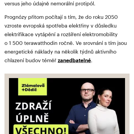
versus jeho údajně nemorální protipól.
Prognózy přitom počítají s tím, že do roku 2050
vzroste evropská spotřeba elektřiny v důsledku
elektrifikace vytápění a rozšíření elektromobility
o 1 500 terawatthodin ročně. Ve srovnání s tím jsou
energetické náklady na několik týdnů aktivního
chlazení budov téměř
zanedbatelné
.