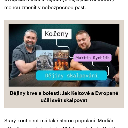
mohou změnit v nebezpečnou past.
Dějiny krve a bolesti: Jak Keltové a Evropané
učili svět skalpovat
Starý kontinent má také starou populaci. Medián