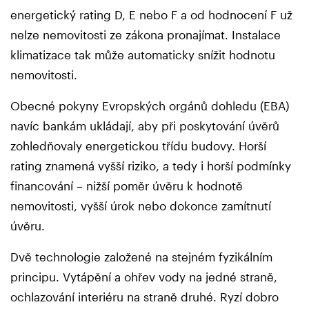
energetický rating D, E nebo F a od hodnocení F už
nelze nemovitosti ze zákona pronajímat. Instalace
klimatizace tak může automaticky snížit hodnotu
nemovitosti.
Obecné pokyny Evropských orgánů dohledu (EBA)
navíc bankám ukládají, aby při poskytování úvěrů
zohledňovaly energetickou třídu budovy. Horší
rating znamená vyšší riziko, a tedy i horší podmínky
financování – nižší poměr úvěru k hodnotě
nemovitosti, vyšší úrok nebo dokonce zamítnutí
úvěru.
Dvě technologie založené na stejném fyzikálním
principu. Vytápění a ohřev vody na jedné straně,
ochlazování interiéru na straně druhé. Ryzí dobro