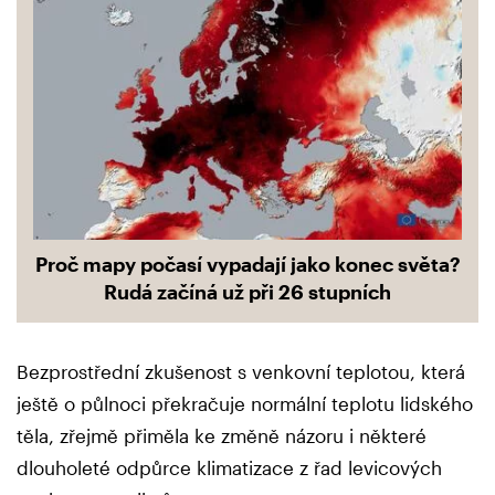
Proč mapy počasí vypadají jako konec světa?
Rudá začíná už při 26 stupních
Bezprostřední zkušenost s venkovní teplotou, která
ještě o půlnoci překračuje normální teplotu lidského
těla, zřejmě přiměla ke změně názoru i některé
dlouholeté odpůrce klimatizace z řad levicových