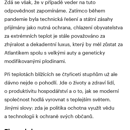
Zdá se však, že v případě veder na tuto
odpovědnost zapomínáme. Zatímco během
pandemie byla technická řešení a státní zásahy
přijímány jako nutná ochrana, chlazení obyvatelstva
za extrémních teplot je stále považováno za
zhýralost a dekadentní luxus, který by měl zůstat za
Atlantikem spolu s velkými auty a geneticky
modifikovanými plodinami.
Při teplotách blížících se čtyřiceti stupňům už ale
dávno nejde o pohodlí. Jde o životy a zdraví lidí,
o produktivitu hospodářství a o to, jak se moderní
společnost hodlá vyrovnat s teplejším světem.
Jinými slovy: zda je politika ochotna využít vědu
a technologii k ochraně svých občanů.