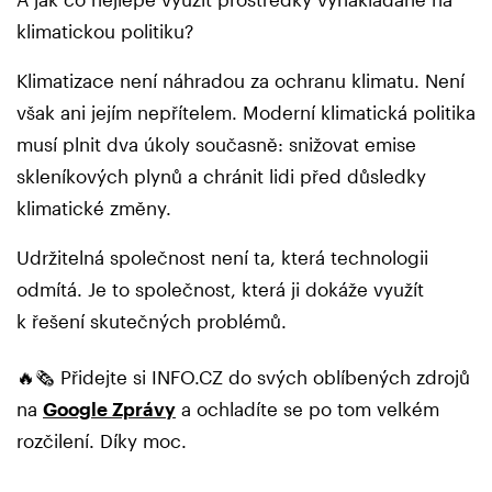
klimatickou politiku?
Klimatizace není náhradou za ochranu klimatu. Není
však ani jejím nepřítelem. Moderní klimatická politika
musí plnit dva úkoly současně: snižovat emise
skleníkových plynů a chránit lidi před důsledky
klimatické změny.
Udržitelná společnost není ta, která technologii
odmítá. Je to společnost, která ji dokáže využít
k řešení skutečných problémů.
🔥🗞️ Přidejte si INFO.CZ do svých oblíbených zdrojů
na
Google Zprávy
a ochladíte se po tom velkém
rozčilení. Díky moc.