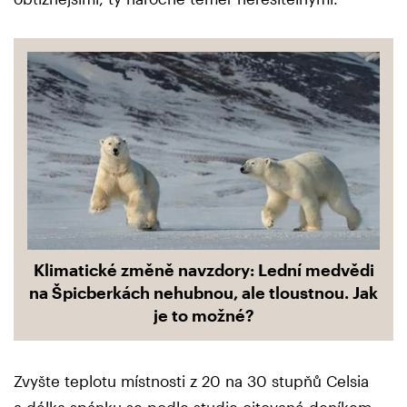
Klimatické změně navzdory: Lední medvědi
na Špicberkách nehubnou, ale tloustnou. Jak
je to možné?
Zvyšte teplotu místnosti z 20 na 30 stupňů Celsia