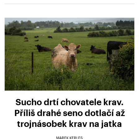
Sucho drtí chovatele krav.
Příliš drahé seno dotlačí až
trojnásobek krav na jatka
MAREK KERLES