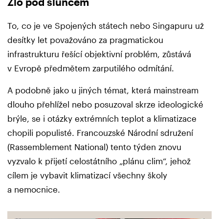
Zlo pod sluncem
To, co je ve Spojených státech nebo Singapuru už
desítky let považováno za pragmatickou
infrastrukturu řešící objektivní problém, zůstává
v Evropě předmětem zarputilého odmítání.
A podobně jako u jiných témat, která mainstream
dlouho přehlížel nebo posuzoval skrze ideologické
brýle, se i otázky extrémních teplot a klimatizace
chopili populisté. Francouzské Národní sdružení
(Rassemblement National) tento týden znovu
vyzvalo k přijetí celostátního „plánu clim“, jehož
cílem je vybavit klimatizací všechny školy
a nemocnice.