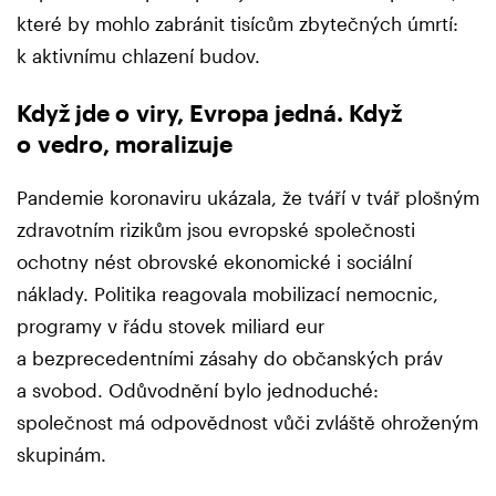
které by mohlo zabránit tisícům zbytečných úmrtí:
k aktivnímu chlazení budov.
Když jde o viry, Evropa jedná. Když
o vedro, moralizuje
Pandemie koronaviru ukázala, že tváří v tvář plošným
zdravotním rizikům jsou evropské společnosti
ochotny nést obrovské ekonomické i sociální
náklady. Politika reagovala mobilizací nemocnic,
programy v řádu stovek miliard eur
a bezprecedentními zásahy do občanských práv
a svobod. Odůvodnění bylo jednoduché:
společnost má odpovědnost vůči zvláště ohroženým
skupinám.