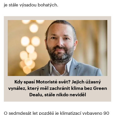
je stále výsadou bohatých.
Kdy spasí Motoristé svět? Jejich úžasný
vynález, který měl zachránit klima bez Green
Dealu, stále nikdo neviděl
O sedmdesát let později je klimatizací vybaveno 90