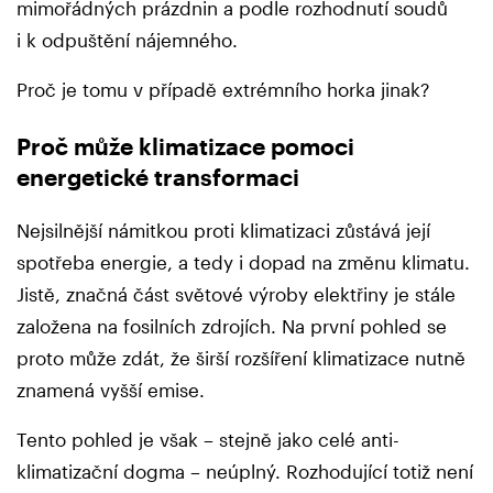
mimořádných prázdnin a podle rozhodnutí soudů
i k odpuštění nájemného.
Proč je tomu v případě extrémního horka jinak?
Proč může klimatizace pomoci
energetické transformaci
Nejsilnější námitkou proti klimatizaci zůstává její
spotřeba energie, a tedy i dopad na změnu klimatu.
Jistě, značná část světové výroby elektřiny je stále
založena na fosilních zdrojích. Na první pohled se
proto může zdát, že širší rozšíření klimatizace nutně
znamená vyšší emise.
Tento pohled je však – stejně jako celé anti-
klimatizační dogma – neúplný. Rozhodující totiž není