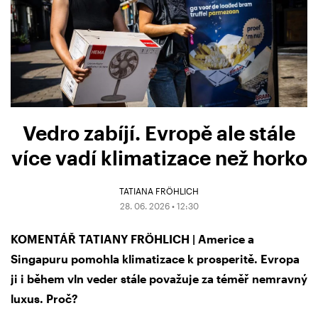
Vedro zabíjí. Evropě ale stále
více vadí klimatizace než horko
TATIANA FRÖHLICH
28. 06. 2026 • 12:30
KOMENTÁŘ TATIANY FRÖHLICH | Americe a
Singapuru pomohla klimatizace k prosperitě. Evropa
ji i během vln veder stále považuje za téměř nemravný
luxus. Proč?