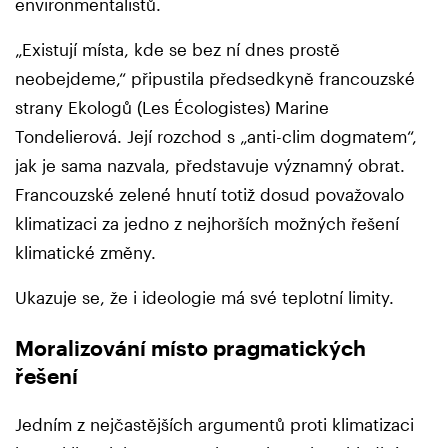
environmentalistů.
„Existují místa, kde se bez ní dnes prostě
neobejdeme,“ připustila předsedkyně francouzské
strany Ekologů (Les Écologistes) Marine
Tondelierová. Její rozchod s „anti-clim dogmatem“,
jak je sama nazvala, představuje významný obrat.
Francouzské zelené hnutí totiž dosud považovalo
klimatizaci za jedno z nejhorších možných řešení
klimatické změny.
Ukazuje se, že i ideologie má své teplotní limity.
Moralizování místo pragmatických
řešení
Jedním z nejčastějších argumentů proti klimatizaci