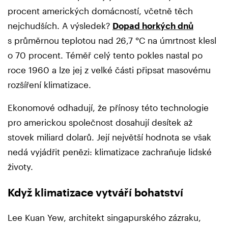
procent amerických domácností, včetně těch
nejchudších. A výsledek?
Dopad horkých dnů
s průměrnou teplotou nad 26,7 °C na úmrtnost klesl
o 70 procent. Téměř celý tento pokles nastal po
roce 1960 a lze jej z velké části připsat masovému
rozšíření klimatizace.
Ekonomové odhadují, že přínosy této technologie
pro americkou společnost dosahují desítek až
stovek miliard dolarů. Její největší hodnota se však
nedá vyjádřit penězi: klimatizace zachraňuje lidské
životy.
Když klimatizace vytváří bohatství
Lee Kuan Yew, architekt singapurského zázraku,