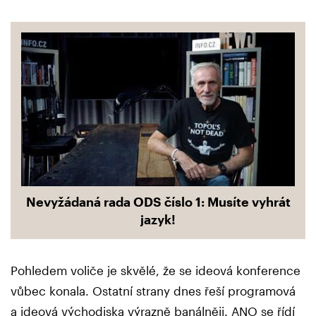
Nevyžádaná rada ODS číslo 1: Musíte vyhrát
jazyk!
Pohledem voliče je skvělé, že se ideová konference
vůbec konala. Ostatní strany dnes řeší programová
a ideová východiska výrazně banálněji. ANO se řídí