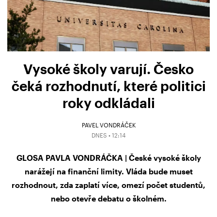
Vysoké školy varují. Česko
čeká rozhodnutí, které politici
roky odkládali
PAVEL VONDRÁČEK
DNES • 12:14
GLOSA PAVLA VONDRÁČKA | České vysoké školy
narážejí na finanční limity. Vláda bude muset
rozhodnout, zda zaplatí více, omezí počet studentů,
nebo otevře debatu o školném.