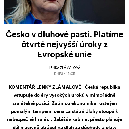
Česko v dluhové pasti. Platíme
čtvrté nejvyšší úroky z
Evropské unie
LENKA ZLÁMALOVÁ
DNES • 15:05
KOMENTÁŘ LENKY ZLÁMALOVÉ | Česká republika
vstupuje do éry vysokých úroků v mimořádně
zranitelné pozici. Zatímco ekonomika roste jen
pomalým tempem, cena za státní dluhy stoupá k
nebezpečné hranici. Babišův kabinet přesto plánuje
dál masivně utrácet na dluh za důchody a platy