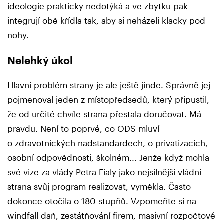
ideologie prakticky nedotýká a ve zbytku pak
integrují obě křídla tak, aby si neházeli klacky pod
nohy.
Nelehký úkol
Hlavní problém strany je ale ještě jinde. Správně jej
pojmenoval jeden z místopředsedů, který připustil,
že od určité chvíle strana přestala doručovat. Má
pravdu. Není to poprvé, co ODS mluví
o zdravotnických nadstandardech, o privatizacích,
osobní odpovědnosti, školném... Jenže když mohla
své vize za vlády Petra Fialy jako nejsilnější vládní
strana svůj program realizovat, vyměkla. Často
dokonce otočila o 180 stupňů. Vzpomeňte si na
windfall daň, zestátňování firem, masivní rozpočtové