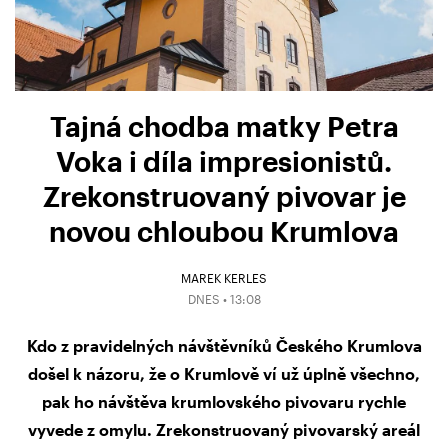
Tajná chodba matky Petra
Voka i díla impresionistů.
Zrekonstruovaný pivovar je
novou chloubou Krumlova
MAREK KERLES
DNES • 13:08
Kdo z pravidelných návštěvníků Českého Krumlova
došel k názoru, že o Krumlově ví už úplně všechno,
pak ho návštěva krumlovského pivovaru rychle
vyvede z omylu. Zrekonstruovaný pivovarský areál