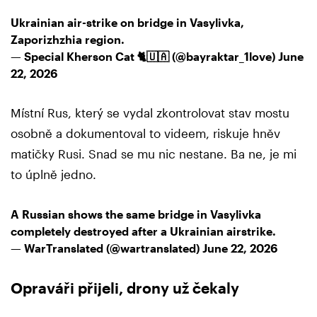
Ukrainian air-strike on bridge in Vasylivka,
Zaporizhzhia region.
— Special Kherson Cat 🐈🇺🇦 (@bayraktar_1love)
June
22, 2026
Místní Rus, který se vydal zkontrolovat stav mostu
osobně a dokumentoval to videem, riskuje hněv
matičky Rusi. Snad se mu nic nestane. Ba ne, je mi
to úplně jedno.
A Russian shows the same bridge in Vasylivka
completely destroyed after a Ukrainian airstrike.
— WarTranslated (@wartranslated)
June 22, 2026
Opraváři přijeli, drony už čekaly