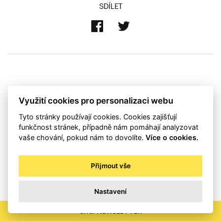
SDÍLET
Využití cookies pro personalizaci webu
Nepodařilo se načíst komentáře.
Tyto stránky používají cookies. Cookies zajišťují
funkčnost stránek, případně nám pomáhají analyzovat
vaše chování, pokud nám to dovolíte.
Více o cookies.
Přijmout vše
Nastavení
CHCI NEWSLETTER