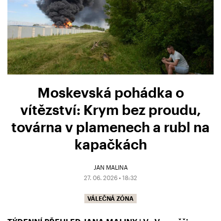
Moskevská pohádka o
vítězství: Krym bez proudu,
továrna v plamenech a rubl na
kapačkách
JAN MALINA
27. 06. 2026 • 18:32
VÁLEČNÁ ZÓNA