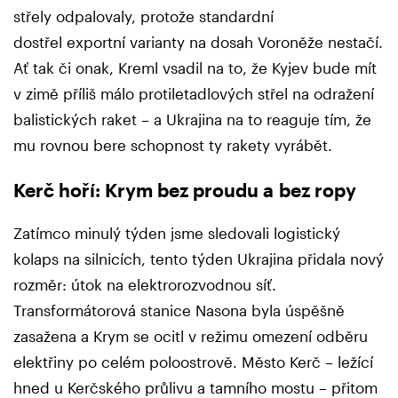
střely odpalovaly, protože standardní
dostřel exportní varianty na dosah Voroněže nestačí.
Ať tak či onak, Kreml vsadil na to, že Kyjev bude mít
v zimě příliš málo protiletadlových střel na odražení
balistických raket – a Ukrajina na to reaguje tím, že
mu rovnou bere schopnost ty rakety vyrábět.
Kerč hoří: Krym bez proudu a bez ropy
Zatímco minulý týden jsme sledovali logistický
kolaps na silnicích, tento týden Ukrajina přidala nový
rozměr: útok na elektrorozvodnou síť.
Transformátorová stanice Nasona byla úspěšně
zasažena a Krym se ocitl v režimu omezení odběru
elektřiny po celém poloostrově. Město Kerč – ležící
hned u Kerčského průlivu a tamního mostu – přitom