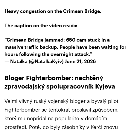
Heavy congestion on the Crimean Bridge.
The caption on the video reads:
“Crimean Bridge jammed: 650 cars stuck in a
massive traffic backup. People have been waiting for
hours following the overnight attack.”
— Natalka (@NatalkaKyiv)
June 21, 2026
Bloger Fighterbomber: nechtěný
zpravodajský spolupracovník Kyjeva
Velmi vlivný ruský vojenský bloger a bývalý pilot
Fighterbomber se tentokrát proslavil způsobem,
který mu nepřidal na popularitě v domácím
prostředí. Poté, co byly zásobníky v Kerči znovu