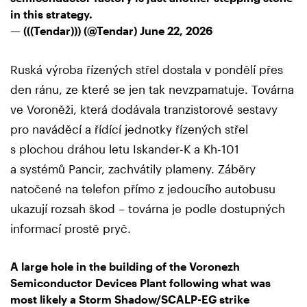
in this strategy.
— (((Tendar))) (@Tendar)
June 22, 2026
Ruská výroba řízených střel dostala v pondělí přes
den ránu, ze které se jen tak nevzpamatuje. Továrna
ve Voroněži, která dodávala tranzistorové sestavy
pro naváděcí a řídící jednotky řízených střel
s plochou dráhou letu Iskander-K a Kh-101
a systémů Pancir, zachvátily plameny. Záběry
natočené na telefon přímo z jedoucího autobusu
ukazují rozsah škod – továrna je podle dostupných
informací prostě pryč.
A large hole in the building of the Voronezh
Semiconductor Devices Plant following what was
most likely a Storm Shadow/SCALP-EG strike